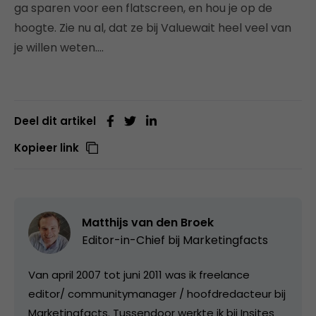
ga sparen voor een flatscreen, en hou je op de
hoogte. Zie nu al, dat ze bij Valuewait heel veel van
je willen weten….
Deel dit artikel
Kopieer link
Matthijs van den Broek
Editor-in-Chief bij
Marketingfacts
Van april 2007 tot juni 2011 was ik freelance
editor/ communitymanager / hoofdredacteur bij
Marketingfacts. Tussendoor werkte ik bij Insites