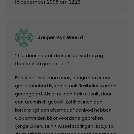
15 december 2008 om 22:23
Jasper van Weerd
” hierdoor neemt de kans op vertraging
theoretisch gezien toe.”
Ben ik het niet mee eens, aangezien er een
groter aanbod is, kan er ook flexibeler worden
gereageerd. Als er nu een trein uitvalt, door
een technisch gebrek. Zal ik binnen een
kortere tijd een alternatief aanbod hebben.
Ook omreizen bij onvoorziene gebreken
(ongelukken, sein / wissel storingen, etc.), zal