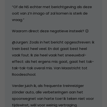
“Of de NS echter met berichtgeving als deze
ooit van z’n imago af zal komen is sterk de
vraag.”
Waarom direct deze negatieve insteek? 😉
@Jurgen: Zoals in het bericht opgeschreven: ik
trein best heel veel. En dat gaat best heel
vaak fout. Ik zie heel vaak het sneeuwbal-
effect: als het ergens mis gaat, gaat het tak-
tak-tak-tak overal mis. Van Maastricht tot
Roodeschool.
Verder juich ik, als frequente treinreiziger
zónder auto, alle verbeteringen aan het
spoorwegnet van harte toe! Ik teken niet voor
tijdswinst, wél voor weinig vertraging.