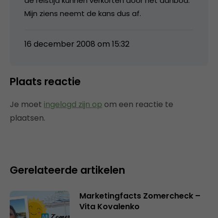
de reistijd kunnen verkorten door het aanbod.
Mijn ziens neemt de kans dus af.
16 december 2008 om 15:32
Plaats reactie
Je moet
ingelogd zijn op
om een reactie te
plaatsen.
Gerelateerde artikelen
Marketingfacts Zomercheck –
Vita Kovalenko