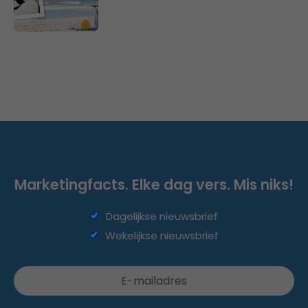
Marketingfacts. Elke dag vers. Mis niks!
Dagelijkse nieuwsbrief
Wekelijkse nieuwsbrief