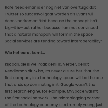
Rafe Needleman is er nog niet van overtuigd dat
Twitter zo succesvol gaat worden als Evans wil
doen voorkomen: ‘Not because the concept isn’t
big—it is—but rather because I am not convinced
that a natural monopoly will form in the space.
Social services are tending toward interoperability.’
Wie het eerst komt…
Kijk aan, die is wel raak denk ik. Verder, denkt
Needleman dit: ‘Also, it’s never a sure bet that the
first company in a technology space will be the one
that ends up dominating in it. Google wasn’t the
first search engine, for example. MySpace wasn’t
the first social network. The microblogging corner
of the technology economy is extremely young, just