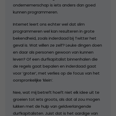
ondernemerschap is iets anders dan goed
kunnen programmeren.
Internet leert ons echter wel dat slim
programmeren wel kan resulteren in grote
bekendheid, zoals inderdaad bij Twitter het
geval is. Wat willen ze zelf? Leuke dingen doen
en daar als personen gewoon van kunnen
leven? Of een durfkapitalist binnenhalen die
de regels gaat bepalen en inderdaad gaat
voor ‘groter’, met verlies op de focus van het
oorspronkelijke ‘klein’.
Nee, wat mij betreft hoeft niet elk idee uit te
groeien tot iets groots, als dat al zou mogen
lukken met de hulp van geldverlangende
durfkapitalisten. Juist dat is het aardige van