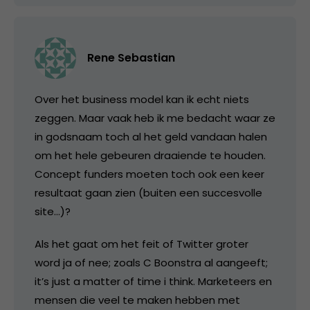
Rene Sebastian
Over het business model kan ik echt niets
zeggen. Maar vaak heb ik me bedacht waar ze
in godsnaam toch al het geld vandaan halen
om het hele gebeuren draaiende te houden.
Concept funders moeten toch ook een keer
resultaat gaan zien (buiten een succesvolle
site…)?
Als het gaat om het feit of Twitter groter
word ja of nee; zoals C Boonstra al aangeeft;
it’s just a matter of time i think. Marketeers en
mensen die veel te maken hebben met