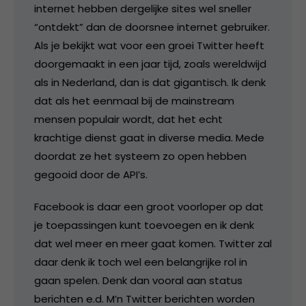
internet hebben dergelijke sites wel sneller
“ontdekt” dan de doorsnee internet gebruiker.
Als je bekijkt wat voor een groei Twitter heeft
doorgemaakt in een jaar tijd, zoals wereldwijd
als in Nederland, dan is dat gigantisch. Ik denk
dat als het eenmaal bij de mainstream
mensen populair wordt, dat het echt
krachtige dienst gaat in diverse media. Mede
doordat ze het systeem zo open hebben
gegooid door de API’s.
Facebook is daar een groot voorloper op dat
je toepassingen kunt toevoegen en ik denk
dat wel meer en meer gaat komen. Twitter zal
daar denk ik toch wel een belangrijke rol in
gaan spelen. Denk dan vooral aan status
berichten e.d. M’n Twitter berichten worden