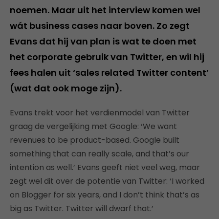
noemen. Maar uit het interview komen wel
wát business cases naar boven. Zo zegt
Evans dat hij van plan is wat te doen met
het corporate gebruik van Twitter, en wil hij
fees halen uit ‘sales related Twitter content’
(wat dat ook moge zijn).
Evans trekt voor het verdienmodel van Twitter
graag de vergelijking met Google: ‘We want
revenues to be product-based. Google built
something that can really scale, and that’s our
intention as well.’ Evans geeft niet veel weg, maar
zegt wel dit over de potentie van Twitter: ‘I worked
on Blogger for six years, and I don’t think that’s as
big as Twitter. Twitter will dwarf that.’