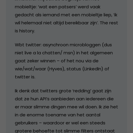
mobieltje: ‘wat een patsers’ werd vaak
gedacht als iemand met een mobieltje liep, ‘ik
wil helemaal niet altijd bereikbaar zijn’. The rest
is history.
Wbt twitter: asynchroon microbloggen (dus
niet live a la chatten/ msn) in het algemeen
gaat zeker winnen – of het nou via de
wie/wat/waar (Hyves), status (LinkedIn) of
twitter is.
Ik denk dat twitters grote ‘redding’ gaat zijn
dat ze hun API’s aanbieden aan iedereen die
er maar slimme dingen mee wil doen. Ik zie het
in de enorme toename van het aantal
gebruikers – waardoor er wel een steeds
grotere behoefte tot slimme filters ontstaat