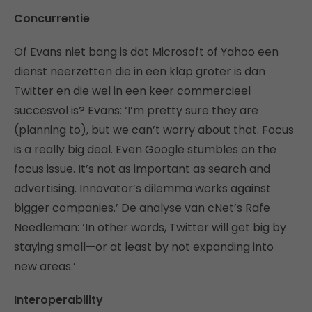
Concurrentie
Of Evans niet bang is dat Microsoft of Yahoo een
dienst neerzetten die in een klap groter is dan
Twitter en die wel in een keer commercieel
succesvol is? Evans: ‘I’m pretty sure they are
(planning to), but we can’t worry about that. Focus
is a really big deal. Even Google stumbles on the
focus issue. It’s not as important as search and
advertising. Innovator’s dilemma works against
bigger companies.’ De analyse van cNet’s Rafe
Needleman: ‘In other words, Twitter will get big by
staying small—or at least by not expanding into
new areas.’
Interoperability