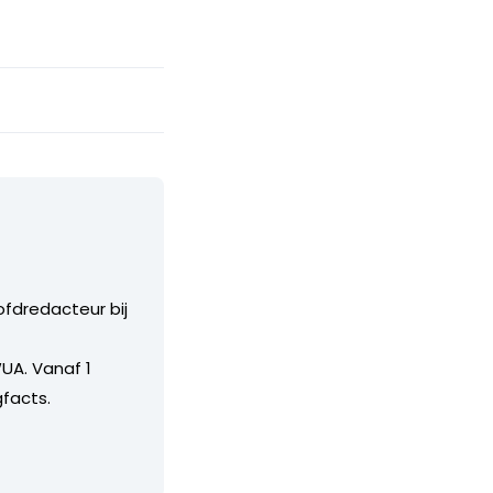
ofdredacteur bij
UA. Vanaf 1
facts.