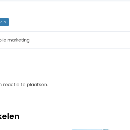
dia
ile marketing
 reactie te plaatsen.
kelen