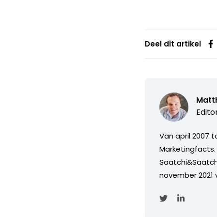
Deel dit artikel
Matth
Edito
Van april 2007 
Marketingfacts. 
Saatchi&Saatch
november 2021 