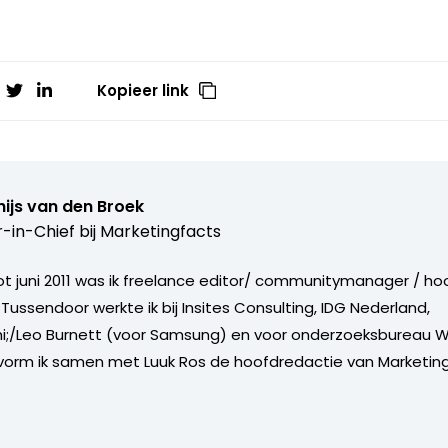
Kopieer link
ijs van den Broek
r-in-Chief bij
Marketingfacts
tot juni 2011 was ik freelance editor/ communitymanager / ho
Tussendoor werkte ik bij Insites Consulting, IDG Nederland,
i;/Leo Burnett (voor Samsung) en voor onderzoeksbureau W
vorm ik samen met Luuk Ros de hoofdredactie van Marketing