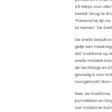
3,6 Mbps voor alle 
besluit terug te dr
‘Passend bij zijn n
te nemen.’ De snel
De snelle besluitv
gelijk een maatreg
dat Vodafone op d
snelle mobiele inte
de techblogs en ict
gevoelig is voor kr
voorgekookt door 
Nee, zei Vodafone, 
journalisten en bl
van Vodafone kúnne