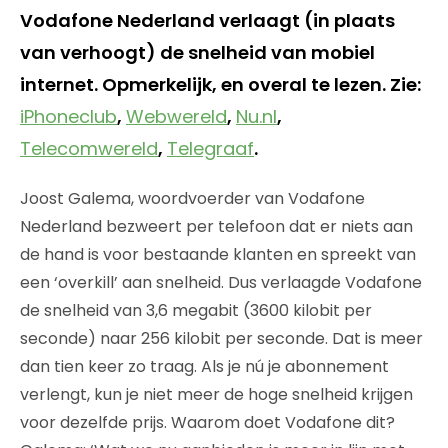
Vodafone Nederland verlaagt (in plaats
van verhoogt) de snelheid van mobiel
internet. Opmerkelijk, en overal te lezen. Zie:
iPhoneclub
,
Webwereld
,
Nu.nl
,
Telecomwereld
,
Telegraaf
.
Joost Galema, woordvoerder van Vodafone
Nederland bezweert per telefoon dat er niets aan
de hand is voor bestaande klanten en spreekt van
een ‘overkill’ aan snelheid. Dus verlaagde Vodafone
de snelheid van 3,6 megabit (3600 kilobit per
seconde) naar 256 kilobit per seconde. Dat is meer
dan tien keer zo traag. Als je nú je abonnement
verlengt, kun je niet meer de hoge snelheid krijgen
voor dezelfde prijs. Waarom doet Vodafone dit?