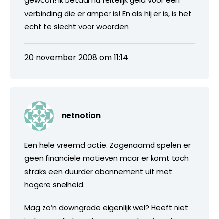
gewoon! Ik betaal nu feitelijk geld voor een
verbinding die er amper is! En als hij er is, is het
echt te slecht voor woorden
20 november 2008 om 11:14
netnotion
Een hele vreemd actie. Zogenaamd spelen er
geen financiele motieven maar er komt toch
straks een duurder abonnement uit met
hogere snelheid.
Mag zo’n downgrade eigenlijk wel? Heeft niet