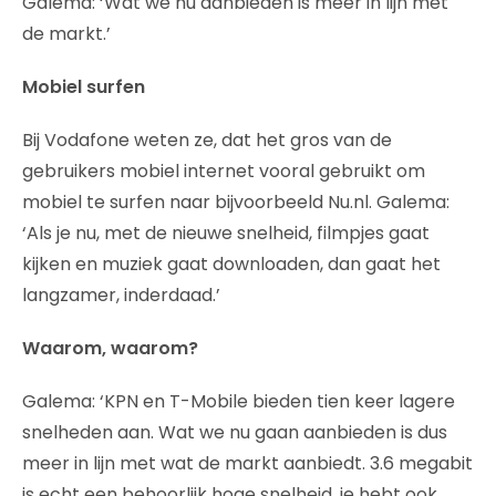
Galema: ‘Wat we nu aanbieden is meer in lijn met
de markt.’
Mobiel surfen
Bij Vodafone weten ze, dat het gros van de
gebruikers mobiel internet vooral gebruikt om
mobiel te surfen naar bijvoorbeeld Nu.nl. Galema:
‘Als je nu, met de nieuwe snelheid, filmpjes gaat
kijken en muziek gaat downloaden, dan gaat het
langzamer, inderdaad.’
Waarom, waarom?
Galema: ‘KPN en T-Mobile bieden tien keer lagere
snelheden aan. Wat we nu gaan aanbieden is dus
meer in lijn met wat de markt aanbiedt. 3.6 megabit
is echt een behoorlijk hoge snelheid, je hebt ook