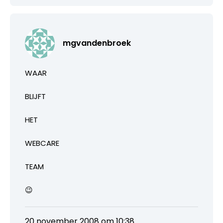
mgvandenbroek
WAAR
BLIJFT
HET
WEBCARE
TEAM
😉
20 november 2008 om 10:38