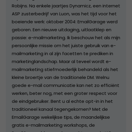
Robijns. Na enkele jaartjes Dynamicz, een internet
ASP zusterbedrijf van Luon, was het tijd voor het
boeiende werk: oktober 2004: EmailGarage werd
geboren. Een nieuwe uitdaging, uitlaatklep en
passie: e-mailmarketing. Ik beschouw het als mijn
persoonlijke missie om het juiste gebruik van e-
mailmarketing in al zijn facetten te prediken in
marketinglandschap. Maar al teveel wordt e-
mailmarketing stiefmoederlijk behandeld als het
kleine broertje van de traditionele DM. Welnu
goede e-mail communicatie kan net zo efficiënt
werken, beter nog, met een groter respect voor
de eindgebruiker. Bent u al echte opt-in in het
traditioneel kanaal tegengekomen? Met de
EmailGarage wekelijkse tips, de maandelijkse
gratis e-mailmarketing workshops, de