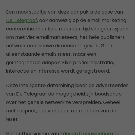
Een mooi staaltje van deze aanpak is de case van
De Telegraaf
, ook aanwezig op de email marketing
conferentie. In enkele maanden tijd slaagden zij erin
om met vier emailmarketeers, het hele publishers
netwerk een nieuwe dimensie te geven. Geen
alleenstaande emails meer, maar een
geïntegreerde aanpak. Elke profielregistratie,
interactie en interesse wordt geregistreerd.
Deze intelligente datamining biedt de adverteerder
van De Telegraaf de mogelijkheid zijn boodschap
over het gehele netwerk te verspreiden. Geheel
met respect, relevantie en momentum van de
lezer.
Het enthousiasme van
Edouard Leeuwenburg
bij