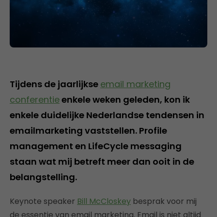
Tijdens de jaarlijkse
email marketing
conferentie
enkele weken geleden, kon ik
enkele duidelijke Nederlandse tendensen in
emailmarketing vaststellen. Profile
management en LifeCycle messaging
staan wat mij betreft meer dan ooit in de
belangstelling.
Keynote speaker
Bill McCloskey
besprak voor mij
de essentie van email marketing. Email is niet altijd