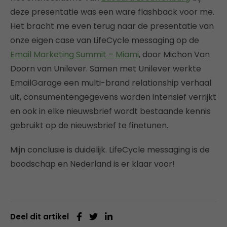
deze presentatie was een ware flashback voor me.
Het bracht me even terug naar de presentatie van
onze eigen case van LifeCycle messaging op de
Email Marketing Summit – Miami
, door Michon Van
Doorn van Unilever. Samen met Unilever werkte
EmailGarage een multi-brand relationship verhaal
uit, consumentengegevens worden intensief verrijkt
en ook in elke nieuwsbrief wordt bestaande kennis
gebruikt op de nieuwsbrief te finetunen.
Mijn conclusie is duidelijk. LifeCycle messaging is de
boodschap en Nederland is er klaar voor!
Deel dit artikel