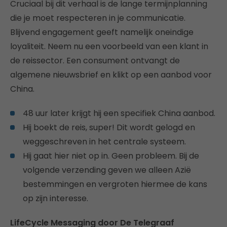
Cruciaal bij dit verhaal is de lange termijnplanning
die je moet respecteren in je communicatie.
Blijvend engagement geeft namelijk oneindige
loyaliteit. Neem nu een voorbeeld van een klant in
de reissector. Een consument ontvangt de
algemene nieuwsbrief en klikt op een aanbod voor
China.
48 uur later krijgt hij een specifiek China aanbod.
Hij boekt de reis, super! Dit wordt gelogd en
weggeschreven in het centrale systeem.
Hij gaat hier niet op in. Geen probleem. Bij de
volgende verzending geven we alleen Azië
bestemmingen en vergroten hiermee de kans
op zijn interesse.
LifeCycle Messaging door De Telegraaf