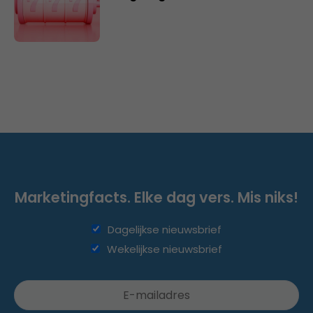
Marketingfacts. Elke dag vers. Mis niks!
Dagelijkse nieuwsbrief
Wekelijkse nieuwsbrief