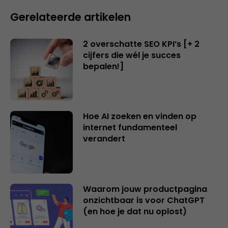
Gerelateerde artikelen
2 overschatte SEO KPI’s [+ 2
cijfers die wél je succes
bepalen!]
Hoe AI zoeken en vinden op
internet fundamenteel
verandert
Waarom jouw productpagina
onzichtbaar is voor ChatGPT
(en hoe je dat nu oplost)