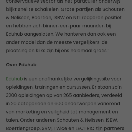
conservatieve sector als het particulier onderwijs
blijkt snel te schakelen. Grote partijen als Schouten
& Nelissen, Boertien, ISBW en NTI reageren positief
en hebben zich binnen een paar maanden bij
Eduhub aangesloten. We hanteren dan ook een
ander model dan de meeste vergelijkers: de
plaatsing en kliks zijn bij ons helemaal gratis.’
Over Eduhub
Eduhub
is een onafhankelijke vergelijkingssite voor
opleidingen, trainingen en cursussen. Er staan zo’n
3200 opleidingen op van 265 aanbieders, verdeeld
in 20 categorieën en 600 onderwerpen variërend
van marketing en veiligheid tot management en
talen. Onder anderen Schouten & Nelissen, ISBW,
Boertiengroep, SRM, Twice en LECTRIC zijn partners