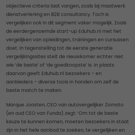
objectieve criteria laat vangen, zoals bij maatwerk
dienstverlening en B2B consultancy. Toch is
vergelijken ook in dit segment vaker mogelijk. Zoals
de eerdergenoemde start-up Eduhub.nl met het
vergelijken van opleidingen, trainingen en cursussen
doet. In tegenstelling tot de eerste generatie
vergelijkingssites stelt de nieuwkomer echter niet
wie ‘de beste’ of ‘de goedkoopste’ is. In plaats
daarvan geeft Eduhub.nl bezoekers – en
aanbieders – diverse tools in handen om zelf de
beste match te maken.
Marque Joosten, CEO van autovergelijker Zomoto
(en oud CEO van Funda) zegt: ‘Om tot de beste
keuze te kunnen komen, moeten bezoekers in staat
zijn in het hele aanbod te zoeken, te vergelijken en