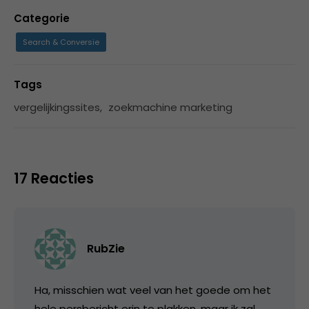
Categorie
Search & Conversie
Tags
vergelijkingssites
,
zoekmachine marketing
17 Reacties
RubZie
Ha, misschien wat veel van het goede om het
hele persbericht erin te plakken, maar ik zal