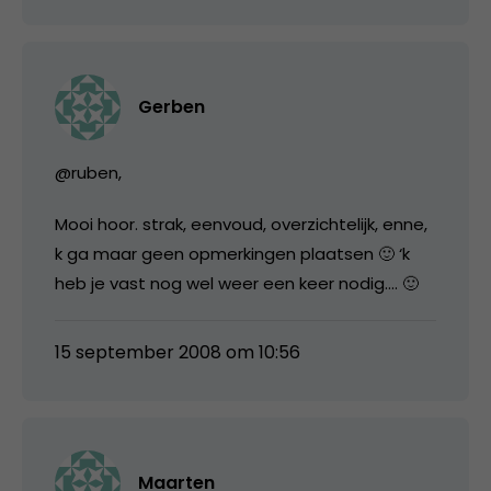
Gerben
@ruben,
Mooi hoor. strak, eenvoud, overzichtelijk, enne,
k ga maar geen opmerkingen plaatsen 🙂 ‘k
heb je vast nog wel weer een keer nodig…. 🙂
15 september 2008 om 10:56
Maarten