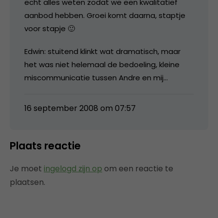
echt alles weten zodat we een kwalitatief
aanbod hebben. Groei komt daarna, staptje
voor stapje 🙂
Edwin: stuitend klinkt wat dramatisch, maar
het was niet helemaal de bedoeling, kleine
miscommunicatie tussen Andre en mij…
16 september 2008 om 07:57
Plaats reactie
Je moet
ingelogd zijn op
om een reactie te
plaatsen.