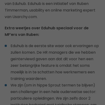
van Eduhub. Eduhub is een initiatief van Ruben
Timmerman, usability en online marketing expert
van Usarchy.com.
Extra weetjes over Eduhub speciaal voor de
MF’ers van Ruben:
Eduhub is de eerste site waar ook ervaringen op
zullen komen. De HR managers die we hebben
geïnterviewd gaven aan dat dit voor hen een
zeer belangrijke feature is omdat het soms
moeilijk is in te schatten hoe werknemers een
training waarderen.
We zijn (om in hippe Sprout termen te blijven)
een challenger in een hele ouderwetse sector:
particuliere opleidingen. We zijn zelfs door 2
instituten bedreigd met juridische stappen, om