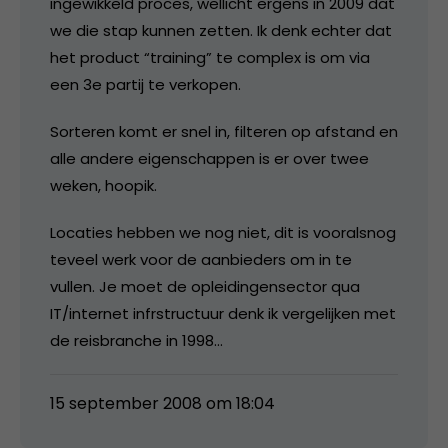
ingewikkeld proces, wellicht ergens in 2009 dat
we die stap kunnen zetten. Ik denk echter dat
het product “training” te complex is om via
een 3e partij te verkopen.
Sorteren komt er snel in, filteren op afstand en
alle andere eigenschappen is er over twee
weken, hoopik.
Locaties hebben we nog niet, dit is vooralsnog
teveel werk voor de aanbieders om in te
vullen. Je moet de opleidingensector qua
IT/internet infrstructuur denk ik vergelijken met
de reisbranche in 1998…
15 september 2008 om 18:04