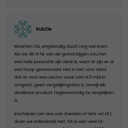
RubZie
Maarten: ha, engelstalig duurt nog wel even.
Als we dit in NL van de grond krijgen zou het
een hele prestatie zijn denk ik, want er zijn er al
een hoop gesneuveld. Het is niet voor niets
dat er voor een sector waar ruim €3 mld in
omgaat, geen vergelijkingssite is, terwijl elk
denkbaar product tegenwoordig te vergelijken
is.
Inschrijven (en dus ook checken of iets vol zit)
doen we inderdaad niet. Dit is een veel te