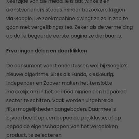
Keerzijde van die medaille is dat winkels en
dienstverleners steeds minder bezoekers krijgen
via Google. De zoekmachine dwingt ze zo in zee te
gaan met vergelijkingssites. Zeker als de vermelding
op de felbegeerde eerste pagina ze dierbaar is.
Ervaringen delen en doorklikken
De consument vaart ondertussen wel bij Google’s
nieuwe algoritme. Sites als Funda, Kieskeurig,
Independer en Zoover maken het tenslotte
makkelijk om in het aanbod binnen een bepaalde
sector te schiften. Vaak worden uitgebreide
filtermogelijkheden aangeboden. Daarmee is
bijvoorbeeld op een bepaalde prijsklasse, of op
bepaalde eigenschappen van het vergeleken
product, te selecteren.