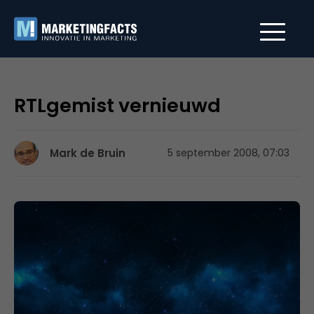
RTLgemist vernieuwd
Mark de Bruin
5 september 2008, 07:03