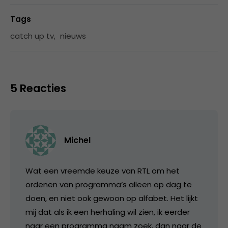
Tags
catch up tv
,
nieuws
5 Reacties
Michel
Wat een vreemde keuze van RTL om het
ordenen van programma’s alleen op dag te
doen, en niet ook gewoon op alfabet. Het lijkt
mij dat als ik een herhaling wil zien, ik eerder
naar een programma naam zoek, dan naar de