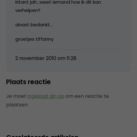
Iritant jah…weet iemand hoe ik dit kan
verhelpen?
alvast bedankt…
groetjes tiffanny
2 november 2010 om 11:28
Plaats reactie
Je moet
ingelogd zijn op
om een reactie te
plaatsen.