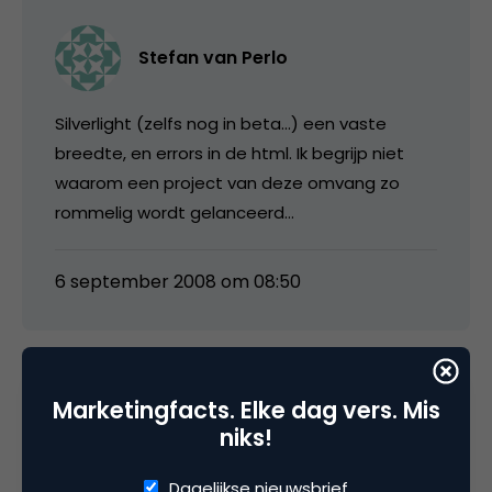
Stefan van Perlo
Silverlight (zelfs nog in beta…) een vaste
breedte, en errors in de html. Ik begrijp niet
waarom een project van deze omvang zo
rommelig wordt gelanceerd…
6 september 2008 om 08:50
Marketingfacts. Elke dag vers. Mis
Kaatje
niks!
Kon tot voor kort alle gemiste uitzendingen
Dagelijkse nieuwsbrief