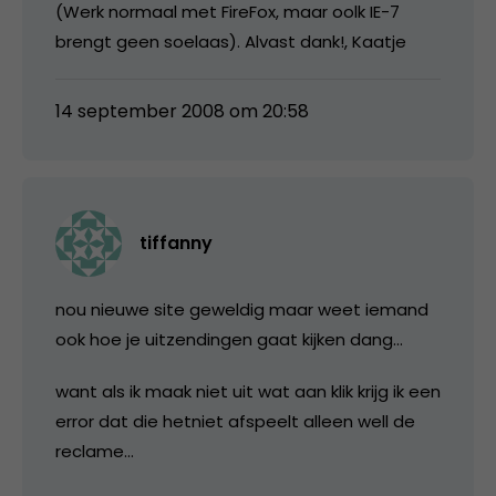
(Werk normaal met FireFox, maar oolk IE-7
brengt geen soelaas). Alvast dank!, Kaatje
14 september 2008 om 20:58
tiffanny
nou nieuwe site geweldig maar weet iemand
ook hoe je uitzendingen gaat kijken dang…
want als ik maak niet uit wat aan klik krijg ik een
error dat die hetniet afspeelt alleen well de
reclame…