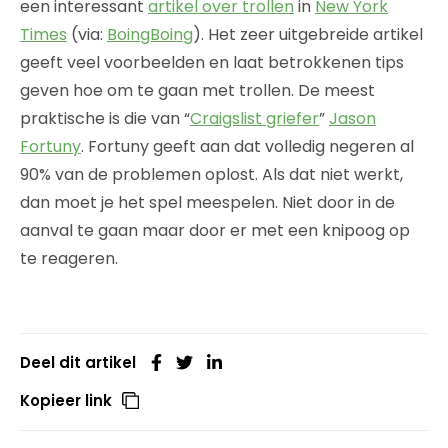
een interessant
artikel over trollen
in
New York
Times
(via:
BoingBoing
). Het zeer uitgebreide artikel
geeft veel voorbeelden en laat betrokkenen tips
geven hoe om te gaan met trollen. De meest
praktische is die van “
Craigslist griefer
”
Jason
Fortuny
. Fortuny geeft aan dat volledig negeren al
90% van de problemen oplost. Als dat niet werkt,
dan moet je het spel meespelen. Niet door in de
aanval te gaan maar door er met een knipoog op
te reageren.
Deel dit artikel
Kopieer link