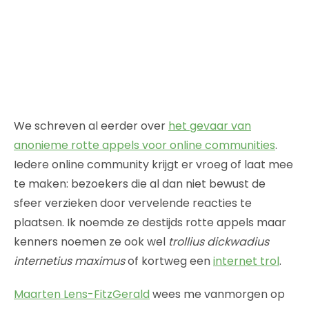
We schreven al eerder over
het gevaar van
anonieme rotte appels voor online communities
.
Iedere online community krijgt er vroeg of laat mee
te maken: bezoekers die al dan niet bewust de
sfeer verzieken door vervelende reacties te
plaatsen. Ik noemde ze destijds rotte appels maar
kenners noemen ze ook wel
trollius dickwadius
internetius maximus
of kortweg een
internet trol
.
Maarten Lens-FitzGerald
wees me vanmorgen op