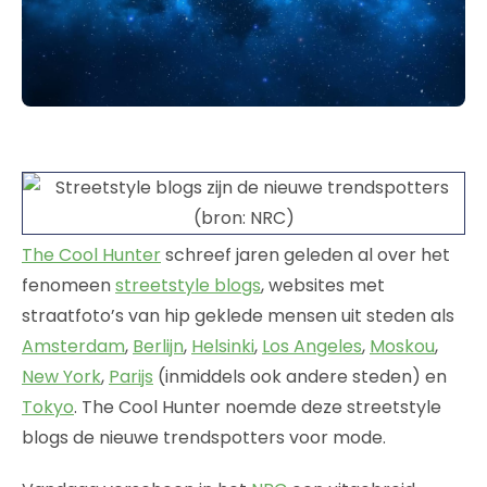
The Cool Hunter
schreef jaren geleden al over het
fenomeen
streetstyle blogs
, websites met
straatfoto’s van hip geklede mensen uit steden als
Amsterdam
,
Berlijn
,
Helsinki
,
Los Angeles
,
Moskou
,
New York
,
Parijs
(inmiddels ook andere steden) en
Tokyo
. The Cool Hunter noemde deze streetstyle
blogs de nieuwe trendspotters voor mode.