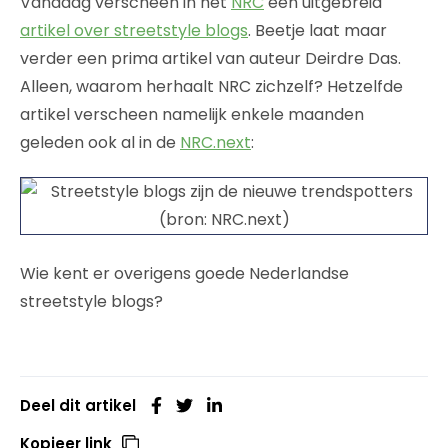
Vandaag verscheen in het
NRC
een uitgebreid
artikel over streetstyle blogs
. Beetje laat maar
verder een prima artikel van auteur Deirdre Das.
Alleen, waarom herhaalt NRC zichzelf? Hetzelfde
artikel verscheen namelijk enkele maanden
geleden ook al in de
NRC.next
:
Wie kent er overigens goede Nederlandse
streetstyle blogs?
Deel dit artikel
Kopieer link