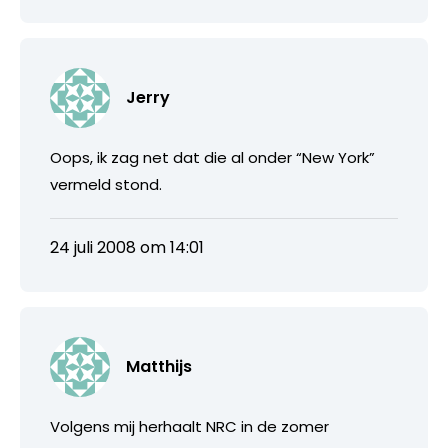
Jerry
Oops, ik zag net dat die al onder “New York”
vermeld stond.
24 juli 2008 om 14:01
Matthijs
Volgens mij herhaalt NRC in de zomer