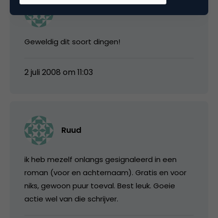
hidde tuinstra
Geweldig dit soort dingen!
2 juli 2008 om 11:03
Ruud
ik heb mezelf onlangs gesignaleerd in een
roman (voor en achternaam). Gratis en voor
niks, gewoon puur toeval. Best leuk. Goeie
actie wel van die schrijver.