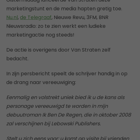
marketingstunt en de media hapten gretig toe.
Nu.nl
,
de Telegraaf
, Nieuwe Revu, 3FM, BNR
Nieuwsradio: zo te zien werkt een ludieke
marketingactie nog steeds!
De actie is overigens door Van Straten zelf
bedacht.
In zijn persbericht speelt de schrijver handig in op
de drang naar vereeuwiging:
Eenmalig en volstrekt uniek bied ik u de kans als
personage vereeuwigd te worden in mijn
debuutroman Ik Ben De Regen, die in oktober 2008
zal verschijnen bij Lebowski Publishers.
Stelt u zich eens voor: u komt op visite bij vrienden