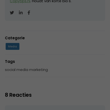
Copytips.nl
. Houdt van korte bio's.
Categorie
Media
Tags
social media marketing
8 Reacties