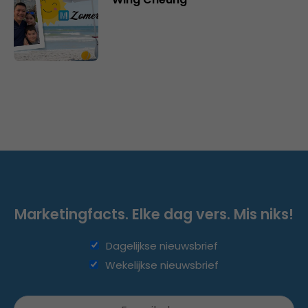
Marketingfacts. Elke dag vers. Mis niks!
Dagelijkse nieuwsbrief
Wekelijkse nieuwsbrief