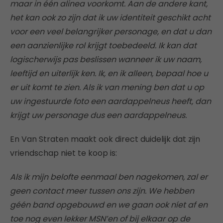
maar in één alinea voorkomt. Aan de andere kant,
het kan ook zo zijn dat ik uw identiteit geschikt acht
voor een veel belangrijker personage, en dat u dan
een aanzienlijke rol krijgt toebedeeld. Ik kan dat
logischerwijs pas beslissen wanneer ik uw naam,
leeftijd en uiterlijk ken. Ik, en ik alleen, bepaal hoe u
er uit komt te zien. Als ik van mening ben dat u op
uw ingestuurde foto een aardappelneus heeft, dan
krijgt uw personage dus een aardappelneus.
En Van Straten maakt ook direct duidelijk dat zijn
vriendschap niet te koop is:
Als ik mijn belofte eenmaal ben nagekomen, zal er
geen contact meer tussen ons zijn. We hebben
géén band opgebouwd en we gaan ook níet af en
toe nog even lekker MSN’en of bij elkaar op de