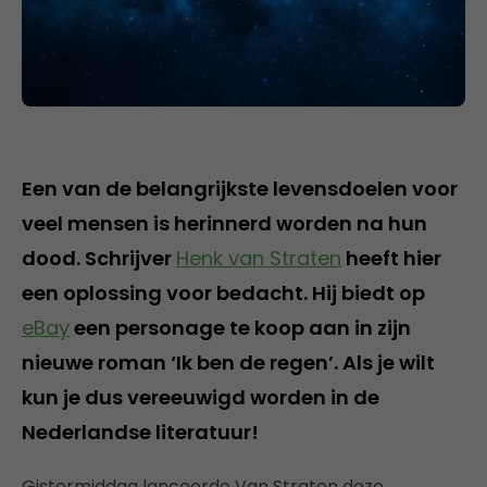
Een van de belangrijkste levensdoelen voor
veel mensen is herinnerd worden na hun
dood. Schrijver
Henk van Straten
heeft hier
een oplossing voor bedacht. Hij biedt op
eBay
een personage te koop aan in zijn
nieuwe roman ‘Ik ben de regen’. Als je wilt
kun je dus vereeuwigd worden in de
Nederlandse literatuur!
Gistermiddag lanceerde Van Straten deze