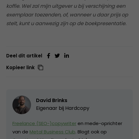
koffie. Wel zal mijn uitgever u bij verschijning een
exemplaar toezenden, of, wanneer u daar prijs op
stelt, kunt u aanwezig zijn op de boekpresentatie.
Deel dit artikel
Kopieer link
David Brinks
Eigenaar bij
Hardcopy
Freelance (SEO-)copywriter
en mede-oprichter
van de
Metal Business Club
. Blogt ook op