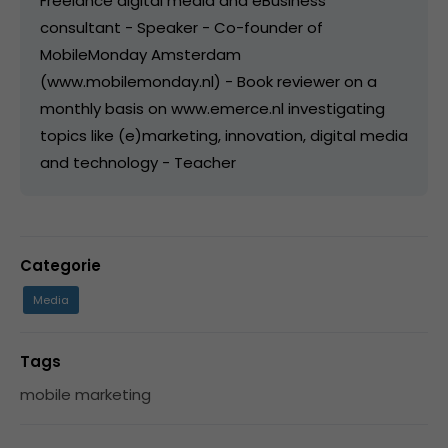
Freelance digital media and eBusiness
consultant - Speaker - Co-founder of
MobileMonday Amsterdam
(www.mobilemonday.nl) - Book reviewer on a
monthly basis on www.emerce.nl investigating
topics like (e)marketing, innovation, digital media
and technology - Teacher
Categorie
Media
Tags
mobile marketing