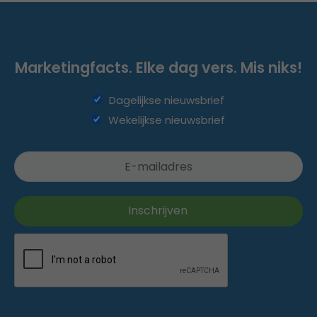
Marketingfacts. Elke dag vers. Mis niks!
Dagelijkse nieuwsbrief
Wekelijkse nieuwsbrief