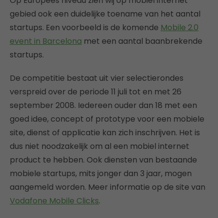
Op Europees niveau zien wij op mobiel internet
gebied ook een duidelijke toename van het aantal
startups. Een voorbeeld is de komende
Mobile 2.0
event in Barcelona
met een aantal baanbrekende
startups.
De competitie bestaat uit vier selectierondes
verspreid over de periode 11 juli tot en met 26
september 2008. Iedereen ouder dan 18 met een
goed idee, concept of prototype voor een mobiele
site, dienst of applicatie kan zich inschrijven. Het is
dus niet noodzakelijk om al een mobiel internet
product te hebben. Ook diensten van bestaande
mobiele startups, mits jonger dan 3 jaar, mogen
aangemeld worden. Meer informatie op de site van
Vodafone Mobile Clicks
.