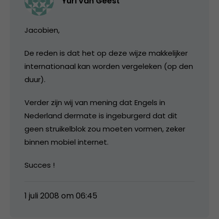
Yuri van Geest
Jacobien,
De reden is dat het op deze wijze makkelijker
internationaal kan worden vergeleken (op den
duur).
Verder zijn wij van mening dat Engels in
Nederland dermate is ingeburgerd dat dit
geen struikelblok zou moeten vormen, zeker
binnen mobiel internet.
Succes !
1 juli 2008 om 06:45