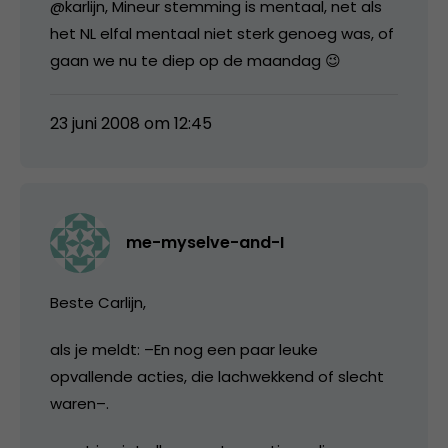
@karlijn, Mineur stemming is mentaal, net als
het NL elfal mentaal niet sterk genoeg was, of
gaan we nu te diep op de maandag 😉
23 juni 2008 om 12:45
me-myselve-and-I
Beste Carlijn,
als je meldt: –En nog een paar leuke
opvallende acties, die lachwekkend of slecht
waren–.