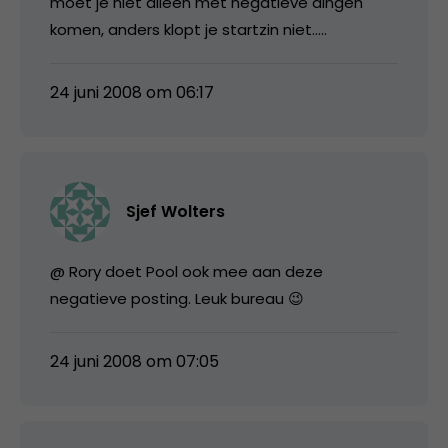
moet je niet alleen met negatieve dingen
komen, anders klopt je startzin niet…..
24 juni 2008 om 06:17
Sjef Wolters
@ Rory doet Pool ook mee aan deze
negatieve posting. Leuk bureau 😉
24 juni 2008 om 07:05