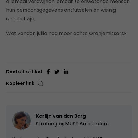
allemaal verdwijnen, omdat ze onwetende mensen
hun persoonsgegevens ontfutselen en weinig
creatief zijn.
Wat vonden jullie nog meer echte Oranjemissers?
Deel dit artikel
Kopieer link
Karlijn van den Berg
Strateeg bij
MUSE Amsterdam