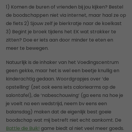
1) Komen de buren of vrienden bij jou kijken? Bestel
de boodschappen niet via internet, maar haal ze op
de fiets 2) Sjouw zelf je bierkratje naar de koelkast
3) Begint je broek tijdens het EK wat strakker te
zitten? Doe er iets aan door minder te eten en
meer te bewegen.
Natuurlijk is de inhaker van het Voedingscentrum
geen gekke, maar het is wel een beetje knullig en
kinderachtig gedaan. Woordgrapjes over ‘de
opstelling’ (zet ook eens iets caloriearms op de
salontafel), de ‘nabeschouwing’ (ga eens na hoe je
je voelt na een wedstrijd, neem bv eens een
balansdag) maken dat de eigenlijk best goeie
boodschap wat mij betreft niet echt aankomt. De
Battle die Buik!
game biedt al niet veel meer goeds.