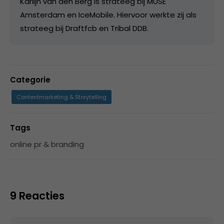
Karlijn van den Berg is strateeg bij MUSE
Amsterdam en IceMobile. Hiervoor werkte zij als
strateeg bij Draftfcb en Tribal DDB.
Categorie
Contentmarketing & Storytelling
Tags
online pr & branding
9 Reacties