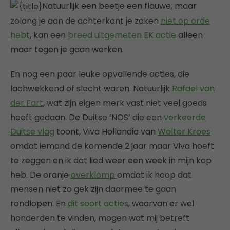
Natuurlijk een beetje een flauwe, maar
zolang je aan de achterkant je zaken
niet op orde
hebt
, kan een
breed uitgemeten EK actie
alleen
maar tegen je gaan werken.
En nog een paar leuke opvallende acties, die
lachwekkend of slecht waren. Natuurlijk
Rafael van
der Fart
, wat zijn eigen merk vast niet veel goeds
heeft gedaan. De Duitse ‘NOS’ die een
verkeerde
Duitse vlag
toont, Viva Hollandia van
Wolter Kroes
omdat iemand de komende 2 jaar maar Viva hoeft
te zeggen en ik dat lied weer een week in mijn kop
heb. De oranje
overklomp
omdat ik hoop dat
mensen niet zo gek zijn daarmee te gaan
rondlopen. En
dit soort acties
, waarvan er wel
honderden te vinden, mogen wat mij betreft