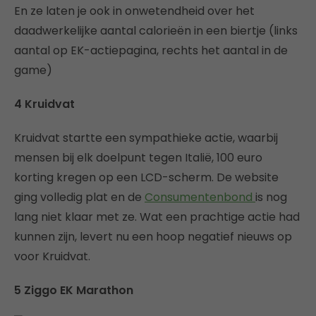
En ze laten je ook in onwetendheid over het
daadwerkelijke aantal calorieën in een biertje (links
aantal op EK-actiepagina, rechts het aantal in de
game)
4 Kruidvat
Kruidvat startte een sympathieke actie, waarbij
mensen bij elk doelpunt tegen Italië, 100 euro
korting kregen op een LCD-scherm. De website
ging volledig plat en de
Consumentenbond
is nog
lang niet klaar met ze. Wat een prachtige actie had
kunnen zijn, levert nu een hoop negatief nieuws op
voor Kruidvat.
5 Ziggo EK Marathon