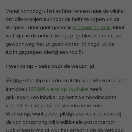
Vanaf vandaag is het echter rennen naar de winkel
om alle oranjemeuk voor de helft te kopen. En de
Welpies… daar gaat geloof ik
massaal de fik in
. Maar
wat zijn nu de acties die bij zijn gebleven omdat ze
gewoonweg niet zo goed waren, of nogal uit de
lucht gegrepen. Hierbij een top 5!
1 Wehkamp – Seks voor de wedstrijd
Met stip op 1, de viral film van Wehkamp, die
inmiddels
157.809 views op YouTube
heeft
gekregen. Een inhaker op het zwembadincident
van ’74. Een nogal verrassende actie van
Wehkamp, want zoiets pittigs zien we niet vaak bij
de van oorsprong vrij traditionele postorderaar.
Ook vraag ik me af wat het effect is op de verkoop