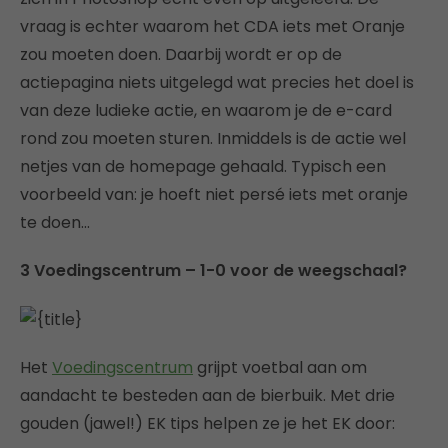
vraag is echter waarom het CDA iets met Oranje
zou moeten doen. Daarbij wordt er op de
actiepagina niets uitgelegd wat precies het doel is
van deze ludieke actie, en waarom je de e-card
rond zou moeten sturen. Inmiddels is de actie wel
netjes van de homepage gehaald. Typisch een
voorbeeld van: je hoeft niet persé iets met oranje
te doen…
3 Voedingscentrum – 1-0 voor de weegschaal?
Het
Voedingscentrum
grijpt voetbal aan om
aandacht te besteden aan de bierbuik. Met drie
gouden (jawel!) EK tips helpen ze je het EK door: