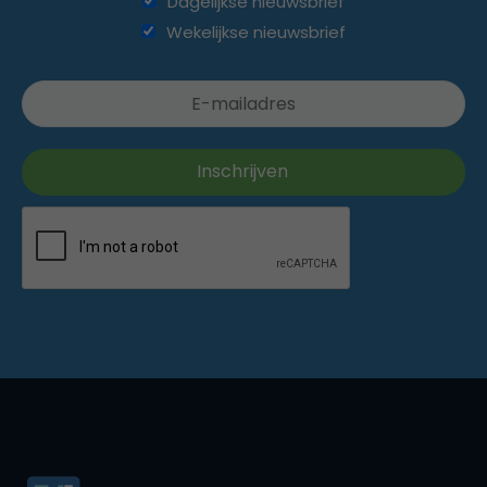
Dagelijkse nieuwsbrief
Wekelijkse nieuwsbrief