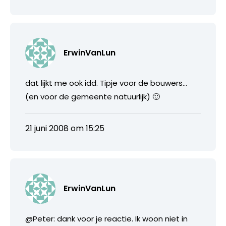
ErwinVanLun
dat lijkt me ook idd. Tipje voor de bouwers…
(en voor de gemeente natuurlijk) 🙂
21 juni 2008 om 15:25
ErwinVanLun
@Peter: dank voor je reactie. Ik woon niet in