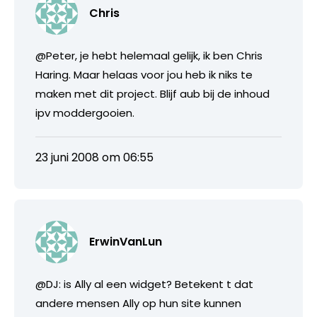
Chris
@Peter, je hebt helemaal gelijk, ik ben Chris
Haring. Maar helaas voor jou heb ik niks te
maken met dit project. Blijf aub bij de inhoud
ipv moddergooien.
23 juni 2008 om 06:55
ErwinVanLun
@DJ: is Ally al een widget? Betekent t dat
andere mensen Ally op hun site kunnen