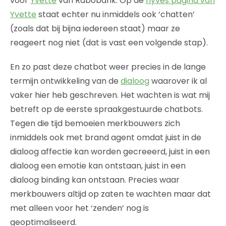
voor
Yvette
van Rabobank. Op de
hyves pagina van
Yvette
staat echter nu inmiddels ook ‘chatten’
(zoals dat bij bijna iedereen staat) maar ze
reageert nog niet (dat is vast een volgende stap).
En zo past deze chatbot weer precies in de lange
termijn ontwikkeling van de
dialoog
waarover ik al
vaker hier heb geschreven. Het wachten is wat mij
betreft op de eerste spraakgestuurde chatbots.
Tegen die tijd bemoeien merkbouwers zich
inmiddels ook met brand agent omdat juist in de
dialoog affectie kan worden gecreeerd, juist in een
dialoog een emotie kan ontstaan, juist in een
dialoog binding kan ontstaan. Precies waar
merkbouwers altijd op zaten te wachten maar dat
met alleen voor het ‘zenden’ nog is
geoptimaliseerd.