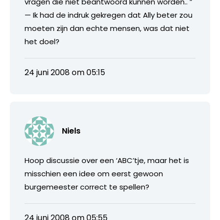
vragen die niet beantwoord kunnen worden.. ”
— Ik had de indruk gekregen dat Ally beter zou
moeten zijn dan echte mensen, was dat niet
het doel?
24 juni 2008 om 05:15
Niels
Hoop discussie over een ‘ABC’tje, maar het is
misschien een idee om eerst gewoon
burgemeester correct te spellen?
24 juni 2008 om 05:55