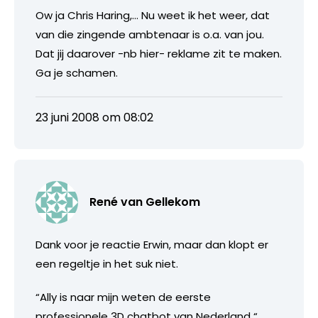
Ow ja Chris Haring,… Nu weet ik het weer, dat
van die zingende ambtenaar is o.a. van jou.
Dat jij daarover -nb hier- reklame zit te maken.
Ga je schamen.
23 juni 2008 om 08:02
René van Gellekom
Dank voor je reactie Erwin, maar dan klopt er
een regeltje in het suk niet.
“Ally is naar mijn weten de eerste
professionele 3D chatbot van Nederland “,