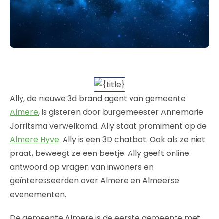
Ally, de nieuwe 3d brand agent van gemeente
Almere
, is gisteren door burgemeester Annemarie
Jorritsma verwelkomd. Ally staat promiment op de
Almere Hyve
. Ally is een 3D chatbot. Ook als ze niet
praat, beweegt ze een beetje. Ally geeft online
antwoord op vragen van inwoners en
geïnteresseerden over Almere en Almeerse
evenementen.
De gemeente Almere is de eerste gemeente met