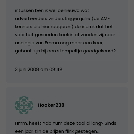
intussen ben ik wel benieuwd wat
adverteerders vinden: Krijgen jullie (de AM-
kenners die hier reageren) de indruk dat het
voor het gesneden koek is of zouden zij, naar
analogie van Emma nog maar een keer,
gebaat zijn bij een stempeltje goedgekeurd?
3 juni 2008 om 08:48
Hooker238
Hmm, heeft Yab Yum deze tool al lang? Sinds
een jaar zijn de prijzen flink gestegen..