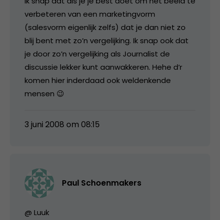
Ik snap dat als je je best doet om het beeld te
verbeteren van een marketingvorm
(salesvorm eigenlijk zelfs) dat je dan niet zo
blij bent met zo’n vergelijking. Ik snap ook dat
je door zo’n vergelijking als Journalist de
discussie lekker kunt aanwakkeren. Hehe d’r
komen hier inderdaad ook weldenkende
mensen 😉
3 juni 2008 om 08:15
Paul Schoenmakers
@ Luuk