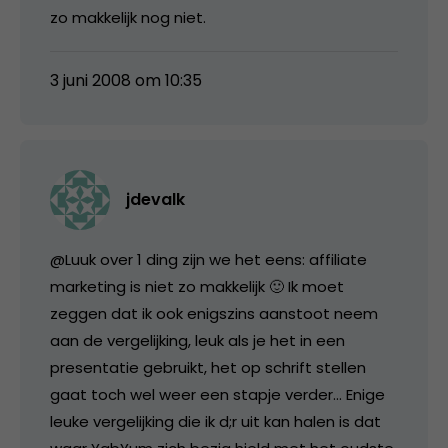
zo makkelijk nog niet.
3 juni 2008 om 10:35
jdevalk
@Luuk over 1 ding zijn we het eens: affiliate
marketing is niet zo makkelijk 🙂 Ik moet
zeggen dat ik ook enigszins aanstoot neem
aan de vergelijking, leuk als je het in een
presentatie gebruikt, het op schrift stellen
gaat toch wel weer een stapje verder… Enige
leuke vergelijking die ik d;r uit kan halen is dat