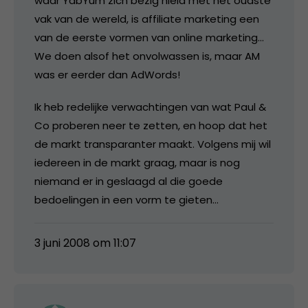
waar YabYum zich bezig hield met het oudste
vak van de wereld, is affiliate marketing een
van de eerste vormen van online marketing…
We doen alsof het onvolwassen is, maar AM
was er eerder dan AdWords!
Ik heb redelijke verwachtingen van wat Paul &
Co proberen neer te zetten, en hoop dat het
de markt transparanter maakt. Volgens mij wil
iedereen in de markt graag, maar is nog
niemand er in geslaagd al die goede
bedoelingen in een vorm te gieten…
3 juni 2008 om 11:07