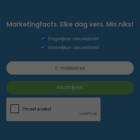
Marketingfacts. Elke dag vers. Mis niks!
Dagelijkse nieuwsbrief
Wekelijkse nieuwsbrief