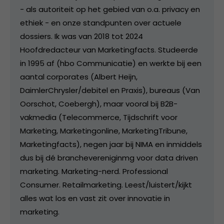
- als autoriteit op het gebied van o.a. privacy en
ethiek - en onze standpunten over actuele
dossiers. Ik was van 2018 tot 2024
Hoofdredacteur van Marketingfacts. Studeerde
in 1995 af (hbo Communicatie) en werkte bij een
aantal corporates (Albert Heijn,
DaimlerChrysler/debitel en Praxis), bureaus (Van
Oorschot, Coebergh), maar vooral bij B2B-
vakmedia (Telecommerce, Tijdschrift voor
Marketing, Marketingonline, MarketingTribune,
Marketingfacts), negen jaar bij NIMA en inmiddels
dus bij dé branchevereniginmg voor data driven
marketing. Marketing-nerd. Professional
Consumer. Retailmarketing. Leest/luistert/kijkt
alles wat los en vast zit over innovatie in
marketing.