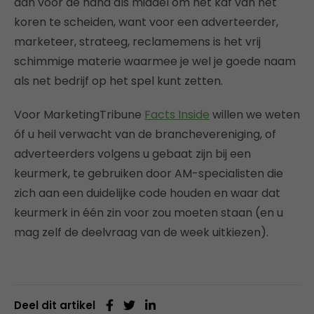
dan voor de hand als middel om het kaf van het
koren te scheiden, want voor een adverteerder,
marketeer, strateeg, reclamemens is het vrij
schimmige materie waarmee je wel je goede naam
als net bedrijf op het spel kunt zetten.
Voor MarketingTribune
Facts Inside
willen we weten
óf u heil verwacht van de branchevereniging, of
adverteerders volgens u gebaat zijn bij een
keurmerk, te gebruiken door AM-specialisten die
zich aan een duidelijke code houden en waar dat
keurmerk in één zin voor zou moeten staan (en u
mag zelf de deelvraag van de week uitkiezen).
Deel dit artikel