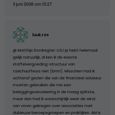
3 juni 2008 om 10:27
luuk.ros
@ Matthijs Dordregter: LOL! je hebt helemaal
gelijk natuurlijk, al ken ik de exacte
staffelvergoeding-structuur van
taxichauffeurs niet (brrrrr). Misschien had ik
achteraf gezien die van de financieel adviseur
moeten gebruiken die me een
beleggingsverzekering in de maag splitste,
maar dan had ik waarschijnlijk weer de wind
van voren gekregen over associaties met
dubieuze beroepsgroepen en praktijken. AM is