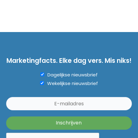
Marketingfacts. Elke dag vers. Mis niks!
Dagelijkse nieuwsbrief
Wekelijkse nieuwsbrief