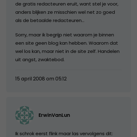
de gratis redacteuren eruit, want stel je voor,
anders blijken ze misschien wel net zo goed
als de betaalde redacteuren…
Sorry, maar ik begrijp niet waarom je binnen
een site geen blog kan hebben. Waarom dat
wel los kan, maar niet in de site zelf. Handelen
uit angst, zwaktebod.
15 april 2008 om 05:12
ErwinVanLun
Ik schrok eerst flink maar las vervolgens dit: