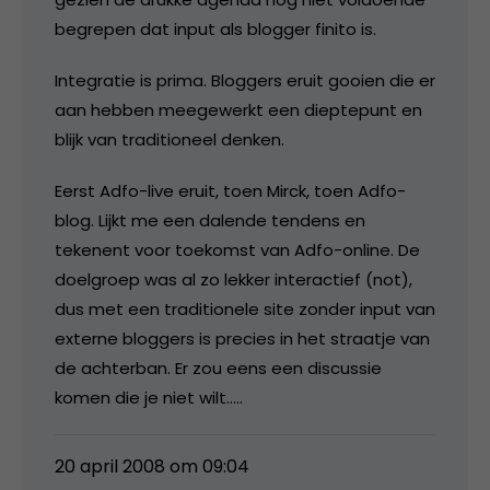
begrepen dat input als blogger finito is.
Integratie is prima. Bloggers eruit gooien die er
aan hebben meegewerkt een dieptepunt en
blijk van traditioneel denken.
Eerst Adfo-live eruit, toen Mirck, toen Adfo-
blog. Lijkt me een dalende tendens en
tekenent voor toekomst van Adfo-online. De
doelgroep was al zo lekker interactief (not),
dus met een traditionele site zonder input van
externe bloggers is precies in het straatje van
de achterban. Er zou eens een discussie
komen die je niet wilt…..
20 april 2008 om 09:04