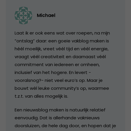
Michael
Laat ik er ook eens wat over roepen, na mijn
”ontslag” daar: een goeie vakblog maken is
héél moeilijk, vreet véél tijd en véél energie,
vraagt véél creativiteit en daarnaast véél
commitment van iedereen er omheen,
inclusief van het hogere. En levert -
vooralsnog?- niet veel euro’s op. Maar je
bouwt wèl leuke community’s op, waarmee
t.z.t. van alles mogelijk is.
Een nieuwsblog maken is natuurlijk relatief
eenvoudig. Dat is allerhande vaknieuws
doorsluizen, de hele dag door, en hopen dat je