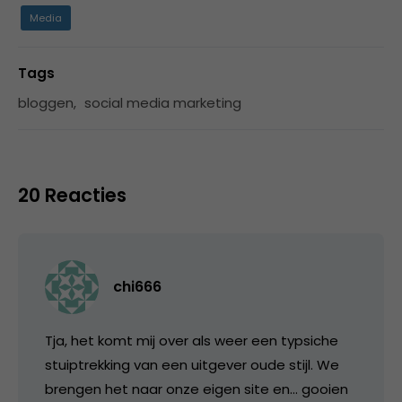
Media
Tags
bloggen
,
social media marketing
20 Reacties
chi666
Tja, het komt mij over als weer een typsiche
stuiptrekking van een uitgever oude stijl. We
brengen het naar onze eigen site en… gooien