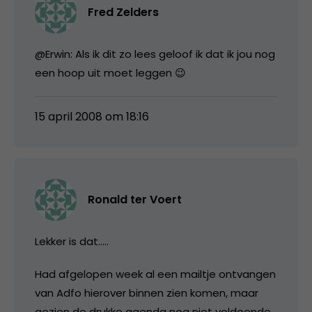
Fred Zelders
@Erwin: Als ik dit zo lees geloof ik dat ik jou nog
een hoop uit moet leggen 😉
15 april 2008 om 18:16
Ronald ter Voert
Lekker is dat…..
Had afgelopen week al een mailtje ontvangen
van Adfo hierover binnen zien komen, maar
gezien de drukke agenda nog niet voldoende