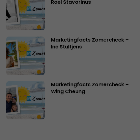
Roel Stavorinus
Marketingfacts Zomercheck –
Ine Stultjens
Marketingfacts Zomercheck –
Wing Cheung