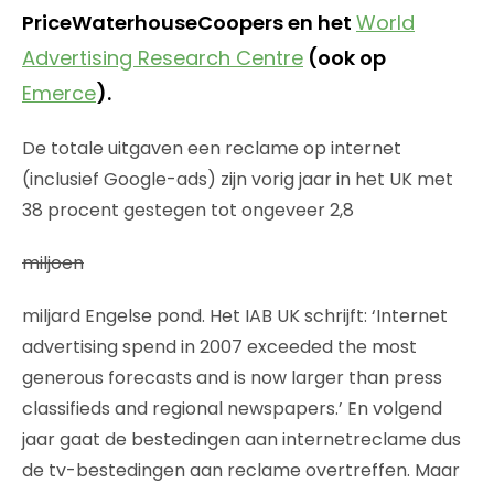
PriceWaterhouseCoopers en het
World
Advertising Research Centre
(ook op
Emerce
).
De totale uitgaven een reclame op internet
(inclusief Google-ads) zijn vorig jaar in het UK met
38 procent gestegen tot ongeveer 2,8
miljoen
miljard Engelse pond. Het IAB UK schrijft: ‘Internet
advertising spend in 2007 exceeded the most
generous forecasts and is now larger than press
classifieds and regional newspapers.’ En volgend
jaar gaat de bestedingen aan internetreclame dus
de tv-bestedingen aan reclame overtreffen. Maar