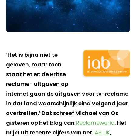
‘Het is bijna niet te
geloven, maar toch
staat het er: de Britse
reclame- uitgaven op
internet gaan de uitgaven voor tv-reclame
in dat land waarschijnlijk eind volgend jaar
overtreffen.’ Dat schreef Michael van Os
gisteren op het blog van
Reclamewerld
. Het
blijkt uit recente cijfers van het
IAB UK
,