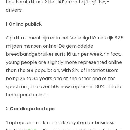
hoe komt dit nou? Het IAB omschrijft vijf ‘key-
drivers’.
1 Online publiek
Op dit moment zijn er in het Verenigd Koninkrijk 32,5
miljoen mensen online. De gemiddelde
breedbandgebruiker surft 16 uur per week. ‘In fact,
young people are slightly more represented online
than the GB population, with 21% of internet users
being 25 to 34 years and at the other end of the
spectrum, the over 50s now represent 30% of total
time spend online.’
2 Goedkope laptops
‘Laptops are no longer a luxury item or business