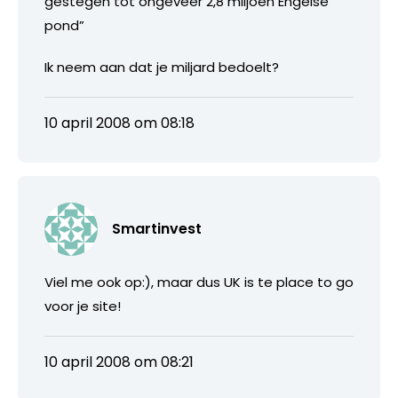
gestegen tot ongeveer 2,8 miljoen Engelse
pond”
Ik neem aan dat je miljard bedoelt?
10 april 2008 om 08:18
Smartinvest
Viel me ook op:), maar dus UK is te place to go
voor je site!
10 april 2008 om 08:21