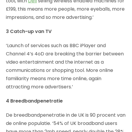
tool, with
Dell
selling wireless enabled machines for
£199, this means more people, more eyeballs, more
impressions, and so more advertising.’
3 Catch-up van TV
‘Launch of services such as BBC iPlayer and
Channel 4’s 4oD are breaking the barrier between
video entertainment and the internet as a
communications or shopping tool. More online
familiarity means more time online, again
attracting more advertisers.’
4 Breedbandpenetratie
De breedbandpenetratie in de UK is 90 procent van
de online populatie. ‘54% of UK broadband users
have more than 2mb speed, nearly double the 28%