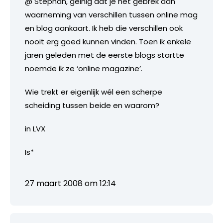
@ Stephan, geinig dat je het gebrek aan
waarneming van verschillen tussen online mag
en blog aankaart. Ik heb die verschillen ook
nooit erg goed kunnen vinden. Toen ik enkele
jaren geleden met de eerste blogs startte
noemde ik ze ‘online magazine’.
Wie trekt er eigenlijk wél een scherpe
scheiding tussen beide en waarom?
in LVX
Is*
27 maart 2008 om 12:14