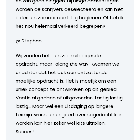
en kan gaan bloggen. Bij Blogo daarentegen
worden de schrijvers geselecteerd en kan niet
iedereen zomaar een blog beginnen. Of heb ik
het nou helemaal verkeerd begrepen?
@ Stephan
Wij vonden het een zeer uitdagende
opdracht, maar “along the way” kwamen we
er achter dat het ook een ontzettende
moeilijke opdracht is. Het is moeilijk om een
uniek concept te ontwikkelen op dit gebied.
Veel is al gedaan of uitgevonden. Lastig lastig
lastig… Maar wel een uitdaging op langere
termijn, wanneer er goed over nagedacht kan
worden kan hier zeker wel iets uitrollen.
Succes!