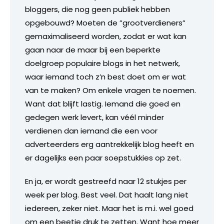
bloggers, die nog geen publiek hebben
opgebouwd? Moeten de ”grootverdieners”
gemaximaliseerd worden, zodat er wat kan
gaan naar de maar bij een beperkte
doelgroep populaire blogs in het netwerk,
waar iemand toch z’n best doet om er wat
van te maken? Om enkele vragen te noemen.
Want dat blijft lastig. Iemand die goed en
gedegen werk levert, kan véél minder
verdienen dan iemand die een voor
adverteerders erg aantrekkelijk blog heeft en
er dagelijks een paar soepstukkies op zet.
En ja, er wordt gestreefd naar 12 stukjes per
week per blog. Best veel. Dat haalt lang niet
iedereen, zeker niet. Maar het is m.i. wel goed
om een beetje druk te zetten. Want hoe meer