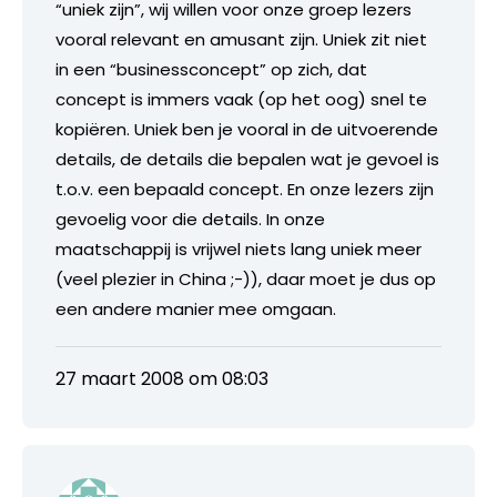
“uniek zijn”, wij willen voor onze groep lezers
vooral relevant en amusant zijn. Uniek zit niet
in een “businessconcept” op zich, dat
concept is immers vaak (op het oog) snel te
kopiëren. Uniek ben je vooral in de uitvoerende
details, de details die bepalen wat je gevoel is
t.o.v. een bepaald concept. En onze lezers zijn
gevoelig voor die details. In onze
maatschappij is vrijwel niets lang uniek meer
(veel plezier in China ;-)), daar moet je dus op
een andere manier mee omgaan.
27 maart 2008 om 08:03