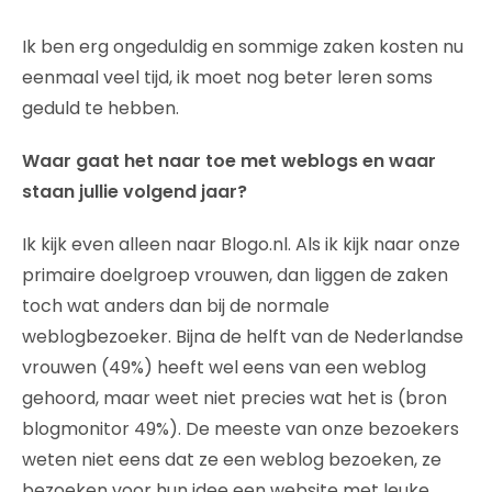
Ik ben erg ongeduldig en sommige zaken kosten nu
eenmaal veel tijd, ik moet nog beter leren soms
geduld te hebben.
Waar gaat het naar toe met weblogs en waar
staan jullie volgend jaar?
Ik kijk even alleen naar Blogo.nl. Als ik kijk naar onze
primaire doelgroep vrouwen, dan liggen de zaken
toch wat anders dan bij de normale
weblogbezoeker. Bijna de helft van de Nederlandse
vrouwen (49%) heeft wel eens van een weblog
gehoord, maar weet niet precies wat het is (bron
blogmonitor 49%). De meeste van onze bezoekers
weten niet eens dat ze een weblog bezoeken, ze
bezoeken voor hun idee een website met leuke