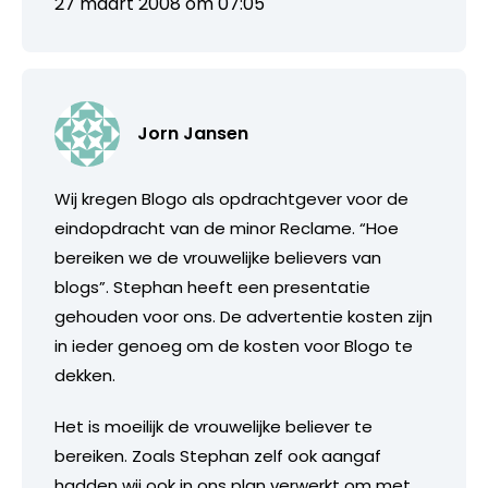
27 maart 2008 om 07:05
Jorn Jansen
Wij kregen Blogo als opdrachtgever voor de
eindopdracht van de minor Reclame. “Hoe
bereiken we de vrouwelijke believers van
blogs”. Stephan heeft een presentatie
gehouden voor ons. De advertentie kosten zijn
in ieder genoeg om de kosten voor Blogo te
dekken.
Het is moeilijk de vrouwelijke believer te
bereiken. Zoals Stephan zelf ook aangaf
hadden wij ook in ons plan verwerkt om met