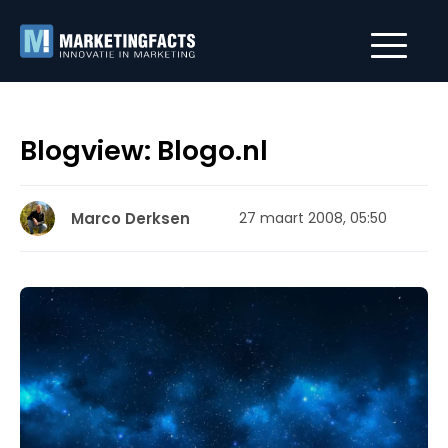
Blogview: Blogo.nl
Marco Derksen
27 maart 2008, 05:50