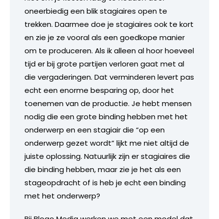
oneerbiedig een blik stagiaires open te
trekken. Daarmee doe je stagiaires ook te kort
en zie je ze vooral als een goedkope manier
om te produceren. Als ik alleen al hoor hoeveel
tijd er bij grote partijen verloren gaat met al
die vergaderingen. Dat verminderen levert pas
echt een enorme besparing op, door het
toenemen van de productie. Je hebt mensen
nodig die een grote binding hebben met het
onderwerp en een stagiair die “op een
onderwerp gezet wordt” lijkt me niet altijd de
juiste oplossing. Natuurlijk zijn er stagiaires die
die binding hebben, maar zie je het als een
stageopdracht of is heb je echt een binding
met het onderwerp?
Bij Blogo Media werken we met een model dat