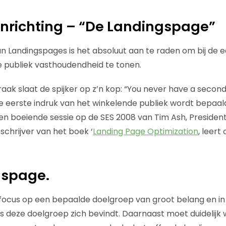
nrichting – “De Landingspage”
 Landingspages is het absoluut aan te raden om bij de e
 publiek vasthoudendheid te tonen.
aak slaat de spijker op z’n kop: “You never have a seco
 De eerste indruk van het winkelende publiek wordt bepaal
 Een boeiende sessie op de SES 2008 van Tim Ash, President
schrijver van het boek ‘
Landing Page Optimization
, leert
gspage.
 focus op een bepaalde doelgroep van groot belang en in
deze doelgroep zich bevindt. Daarnaast moet duidelijk 