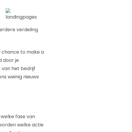
erdere verdeling
nd chance to make a
d door je
 van het bedrijf
 ons weinig nieuws
 welke fase van
worden welke actie