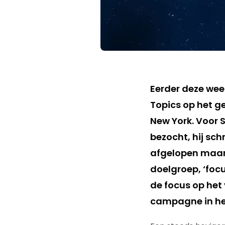
Eerder deze wee
Topics op het g
New York. Voor 
bezocht, hij sch
afgelopen maand
doelgroep, ‘foc
de focus op het
campagne in het