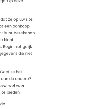
ge. Op deze
 dat ze op uw site
tot een aankoop.
ant kunt betekenen,
de klant
 Begin niet gelijk
gegevens die niet
 Geef ze het
r dan de andere?
eval wel voor
 te bieden.
fde