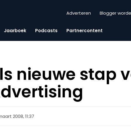
Adverteren
Blogger word
Jaarboek
Podcasts
Partnercontent
als nieuwe stap 
dvertising
maart 2008, 11:37