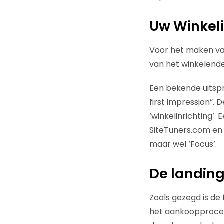
Uw Winkeli
Voor het maken van
van het winkelende
Een bekende uitspr
first impression”.
‘winkelinrichting’.
SiteTuners.com en 
maar wel ‘Focus’.
De landin
Zoals gezegd is de
het aankoopproces 