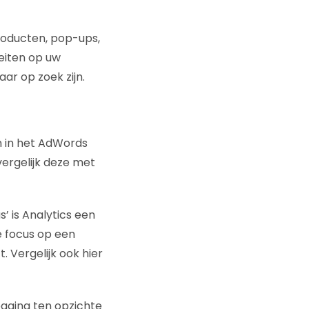
roducten, pop-ups,
teiten op uw
aar op zoek zijn.
n in het AdWords
ergelijk deze met
’ is Analytics een
e focus op een
. Vergelijk ook hier
pagina ten opzichte