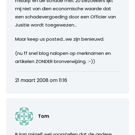
misdrijf en de schade met 20 bezoekers lijkt
mij niet van dien economische waarde dat
een schadevergoeding door een Officier van
Jusitie wordt toegewezen…
Maar keep us posted…we zijn benieuwd.
(nu ff snel blog nalopen op merknamen en
artikelen ZONDER bronverwijzing. :-))
21 maart 2008 om 11:16
Tom
Ik kan mijzelf wel voorstellen dat de andere