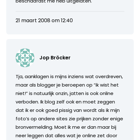
beschaafdst me heb uitgelaten.
21 maart 2008 om 12:40
Jop Bröcker
Tja, aanklagen is mijns inziens wat overdreven,
maar als blogger je beroepen op “ik wist het
niet!” is natuurlijk onzin, jatten is ook online
verboden. Ik blog zelf ook en moet zeggen
dat ik er ook goed pissig van wordt als ik mijn
foto’s op andere sites zie prijken zonder enige
bronvermelding. Moet ik me er dan maar bij
neer leggen dat alles wat je online zet door