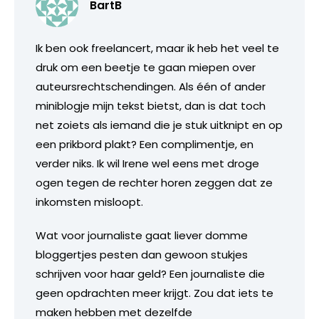
BartB
Ik ben ook freelancert, maar ik heb het veel te
druk om een beetje te gaan miepen over
auteursrechtschendingen. Als één of ander
miniblogje mijn tekst bietst, dan is dat toch
net zoiets als iemand die je stuk uitknipt en op
een prikbord plakt? Een complimentje, en
verder niks. Ik wil Irene wel eens met droge
ogen tegen de rechter horen zeggen dat ze
inkomsten misloopt.
Wat voor journaliste gaat liever domme
bloggertjes pesten dan gewoon stukjes
schrijven voor haar geld? Een journaliste die
geen opdrachten meer krijgt. Zou dat iets te
maken hebben met dezelfde