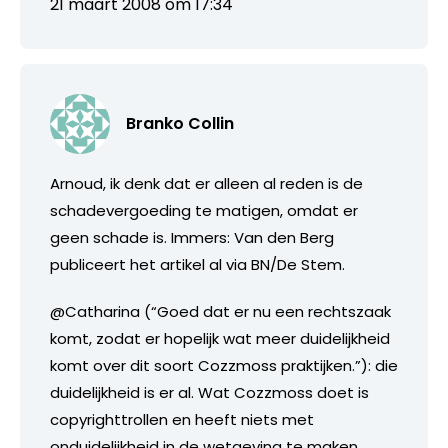
21 maart 2008 om 17:34
Branko Collin
Arnoud, ik denk dat er alleen al reden is de
schadevergoeding te matigen, omdat er
geen schade is. Immers: Van den Berg
publiceert het artikel al via BN/De Stem.
@Catharina (“Goed dat er nu een rechtszaak
komt, zodat er hopelijk wat meer duidelijkheid
komt over dit soort Cozzmoss praktijken.”): die
duidelijkheid is er al. Wat Cozzmoss doet is
copyrighttrollen en heeft niets met
onduidelijkheid in de wetgeving te maken.