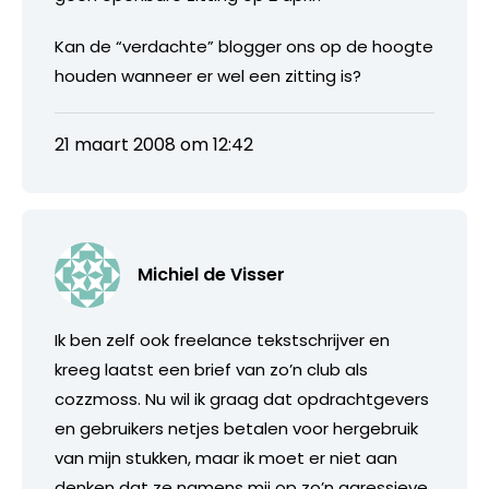
Kan de “verdachte” blogger ons op de hoogte
houden wanneer er wel een zitting is?
21 maart 2008 om 12:42
Michiel de Visser
Ik ben zelf ook freelance tekstschrijver en
kreeg laatst een brief van zo’n club als
cozzmoss. Nu wil ik graag dat opdrachtgevers
en gebruikers netjes betalen voor hergebruik
van mijn stukken, maar ik moet er niet aan
denken dat ze namens mij op zo’n agressieve