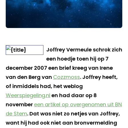
Joffrey Vermeule schrok zich
een hoedje toen hij op 7
december 2007 een brief kreeg van Irene
van den Berg van
Cozzmoss
. Joffrey heeft,
of inmiddels had, het weblog
Weerspiegeling.nl
en had daar op 8
november
een artikel op overgenomen uit BN
de Stem
. Dat was niet zo netjes van Joffrey,
want hij had ook niet aan bronvermelding