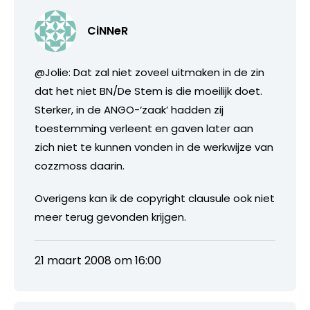
CiNNeR
@Jolie: Dat zal niet zoveel uitmaken in de zin
dat het niet BN/De Stem is die moeilijk doet.
Sterker, in de ANGO-‘zaak’ hadden zij
toestemming verleent en gaven later aan
zich niet te kunnen vonden in de werkwijze van
cozzmoss daarin.
Overigens kan ik de copyright clausule ook niet
meer terug gevonden krijgen.
21 maart 2008 om 16:00