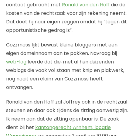
contact gebracht met
Ronald van den Hoff
die de
kosten van de rechtzaak voor zijn rekening neemt.
Dat doet hij naar eigen zeggen omdat hij “tegen dit
opportunistische gedrag is”.
Cozzmoss lijkt bewust kleine bloggers met een
eigen domeinnaam aan te pakken. Navraag bij
web-log
leerde dat die, met al hun duizenden
weblogs die vaak vol staan met knip en plakwerk,
nog nooit een claim van Cozzmoss heeft
ontvangen.
Ronald van den Hoff zal Joffrey ook in de rechtzaal
steunen en daar ook tijdens de zitting aanwezig zijn.
Ik neem aan dat de zitting openbaar is. De zaak
dient bij het
kantongerecht Arnhem, locatie
Wageningen,
op woensdag 2 april om 10.00 uur.