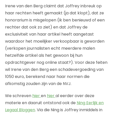
Irene van den Berg claimt dat Joffrey inbreuk op
haar rechten heeft gemaakt (ja dat klopt), dat ze
honorarium is misgelopen (ik ben benieuwd of een
rechter dat ook zo ziet) en dat Joffrey de
exclusiviteit van haar artikel heeft aangetast
waardoor het moeilijker verkoopbaar is geworden
(verkopen journalisten echt meerdere malen
hetzelfde artikel als het gewoon bij hun
opdrachtgever nog online staat?). Voor deze feiten
wil Irene van den Berg een schadevergoeding van
1050 euro, berekend naar haar normen die
afkomstig zouden zijn van de NVJ.
We schreven
hier
en
hier
al eerder over deze
materie en daaruit ontstond ook de
Ning Eerlijk en
Legaal Bloggen
. Via die Ning is Joffrey inmiddels in