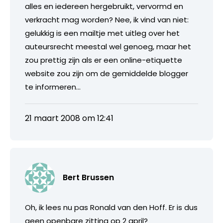
alles en iedereen hergebruikt, vervormd en
verkracht mag worden? Nee, ik vind van niet:
gelukkig is een mailtje met uitleg over het
auteursrecht meestal wel genoeg, maar het
zou prettig zijn als er een online-etiquette
website zou zijn om de gemiddelde blogger
te informeren…
21 maart 2008 om 12:41
Bert Brussen
Oh, ik lees nu pas Ronald van den Hoff. Er is dus
geen openbare zitting op 2 april?