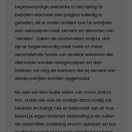
tegenwoordige websites is het lastig te
bepalen wanneer een pagina volledig is
geladen, dit is onder andere toe te schrijven
aan aanroepen naar servers en diensten van
“derden”. Zaken als statistieken scripts, dat
zijn er tegenwoordig vaak twee of meer,
verschillende feeds van andere websites die
clientside worden aangeroepen en dan
hebben we nog de banners die bij servers van
derde partijen worden opgehaald.
Nu zien we een leuke video van Volvo, Datzo
etc. staan die ook de nodige data nodig zal
hebben en hangt het er helemaal van af hoe
breed je eigen internet verbinding is en zullen
de verschillen onderling enorm oplopen en kun
je absoluut niet meer met zekerheid zeggen