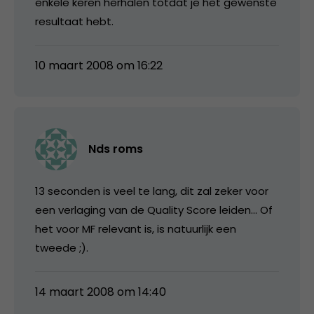
enkele keren herhalen totdat je het gewenste
resultaat hebt.
10 maart 2008 om 16:22
Nds roms
13 seconden is veel te lang, dit zal zeker voor
een verlaging van de Quality Score leiden… Of
het voor MF relevant is, is natuurlijk een
tweede ;).
14 maart 2008 om 14:40