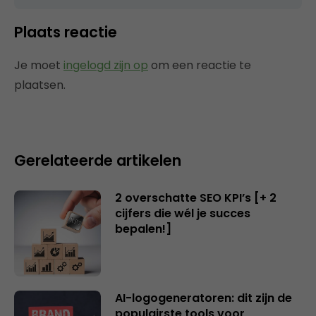
Plaats reactie
Je moet
ingelogd zijn op
om een reactie te
plaatsen.
Gerelateerde artikelen
2 overschatte SEO KPI’s [+ 2
cijfers die wél je succes
bepalen!]
AI-logogeneratoren: dit zijn de
populairste tools voor