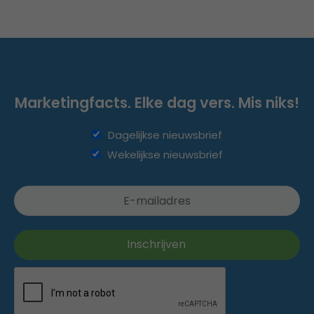
Marketingfacts. Elke dag vers. Mis niks!
Dagelijkse nieuwsbrief
Wekelijkse nieuwsbrief