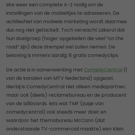
site weer een complete A-Z nodig om de
instellingen van de mobieltjes te adresseren. De
achilleshiel van mobiele marketing wordt daarmee
dus nog niet getackelt. Toch verwacht Läkerol dat
hun doelgroep (hoger opgeleiden die veel “on the
road” zijn) deze drempel wel zullen nemen. De
beloning is immers aardig: 8 gratis comedyclips.
De actie is in samenwerking met
ComedyCentral
(1
van de kanalen van MTV Nederland) opgezet.
Hierbij is ComedyCentral niet alleen mediapartner,
maar ook (deels) reclamebureau en de producent
van de billboards. Iets wat TMF (zusje van
comedycentral) ook steeds meer doet en
waardoor het themabureau McCann (dat
onderstaande TV-commercial maakte) een klein