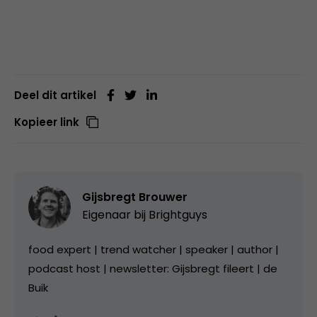
Deel dit artikel
Kopieer link
Gijsbregt Brouwer
Eigenaar bij
Brightguys
food expert | trend watcher | speaker | author |
podcast host | newsletter: Gijsbregt fileert | de
Buik