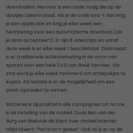
downloaden. Hiervoor is een code nodig die op de
doosjes Läkerol staat. Als je de code sms-t dan krijg
je een applicatie en krijg je elke week een
herinnering voor een automatische download (als
je deze accepteert). Er zijn 8 videoclips en vanaf
deze week is er elke week 1 beschikbaar. Daarnaast
is er traditionele actiemarketing in de vorm van
sparen voor een hele DVD van Roué Verveer. Via
sms word je elke week herinnerd om actiepakjes te
kopen. Als laatste is er de mogelijkheid om een
privé-optreden te winnen.
Bottleneck bij praktisch alle campagnes tot nu toe
is de instelling van de mobiel. Zoals Ben van der
Burg van WebAds de klant over mobiel internet
altijd citeert: “het is zo’n gedoe”. Ook nu is er op de