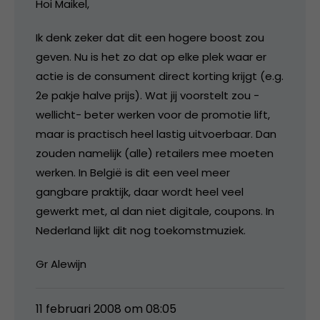
Hoi Maikel,
Ik denk zeker dat dit een hogere boost zou
geven. Nu is het zo dat op elke plek waar er
actie is de consument direct korting krijgt (e.g.
2e pakje halve prijs). Wat jij voorstelt zou -
wellicht- beter werken voor de promotie lift,
maar is practisch heel lastig uitvoerbaar. Dan
zouden namelijk (alle) retailers mee moeten
werken. In België is dit een veel meer
gangbare praktijk, daar wordt heel veel
gewerkt met, al dan niet digitale, coupons. In
Nederland lijkt dit nog toekomstmuziek.
Gr Alewijn
11 februari 2008 om 08:05