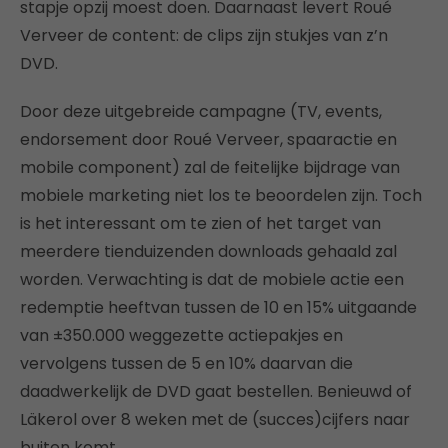
stapje opzij moest doen. Daarnaast levert Roué
Verveer de content: de clips zijn stukjes van z’n
DVD.
Door deze uitgebreide campagne (TV, events,
endorsement door Roué Verveer, spaaractie en
mobile component) zal de feitelijke bijdrage van
mobiele marketing niet los te beoordelen zijn. Toch
is het interessant om te zien of het target van
meerdere tienduizenden downloads gehaald zal
worden. Verwachting is dat de mobiele actie een
redemptie heeftvan tussen de 10 en 15% uitgaande
van ±350.000 weggezette actiepakjes en
vervolgens tussen de 5 en 10% daarvan die
daadwerkelijk de DVD gaat bestellen. Benieuwd of
Läkerol over 8 weken met de (succes)cijfers naar
buiten komt.