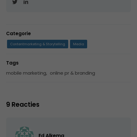
Categorie
Contentmarketing & Storytelling
Media
Tags
mobile marketing
,
online pr & branding
9 Reacties
Ed Alkema