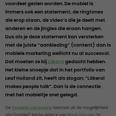
voordeel gezien worden. De mobiel is
immers ook een statement, de ringtones
die erop staan, de video’s die je deelt met
anderen en de jingles die eraan hangen.
Dus als je deze statement kan versterken
met de juiste “aankleding” (content) dan is
mobiele marketing wellicht nu al succesvol.
Dat moeten ze bij
Läkerol
gedacht hebben.
Het kleine snoepje dat in het portfolio van
Leaf Holland zit, heeft als slogan: “Läkerol
makes people talk”. Dan is de connectie
met het mobieltje snel gelegd.
De
mobiele campagne
bestaat uit de mogelijkheid
om (mobiel) korte video’s van
Roué Verveer
te