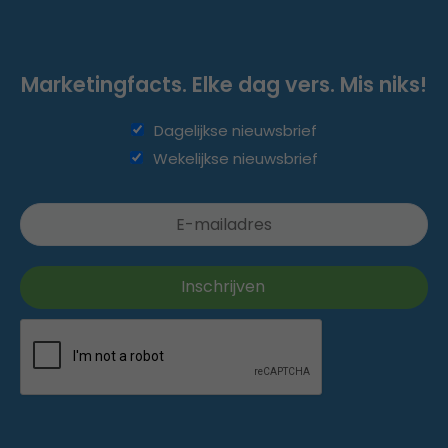
Marketingfacts. Elke dag vers. Mis niks!
Dagelijkse nieuwsbrief
Wekelijkse nieuwsbrief