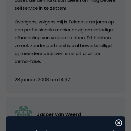
cases die de markt stimuleren om nog betere
selfservice in te zetten!
Overigens, volgens mij is Telecats als jaren op
een professionele manier bezig om volledige
afhandeling van vragen te doen. Dit hebben
ze ook zonder partnerships al bewerkstelligd
bij meerdere bedrijven en is dit al uit de
demo-fase.
28 januari 2008 om 14:37
Jasper van Weerd