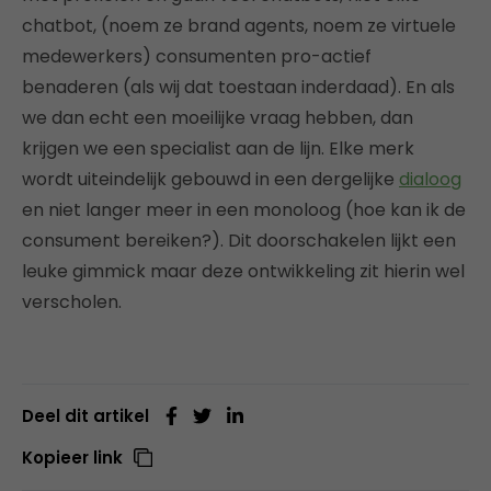
chatbot, (noem ze brand agents, noem ze virtuele
medewerkers) consumenten pro-actief
benaderen (als wij dat toestaan inderdaad). En als
we dan echt een moeilijke vraag hebben, dan
krijgen we een specialist aan de lijn. Elke merk
wordt uiteindelijk gebouwd in een dergelijke
dialoog
en niet langer meer in een monoloog (hoe kan ik de
consument bereiken?). Dit doorschakelen lijkt een
leuke gimmick maar deze ontwikkeling zit hierin wel
verscholen.
Deel dit artikel
Kopieer link