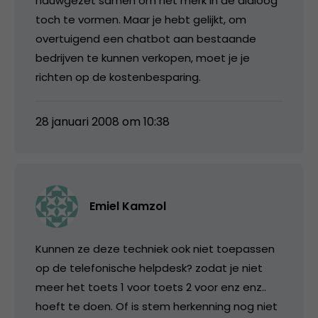
nauwgezet samen om het merk in de dialoog
toch te vormen. Maar je hebt gelijkt, om
overtuigend een chatbot aan bestaande
bedrijven te kunnen verkopen, moet je je
richten op de kostenbesparing.
28 januari 2008 om 10:38
Emiel Kamzol
Kunnen ze deze techniek ook niet toepassen
op de telefonische helpdesk? zodat je niet
meer het toets 1 voor toets 2 voor enz enz..
hoeft te doen. Of is stem herkenning nog niet