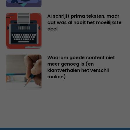
AI schrijft prima teksten, maar
dat was al nooit het moeilijkste
deel
Waarom goede content niet
meer genoeg is (en
klantverhalen het verschil
maken)