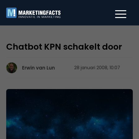
Chatbot KPN schakelt door
Erwin van Lun
28 januari 2008, 10:07