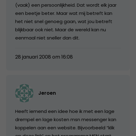
(vaak) een persoonlijkheid. Dat wordt elk jaar
een beetje beter. Maar wat mij betreft kan
het niet snel genoeg gaan, wat jou betreft
blijkbaar ook niet. Maar de wereld kan nu
eenmaal niet sneller dan dit.
28 januari 2008 om 16:08
Jeroen
Heeft iemend een idee hoe ik met een lage
drempel en lage kosten msn messenger kan
koppelen aan een website. Bijvoorbeeld “klik
op deze link” en het programma MSN start