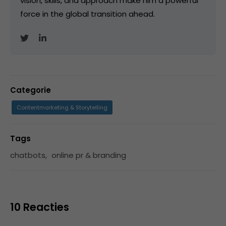
vision, skills, and approach make him a powerful
force in the global transition ahead.
Categorie
Contentmarketing & Storytelling
Tags
chatbots
,
online pr & branding
10 Reacties