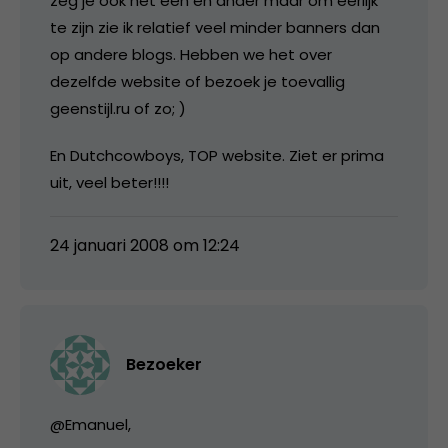
zeg je ook het een en ander maar om eerlijk
te zijn zie ik relatief veel minder banners dan
op andere blogs. Hebben we het over
dezelfde website of bezoek je toevallig
geenstijl.ru of zo; )
En Dutchcowboys, TOP website. Ziet er prima
uit, veel beter!!!!
24 januari 2008 om 12:24
Bezoeker
@Emanuel,