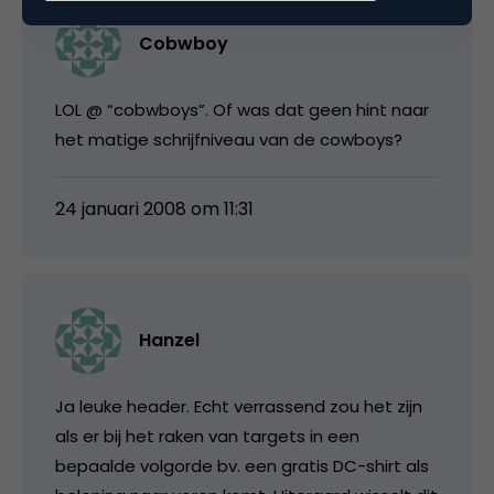
Cobwboy
LOL @ “cobwboys”. Of was dat geen hint naar
het matige schrijfniveau van de cowboys?
24 januari 2008 om 11:31
Hanzel
Ja leuke header. Echt verrassend zou het zijn
als er bij het raken van targets in een
bepaalde volgorde bv. een gratis DC-shirt als