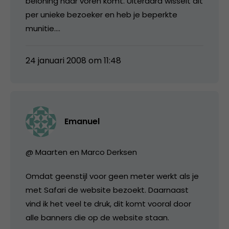
beloning naar voren komt. Uiteraard wisselt dit
per unieke bezoeker en heb je beperkte
munitie….
24 januari 2008 om 11:48
Emanuel
@ Maarten en Marco Derksen
Omdat geenstijl voor geen meter werkt als je
met Safari de website bezoekt. Daarnaast
vind ik het veel te druk, dit komt vooral door
alle banners die op de website staan.