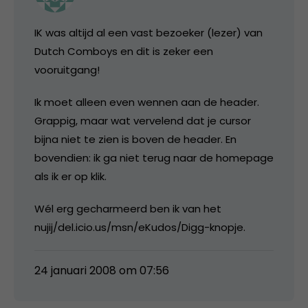
IK was altijd al een vast bezoeker (lezer) van
Dutch Comboys en dit is zeker een
vooruitgang!
Ik moet alleen even wennen aan de header.
Grappig, maar wat vervelend dat je cursor
bijna niet te zien is boven de header. En
bovendien: ik ga niet terug naar de homepage
als ik er op klik.
Wél erg gecharmeerd ben ik van het
nujij/del.icio.us/msn/eKudos/Digg-knopje.
24 januari 2008 om 07:56