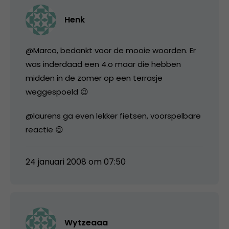
Henk
@Marco, bedankt voor de mooie woorden. Er
was inderdaad een 4.o maar die hebben
midden in de zomer op een terrasje
weggespoeld 😉
@laurens ga even lekker fietsen, voorspelbare
reactie 😉
24 januari 2008 om 07:50
Wytzeaaa