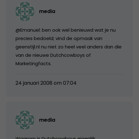
media
@Emanuel: ben ook wel benieuwd wat je nu
precies bedoeld; vind de opmaak van
geenstijl.nl nu niet zo heel veel anders dan die
van de nieuwe Dutchcowboys of
Marketingfacts.
24 januari 2008 om 07:04
media
Waarom is Dutchcowboys eigenlijk