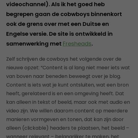
videochannel). Als ik het goed heb
begrepen gaan de cobwboys binnenkort
ook de grens over met een Duitse en
Engelse versie. De site is ontwikkeld in
samenwerking met
Fresheads
.
Zelf schrijven de cowboys het volgende over de
nieuwe opzet: “Content is al lang niet meer iets wat
van boven naar beneden beweegt over je blog.
Content is iets wat je kunt ontsluiten, wat een bron
heeft, gerelateerd is en een omgeving heeft. Dat
kan alleen in tekst of beeld, maar ook met audio en
video zijn. We willen daarom content op meerdere
manieren vormgeven en tonen, dat kan zijn door
alleen (clickable) headers te plaatsen, het beeld –
wanneer relevant – belangrijker te maken, het