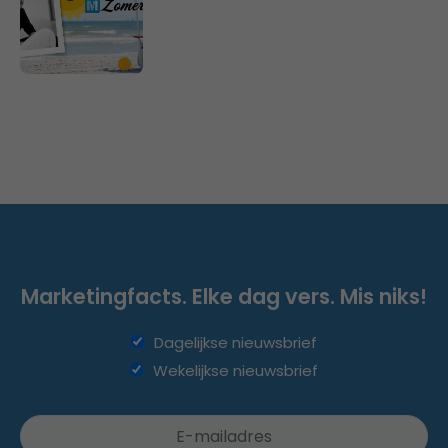
Marketingfacts. Elke dag vers. Mis niks!
Dagelijkse nieuwsbrief
Wekelijkse nieuwsbrief