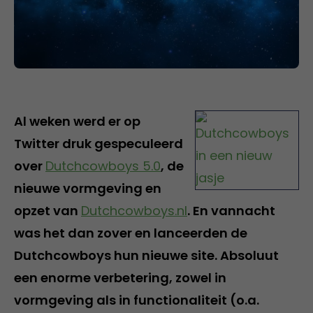
Al weken werd er op
Twitter druk gespeculeerd
over
Dutchcowboys 5.0
, de
nieuwe vormgeving en
opzet van
Dutchcowboys.nl
. En vannacht
was het dan zover en lanceerden de
Dutchcowboys hun nieuwe site. Absoluut
een enorme verbetering, zowel in
vormgeving als in functionaliteit (o.a.