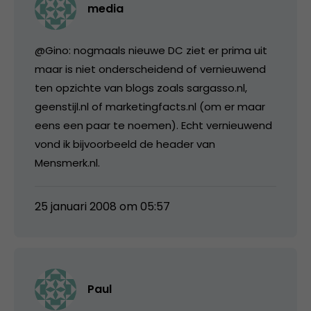
media
@Gino: nogmaals nieuwe DC ziet er prima uit
maar is niet onderscheidend of vernieuwend
ten opzichte van blogs zoals sargasso.nl,
geenstijl.nl of marketingfacts.nl (om er maar
eens een paar te noemen). Echt vernieuwend
vond ik bijvoorbeeld de header van
Mensmerk.nl.
25 januari 2008 om 05:57
Paul