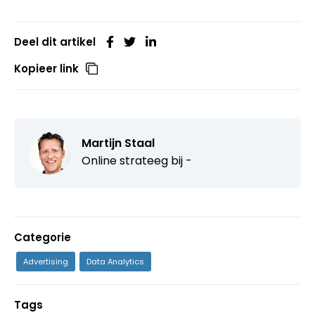
Deel dit artikel
Kopieer link
Martijn Staal
Online strateeg bij
-
Categorie
Advertising
Data Analytics
Tags