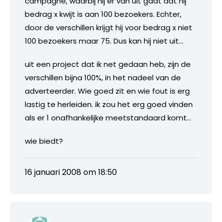
campagne, waarbij hij er van uit gaat dat hij
bedrag x kwijt is aan 100 bezoekers. Echter,
door de verschillen krijgt hij voor bedrag x niet
100 bezoekers maar 75. Dus kan hij niet uit…
uit een project dat ik net gedaan heb, zijn de
verschillen bijna 100%, in het nadeel van de
adverteerder. Wie goed zit en wie fout is erg
lastig te herleiden. ik zou het erg goed vinden
als er 1 onafhankelijke meetstandaard komt…
wie biedt?
16 januari 2008 om 18:50