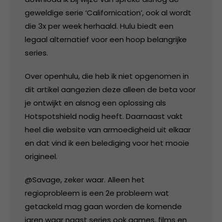
geweldige serie ‘Californication’, ook al wordt
die 3x per week herhaald. Hulu biedt een
legaal alternatief voor een hoop belangrijke
series.
Over openhulu, die heb ik niet opgenomen in
dit artikel aangezien deze alleen de beta voor
je ontwijkt en alsnog een oplossing als
Hotspotshield nodig heeft. Daarnaast vakt
heel die website van armoedigheid uit elkaar
en dat vind ik een belediging voor het mooie
origineel.
@Savage, zeker waar. Alleen het
regioprobleem is een 2e probleem wat
getackeld mag gaan worden de komende
jaren waar naast series ook games, films en