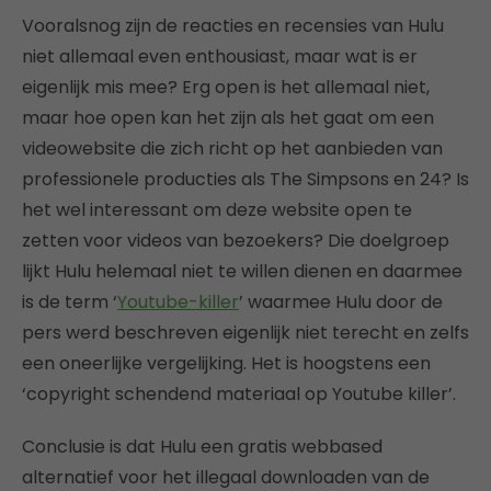
Vooralsnog zijn de reacties en recensies van Hulu
niet allemaal even enthousiast, maar wat is er
eigenlijk mis mee? Erg open is het allemaal niet,
maar hoe open kan het zijn als het gaat om een
videowebsite die zich richt op het aanbieden van
professionele producties als The Simpsons en 24? Is
het wel interessant om deze website open te
zetten voor videos van bezoekers? Die doelgroep
lijkt Hulu helemaal niet te willen dienen en daarmee
is de term ‘
Youtube-killer
’ waarmee Hulu door de
pers werd beschreven eigenlijk niet terecht en zelfs
een oneerlijke vergelijking. Het is hoogstens een
‘copyright schendend materiaal op Youtube killer’.
Conclusie is dat Hulu een gratis webbased
alternatief voor het illegaal downloaden van de