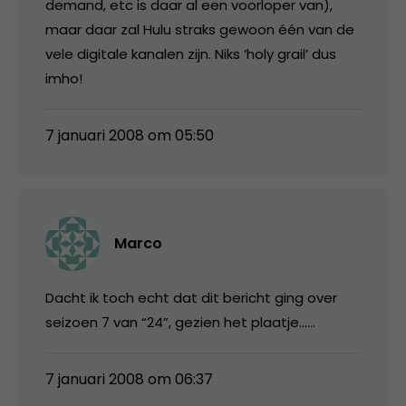
demand, etc is daar al een voorloper van),
maar daar zal Hulu straks gewoon één van de
vele digitale kanalen zijn. Niks ‘holy grail’ dus
imho!
7 januari 2008 om 05:50
Marco
Dacht ik toch echt dat dit bericht ging over
seizoen 7 van “24”, gezien het plaatje……
7 januari 2008 om 06:37