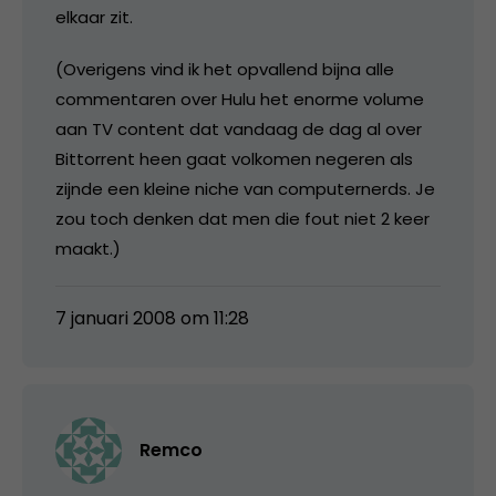
elkaar zit.
(Overigens vind ik het opvallend bijna alle
commentaren over Hulu het enorme volume
aan TV content dat vandaag de dag al over
Bittorrent heen gaat volkomen negeren als
zijnde een kleine niche van computernerds. Je
zou toch denken dat men die fout niet 2 keer
maakt.)
7 januari 2008 om 11:28
Remco