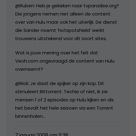
@Ruben: Heb je gekeken naar tvparadise.org?
Die jongens nemen niet alleen de content
over van Hulu maar ook het uiterlijk. De dienst
die Sander noemt ‘hotspotshield’ werkt
trouwens uitstekend voor dit soort sites.
Wat is jouw mening over het feit dat
Veoh.com ongevraagd de content van Hulu
overneemt?
@Rick: Je slaat de spijker op zijn kop. Dit
stimuleert Bittorrent. Techie of niet, ik zie
mensen 1 of 2 episodes op Hulu kijken en als
het bevalt het hele seizoen via een Torrent
binnenhalen…
7 januari 2008 om 11:38