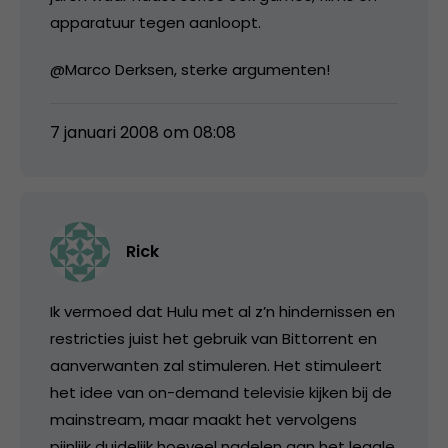
apparatuur tegen aanloopt.
@Marco Derksen, sterke argumenten!
7 januari 2008 om 08:08
Rick
Ik vermoed dat Hulu met al z’n hindernissen en
restricties juist het gebruik van Bittorrent en
aanverwanten zal stimuleren. Het stimuleert
het idee van on-demand televisie kijken bij de
mainstream, maar maakt het vervolgens
pijnlijk duidelijk hoeveel nadelen aan het legale