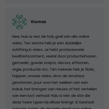
thomas
Nee, hulu is niet de holy grail van alle online
video. Ten eerste heb je een duidelijke
schifting in video. Je hebt professionele
kwaliteitscontent, veelal door productiehuizen
gemaakt, goede scripts, decors, effecten,
regie, productie etc. Ten tweede heb je flicks,
happen, snacks video, door de amateur
geschoten, puur voor het wekken van een
indruk, het brengen van nieuws of het vertellen
van een kort verhaal. Hulu is niet de site die
deze twee typen bij elkaar brengt. Er bestaat
ook niet zoiets als de heile graal voor online