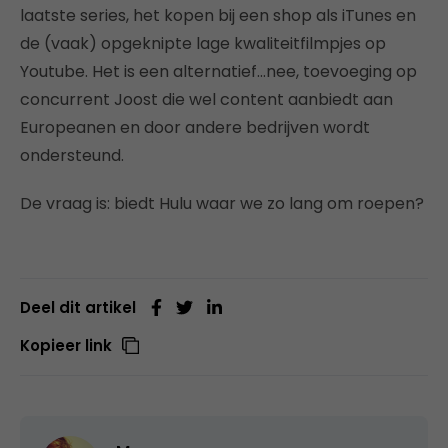
laatste series, het kopen bij een shop als iTunes en
de (vaak) opgeknipte lage kwaliteitfilmpjes op
Youtube. Het is een alternatief…nee, toevoeging op
concurrent Joost die wel content aanbiedt aan
Europeanen en door andere bedrijven wordt
ondersteund.
De vraag is: biedt Hulu waar we zo lang om roepen?
Deel dit artikel
Kopieer link