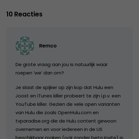
10 Reacties
Remco
De grote vraag aan jou is natuurlijk waar
roepen ‘we’ dan om?
Je slaat de spijker op zijn kop dat Hulu een
Joost en iTunes killer probeert te zijn i.p.v. een
YouTube killer. Gezien de vele open varianten
van Hulu die zoals OpenHulu.com en
tvparadise.org die de Hulu content gewoon
overnemen en voor iedereen in de US
beschikbaar maken (ook zonder beta invite) is