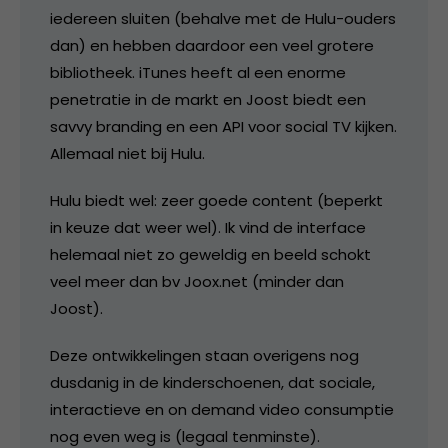
iedereen sluiten (behalve met de Hulu-ouders
dan) en hebben daardoor een veel grotere
bibliotheek. iTunes heeft al een enorme
penetratie in de markt en Joost biedt een
savvy branding en een API voor social TV kijken.
Allemaal niet bij Hulu.
Hulu biedt wel: zeer goede content (beperkt
in keuze dat weer wel). Ik vind de interface
helemaal niet zo geweldig en beeld schokt
veel meer dan bv Joox.net (minder dan
Joost).
Deze ontwikkelingen staan overigens nog
dusdanig in de kinderschoenen, dat sociale,
interactieve en on demand video consumptie
nog even weg is (legaal tenminste).