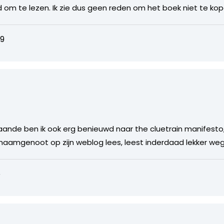
om te lezen. Ik zie dus geen reden om het boek niet te kop
49
ande ben ik ook erg benieuwd naar the cluetrain manifesto,
 naamgenoot op zijn weblog lees, leest inderdaad lekker weg
6