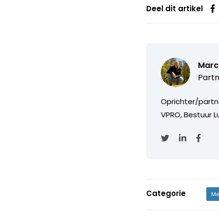
Deel dit artikel
Marc
Partn
Oprichter/partn
VPRO, Bestuur Lu
Categorie
Me