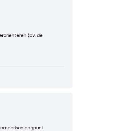
herorienteren (bv. de
en emperisch oogpunt