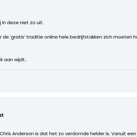
in deze niet zo uit.
r de ‘gratis’ traditie online hele bedrijfstakken zich moeten 
k aan wijdt..
at
Chris Anderson is dat het zo verdomde helder is. Vanuit e