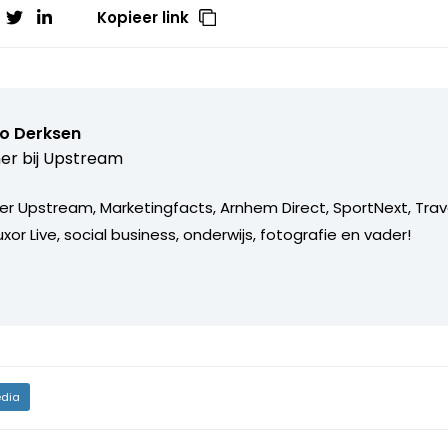
Kopieer link
o Derksen
er bij
Upstream
er Upstream, Marketingfacts, Arnhem Direct, SportNext, Trav
xor Live, social business, onderwijs, fotografie en vader!
dia