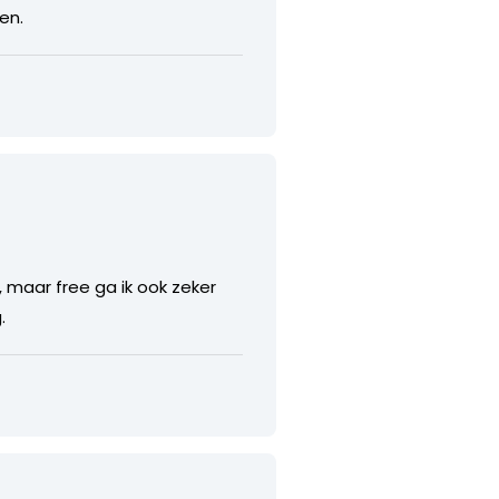
en.
 maar free ga ik ook zeker
.