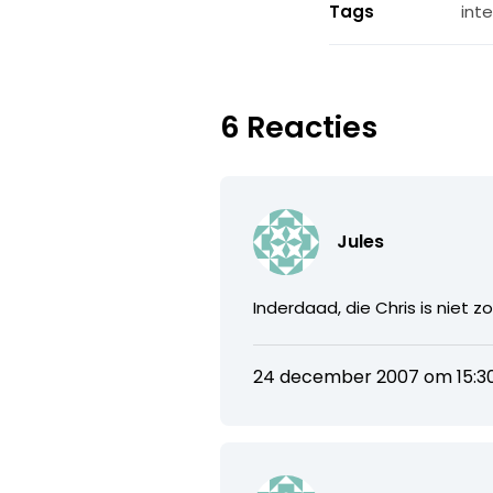
Tags
int
6 Reacties
Jules
Inderdaad, die Chris is niet z
24 december 2007 om 15:3