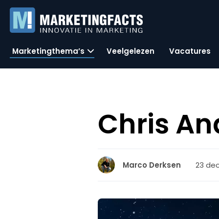
Marketingthema’s
Veelgelezen
Vacatures
Chris An
23 de
Marco Derksen