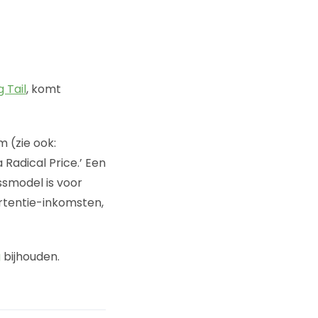
 Tail
, komt
 (zie ook:
 Radical Price.’ Een
ssmodel is voor
ertentie-inkomsten,
g
bijhouden.