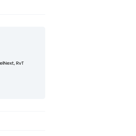
elNext, RvT