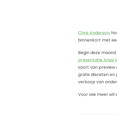
Chris Anderson
, h
binnenkort met ee
Begin deze maand
presentatie Anssi 
soort van preview 
gratis diensten en
verkoop van andere
Voor wie meer wil