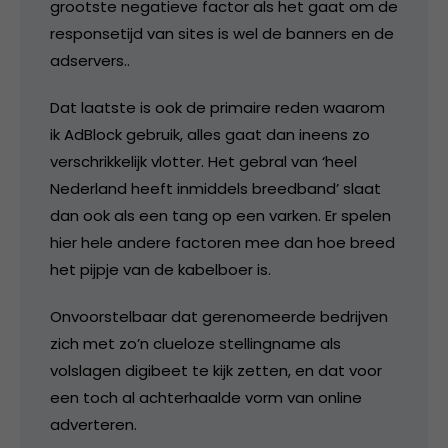
grootste negatieve factor als het gaat om de
responsetijd van sites is wel de banners en de
adservers..
Dat laatste is ook de primaire reden waarom
ik AdBlock gebruik, alles gaat dan ineens zo
verschrikkelijk vlotter. Het gebral van ‘heel
Nederland heeft inmiddels breedband’ slaat
dan ook als een tang op een varken. Er spelen
hier hele andere factoren mee dan hoe breed
het pijpje van de kabelboer is.
Onvoorstelbaar dat gerenomeerde bedrijven
zich met zo’n clueloze stellingname als
volslagen digibeet te kijk zetten, en dat voor
een toch al achterhaalde vorm van online
adverteren.