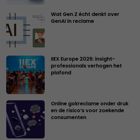
Wat Gen Z écht denkt over
GenAI in reclame
IIEX Europe 2026: insight-
professionals verhogen het
plafond
Online gokreclame onder druk
en de risico’s voor zoekende
consumenten