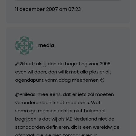
11 december 2007 om 07:23
media
@Gibert: als jij dan de begroting voor 2008
even wil doen, dan wil ik met alle plezier dit
agendapunt vanmiddag meenemen 😉
@Phileas: mee eens, dat er iets zal moeten
veranderen ben ik het mee eens. Wat
sommige mensen echter niet helemaal
begrijpen is dat wij als IAB Nederland niet de
standaarden definieren, dit is een wereldwijde
afspraak die we niet zomaar even in