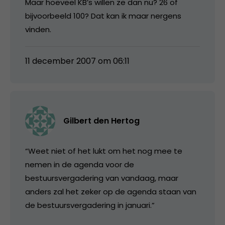
Maar hoeveel KB’s willen ze dan nu? 26 of
bijvoorbeeld 100? Dat kan ik maar nergens
vinden.
11 december 2007 om 06:11
Gilbert den Hertog
“Weet niet of het lukt om het nog mee te
nemen in de agenda voor de
bestuursvergadering van vandaag, maar
anders zal het zeker op de agenda staan van
de bestuursvergadering in januari.”