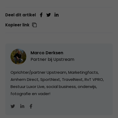
Deel dit artikel
Kopieer link
Marco Derksen
Partner bij
Upstream
Oprichter/partner Upstream, Marketingfacts,
Arnhem Direct, SportNext, TravelNext, RvT VPRO,
Bestuur Luxor Live, social business, onderwijs,
fotografie en vader!