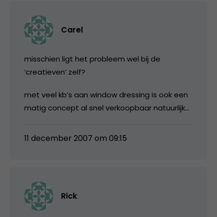
Carel
misschien ligt het probleem wel bij de
‘creatieven’ zelf?
met veel kb’s aan window dressing is ook een
matig concept al snel verkoopbaar natuurlijk…
11 december 2007 om 09:15
Rick