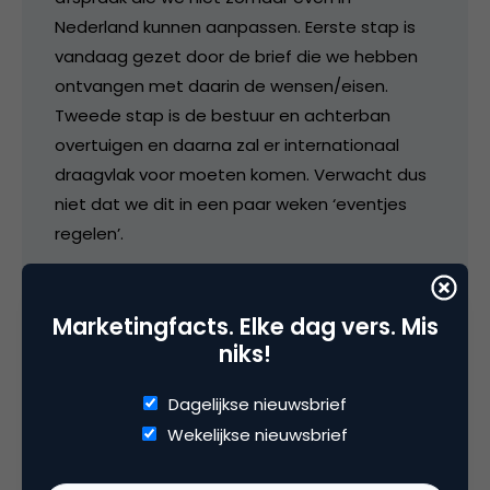
Nederland kunnen aanpassen. Eerste stap is
vandaag gezet door de brief die we hebben
ontvangen met daarin de wensen/eisen.
Tweede stap is de bestuur en achterban
overtuigen en daarna zal er internationaal
draagvlak voor moeten komen. Verwacht dus
niet dat we dit in een paar weken ‘eventjes
regelen’.
11 december 2007 om 07:28
Marketingfacts. Elke dag vers. Mis
niks!
Dagelijkse nieuwsbrief
David
Wekelijkse nieuwsbrief