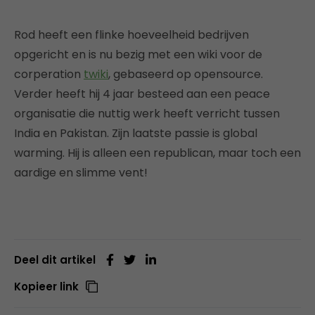
Rod heeft een flinke hoeveelheid bedrijven
opgericht en is nu bezig met een wiki voor de
corperation
twiki
, gebaseerd op opensource.
Verder heeft hij 4 jaar besteed aan een peace
organisatie die nuttig werk heeft verricht tussen
India en Pakistan. Zijn laatste passie is global
warming. Hij is alleen een republican, maar toch een
aardige en slimme vent!
Deel dit artikel
Kopieer link