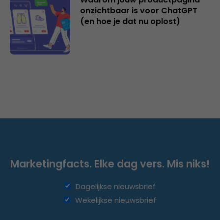
onzichtbaar is voor ChatGPT
(en hoe je dat nu oplost)
Marketingfacts. Elke dag vers. Mis niks!
Dagelijkse nieuwsbrief
Wekelijkse nieuwsbrief