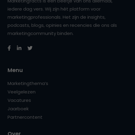
Marketingfacts is een beetje van ons allemaal,
iedere dag vers. Wij zijn hét platform voor
marketingprofessionals. Het zijn de insights,
podcasts, blogs, opinies en recencies die ons als
marketingcommunity binden.
Menu
Marketingthema’s
Veelgelezen
Vacatures
Jaarboek
Partnercontent
Over