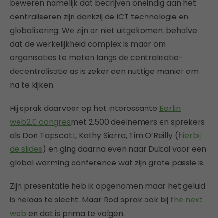
beweren namelijk dat bedrijven oneindig aan het
centraliseren zijn dankzij de ICT technologie en
globalisering. We zijn er niet uitgekomen, behalve
dat de werkelijkheid complex is maar om
organisaties te meten langs de centralisatie-
decentralisatie as is zeker een nuttige manier om
na te kijken.
Hij sprak daarvoor op het interessante
Berlin
web2.0 congres
met 2.500 deelnemers en sprekers
als Don Tapscott, Kathy Sierra, Tim O’Reilly (
hierbij
de slides
) en ging daarna even naar Dubai voor een
global warming conference wat zijn grote passie is.
Zijn presentatie heb ik opgenomen maar het geluid
is helaas te slecht. Maar Rod sprak ook bij
the next
web
en dat is prima te volgen.