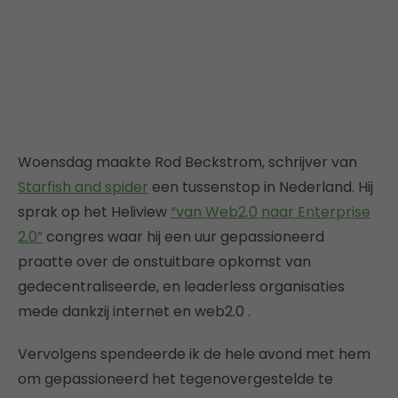
Woensdag maakte Rod Beckstrom, schrijver van
Starfish and spider
een tussenstop in Nederland. Hij
sprak op het Heliview
“van Web2.0 naar Enterprise
2.0”
congres waar hij een uur gepassioneerd
praatte over de onstuitbare opkomst van
gedecentraliseerde, en leaderless organisaties
mede dankzij internet en web2.0 .
Vervolgens spendeerde ik de hele avond met hem
om gepassioneerd het tegenovergestelde te