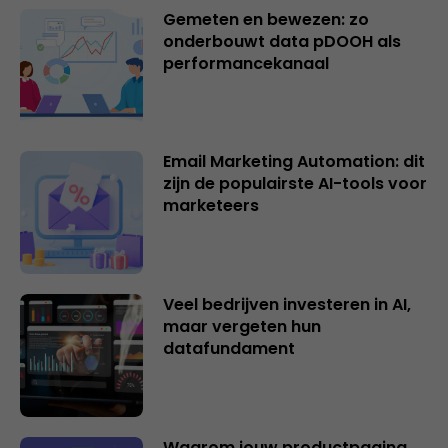
Gemeten en bewezen: zo
onderbouwt data pDOOH als
performancekanaal
Email Marketing Automation: dit
zijn de populairste AI-tools voor
marketeers
Veel bedrijven investeren in AI,
maar vergeten hun
datafundament
Waarom jouw productpagina