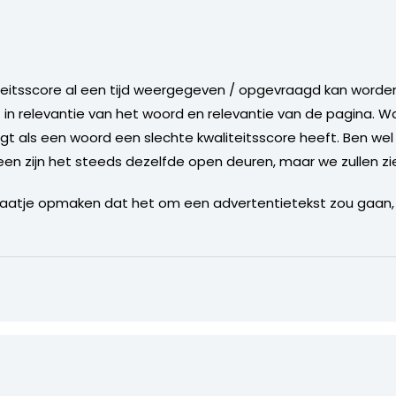
eitsscore al een tijd weergegeven / opgevraagd kan worden. 
t in relevantie van het woord en relevantie van de pagina. Wat
igt als een woord een slechte kwaliteitsscore heeft. Ben we
en zijn het steeds dezelfde open deuren, maar we zullen zi
 plaatje opmaken dat het om een advertentietekst zou gaan,