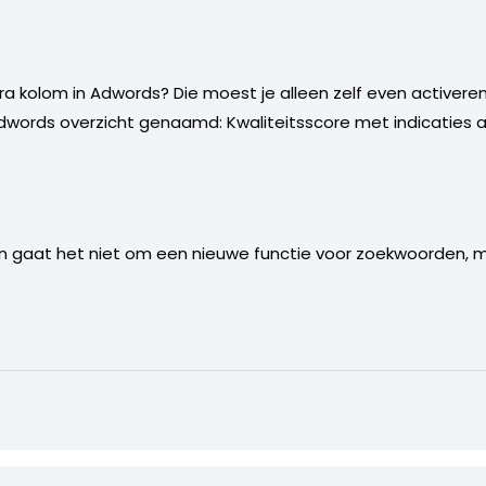
tra kolom in Adwords? Die moest je alleen zelf even activeren
 adwords overzicht genaamd: Kwaliteitsscore met indicaties a
en gaat het niet om een nieuwe functie voor zoekwoorden, 