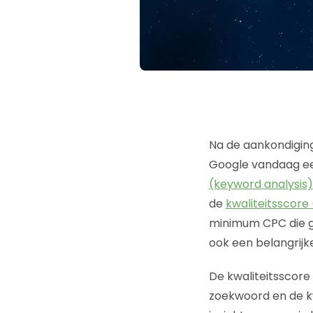
Na de aankondiging
Google vandaag ee
(keyword analysis)
de
kwaliteitsscore 
minimum CPC die ge
ook een belangrij
De kwaliteitsscor
zoekwoord en de kw