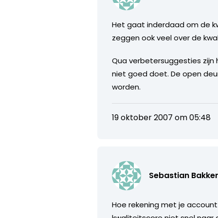
Het gaat inderdaad om de kwa
zeggen ook veel over de kwal
Qua verbetersuggesties zijn h
niet goed doet. De open deur
worden.
19 oktober 2007 om 05:48
Sebastian Bakke
Hoe rekening met je account 
kwaliteitscore niet snel naa