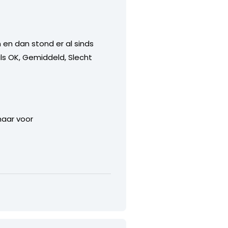
 en dan stond er al sinds
ls OK, Gemiddeld, Slecht
maar voor