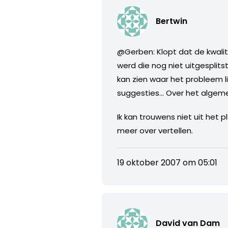
Bertwin
@Gerben: Klopt dat de kwalit
werd die nog niet uitgesplits
kan zien waar het probleem l
suggesties… Over het algeme
Ik kan trouwens niet uit het
meer over vertellen.
19 oktober 2007 om 05:01
David van Dam