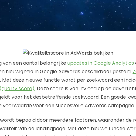
 van een aantal belangrijke
updates in Google Analytics
n nieuwigheid in Google AdWords beschikbaar gesteld:
Z
. Met deze nieuwe functie wordt per zoekwoord een indi
(quality score)
. Deze score is van invloed op de adverten
ldt voor het desbetreffende zoekwoord. Een goede kwali
ke voorwaarde voor een succesvolle AdWords campagne.
e wordt bepaald door meerdere factoren, waaronder de r
aliteit van de landingpage. Met deze nieuwe functie wor