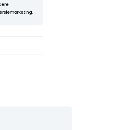
ndere
ersiemarketing.