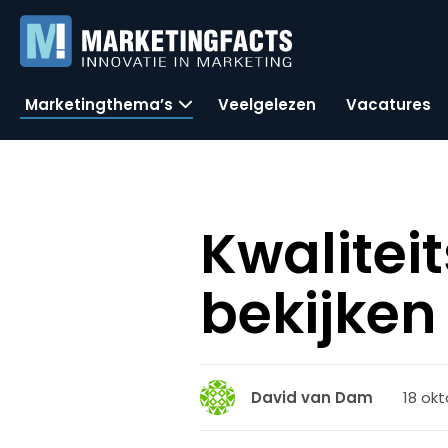
Marketingthema’s
Veelgelezen
Vacatures
Kwalitei
bekijken
18 okt
David van Dam