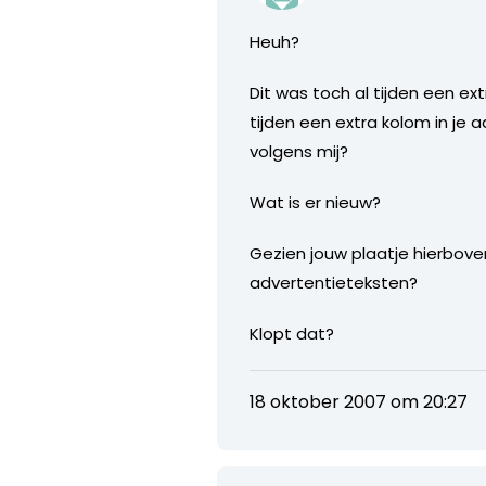
Heuh?
Dit was toch al tijden een ex
tijden een extra kolom in je
volgens mij?
Wat is er nieuw?
Gezien jouw plaatje hierbov
advertentieteksten?
Klopt dat?
18 oktober 2007 om 20:27