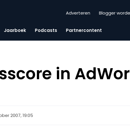
Adverteren
Blogger word
Jaarboek
Podcasts
Partnercontent
tsscore in AdWo
ober 2007, 19:05