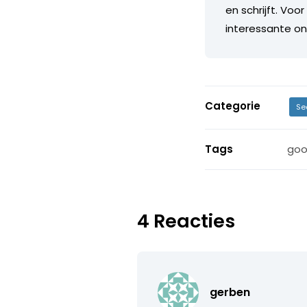
en schrijft. Voo
interessante on
Categorie
Se
Tags
goo
4 Reacties
gerben