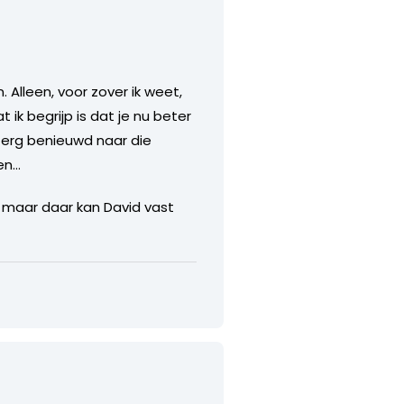
Alleen, voor zover ik weet,
 ik begrijp is dat je nu beter
l erg benieuwd naar die
en…
 maar daar kan David vast