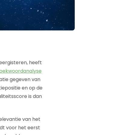
eergisteren, heeft
oekwoordanalyse
catie gegeven van
tiepositie en op de
teitsscore is dan
elevantie van het
dt voor het eerst