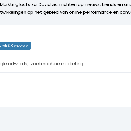
r Marktingfacts zal David zich richten op nieuws, trends en a
twikkelingen op het gebied van online performance en conv
arch & Conversie
gle adwords
,
zoekmachine marketing