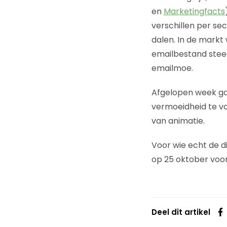
en
Marketingfacts
verschillen per se
dalen. In de markt
emailbestand stee
emailmoe.
Afgelopen week ga
vermoeidheid te vo
van animatie.
Voor wie echt de d
op 25 oktober voo
Deel dit artikel