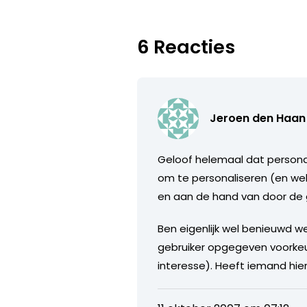
6 Reacties
Jeroen den Haan
Geloof helemaal dat personali
om te personaliseren (en wel
en aan de hand van door de ge
Ben eigenlijk wel benieuwd w
gebruiker opgegeven voorkeur
interesse). Heeft iemand hie