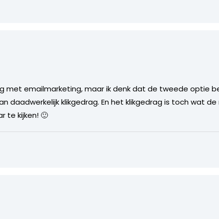
ing met emailmarketing, maar ik denk dat de tweede optie bet
n daadwerkelijk klikgedrag. En het klikgedrag is toch wat de
 te kijken! 🙂