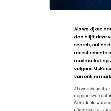
Als we kijken n
dan blijft deze
search, online d
meest recente c
mailmarketing 
volgens McKins
van online mark
Als we inhoudelijk
opgebouwde databa
Gemiddeld worden 
afkomstig zijn, ver