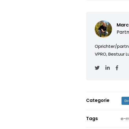
Marc
Partn
Oprichter/partn
VPRO, Bestuur Lu
Categorie
Di
Tags
e-m