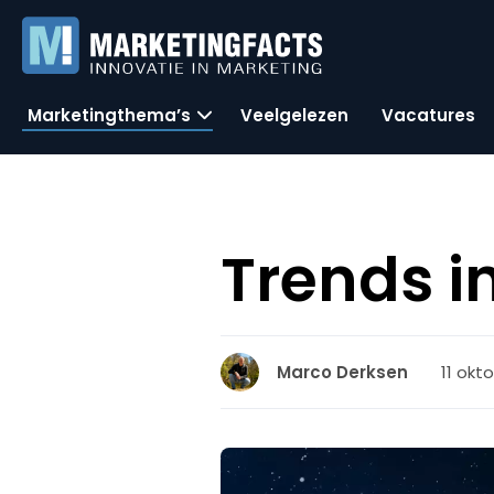
Marketingthema’s
Veelgelezen
Vacatures
Trends i
11 okt
Marco Derksen