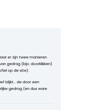
Maar er zijn twee manieren
n gedrag (bijv. doorklikken)
fiel op de site).
ef blijkt… de door een
lijke gedrag (en dus ware