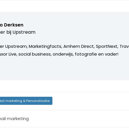
o Derksen
er bij
Upstream
er Upstream, Marketingfacts, Arnhem Direct, SportNext, Trav
xor Live, social business, onderwijs, fotografie en vader!
rect marketing & Personalisatie
ail marketing