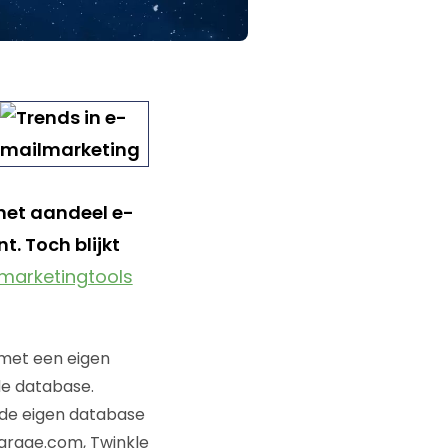
het aandeel e-
t. Toch blijkt
marketingtools
 met een eigen
e database.
 de eigen database
garage.com, Twinkle