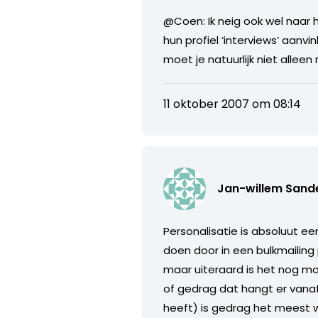
@Coen: Ik neig ook wel naar 
hun profiel ‘interviews’ aanvi
moet je natuurlijk niet alle
11 oktober 2007 om 08:14
Jan-willem Sand
Personalisatie is absoluut ee
doen door in een bulkmailing
maar uiteraard is het nog moo
of gedrag dat hangt er vanaf 
heeft) is gedrag het meest w