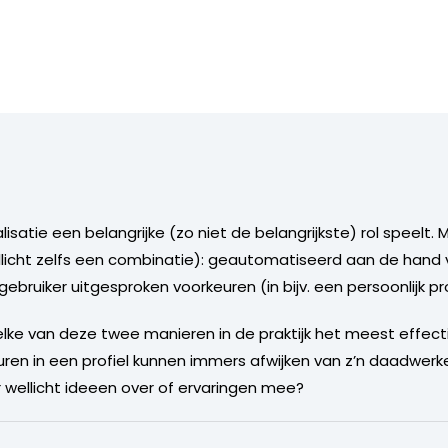
satie een belangrijke (zo niet de belangrijkste) rol speelt. 
licht zelfs een combinatie): geautomatiseerd aan de hand va
bruiker uitgesproken voorkeuren (in bijv. een persoonlijk pro
elke van deze twee manieren in de praktijk het meest effecti
en in een profiel kunnen immers afwijken van z’n daadwerke
r wellicht ideeen over of ervaringen mee?