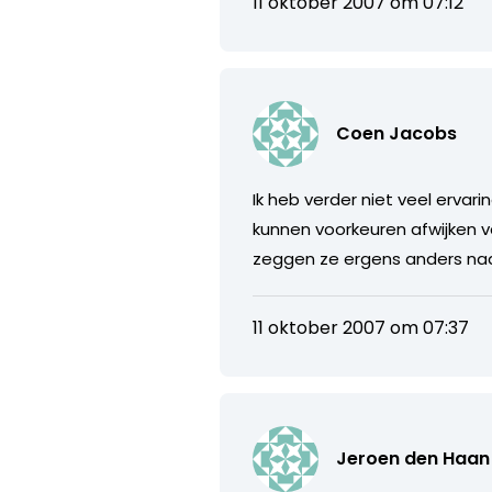
11 oktober 2007 om 07:12
Coen Jacobs
Ik heb verder niet veel ervar
kunnen voorkeuren afwijken va
zeggen ze ergens anders naar
11 oktober 2007 om 07:37
Jeroen den Haan