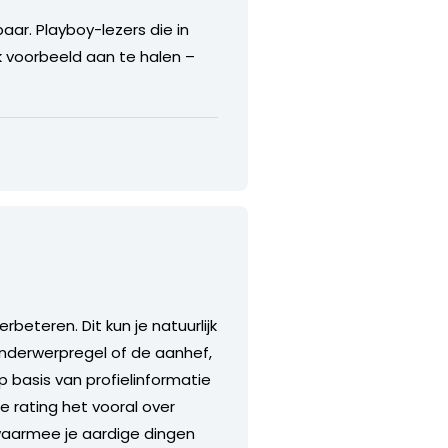
ar. Playboy-lezers die in
ek voorbeeld aan te halen –
beteren. Dit kun je natuurlijk
 onderwerpregel of de aanhef,
p basis van profielinformatie
e rating het vooral over
 waarmee je aardige dingen