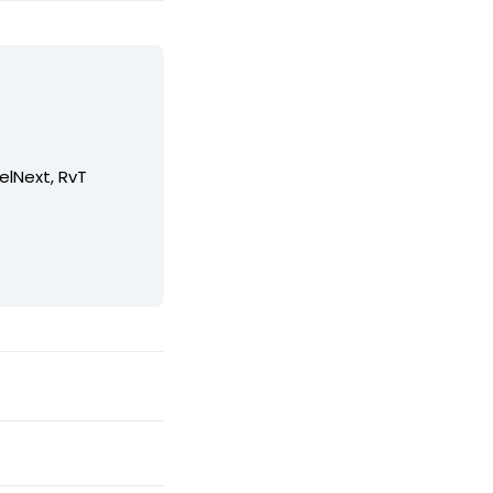
elNext, RvT