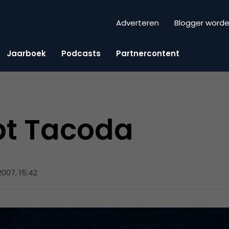
Adverteren
Blogger word
Jaarboek
Podcasts
Partnercontent
pt Tacoda
 2007, 15:42