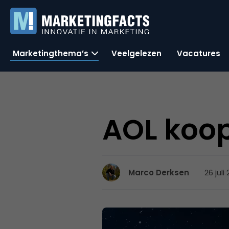
Marketingthema’s
Veelgelezen
Vacatures
AOL koo
26 juli
Marco Derksen