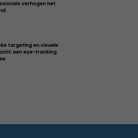
ssionals verhogen het
nd
ieke targeting en visuele
cht: een eye-tracking
se