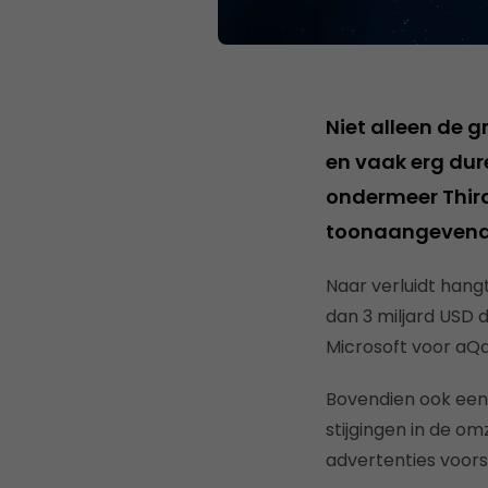
Niet alleen de g
en vaak erg dur
ondermeer Thir
toonaangevende
Naar verluidt hang
dan 3 miljard USD 
Microsoft voor aQa
Bovendien ook een 
stijgingen in de o
advertenties voors