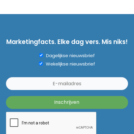
Marketingfacts. Elke dag vers. Mis niks!
Dagelijkse nieuwsbrief
Wekelijkse nieuwsbrief