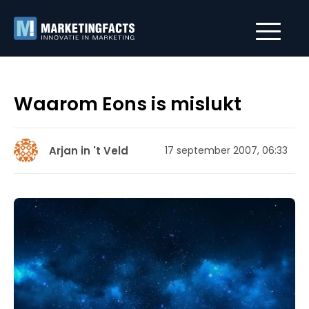
Waarom Eons is mislukt
Arjan in 't Veld
17 september 2007, 06:33