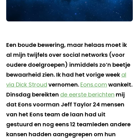
Een boude bewering, maar helaas moet ik
al mijn twijfels over social networks (voor
oudere doelgroepen) inmiddels zo’n beetje
bewaarheid zien. Ik had het vorige week
al
via Dick Stroud
vernomen.
Eons.com
wankelt.
Dinsdag bereikten
de eerste berichten
mij
dat Eons voorman Jeff Taylor 24 mensen
van het Eons team de laan had uit
gestuurd en nog eens 12 teamleden andere
kansen hadden aangegrepen om hun