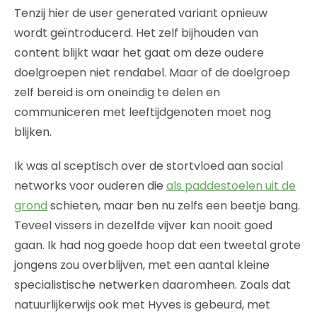
Tenzij hier de user generated variant opnieuw
wordt geïntroducerd. Het zelf bijhouden van
content blijkt waar het gaat om deze oudere
doelgroepen niet rendabel. Maar of de doelgroep
zelf bereid is om oneindig te delen en
communiceren met leeftijdgenoten moet nog
blijken.
Ik was al sceptisch over de stortvloed aan social
networks voor ouderen die
als paddestoelen uit de
grond
schieten, maar ben nu zelfs een beetje bang.
Teveel vissers in dezelfde vijver kan nooit goed
gaan. Ik had nog goede hoop dat een tweetal grote
jongens zou overblijven, met een aantal kleine
specialistische netwerken daaromheen. Zoals dat
natuurlijkerwijs ook met Hyves is gebeurd, met