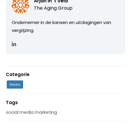
Arjan in 't Veld
The Aging Group
Ondernemer in de kansen en uitdagingen van
vergrijzing.
Categorie
Media
Tags
social media marketing