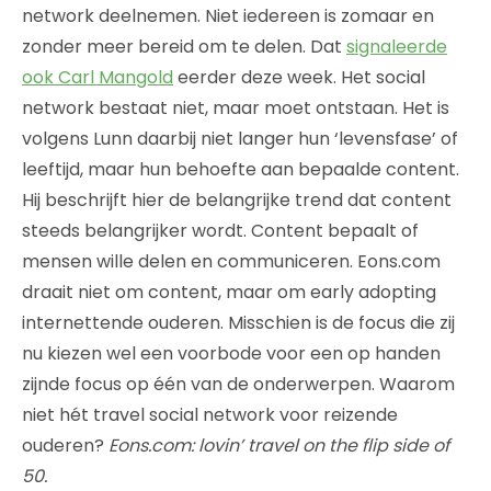
network deelnemen. Niet iedereen is zomaar en
zonder meer bereid om te delen. Dat
signaleerde
ook Carl Mangold
eerder deze week. Het social
network bestaat niet, maar moet ontstaan. Het is
volgens Lunn daarbij niet langer hun ‘levensfase’ of
leeftijd, maar hun behoefte aan bepaalde content.
Hij beschrijft hier de belangrijke trend dat content
steeds belangrijker wordt. Content bepaalt of
mensen wille delen en communiceren. Eons.com
draait niet om content, maar om early adopting
internettende ouderen. Misschien is de focus die zij
nu kiezen wel een voorbode voor een op handen
zijnde focus op één van de onderwerpen. Waarom
niet hét travel social network voor reizende
ouderen?
Eons.com: lovin’ travel on the flip side of
50.