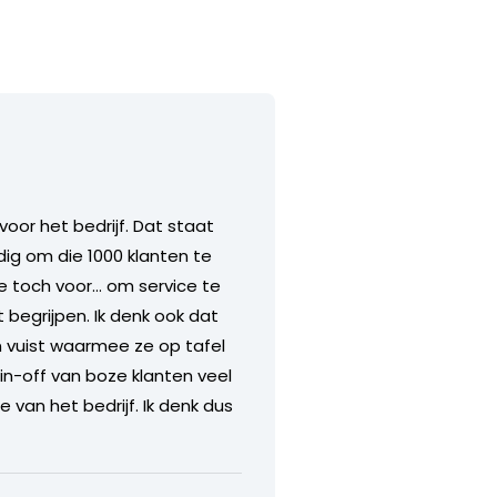
 voor het bedrijf. Dat staat
andig om die 1000 klanten te
ce toch voor… om service te
 begrijpen. Ik denk ook dat
n vuist waarmee ze op tafel
in-off van boze klanten veel
 van het bedrijf. Ik denk dus