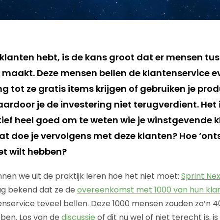
 klanten hebt, is de kans groot dat er mensen tu
p maakt. Deze mensen bellen de klantenservice e
g tot ze gratis items krijgen of gebruiken je pro
door je de investering niet terugverdient. Het i
ief heel goed om te weten wie je winstgevende kl
at doe je vervolgens met deze klanten? Hoe ‘onts
iet wilt hebben?
en we uit de praktijk leren hoe het niet moet:
Sprint Nex
g bekend dat ze de
overeenkomst met 1000 van hun kla
nservice teveel bellen. Deze 1000 mensen zouden zo’n 40
ben. Los van de
discussie
of dit nu wel of niet terecht is, i