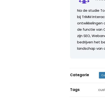
Na de studie To
bij TriMM Intera
ontwikkelingen 
de functie van 
zijn SEO, Weban
bedrijven het 
landschap van 
Categorie
Co
Tags
cus