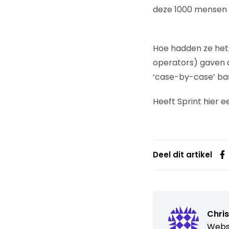
deze 1000 mensen b
Hoe hadden ze het
operators) gaven aa
‘case-by-case’ basi
Heeft Sprint hier 
Deel dit artikel
Chris
Webs