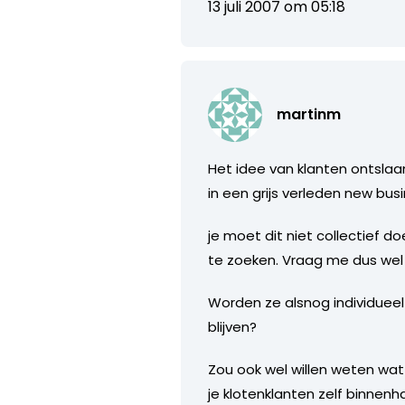
13 juli 2007 om 05:18
martinm
Het idee van klanten ontslaan
in een grijs verleden new bus
je moet dit niet collectief do
te zoeken. Vraag me dus wel
Worden ze alsnog individue
blijven?
Zou ook wel willen weten wa
je klotenklanten zelf binnenh