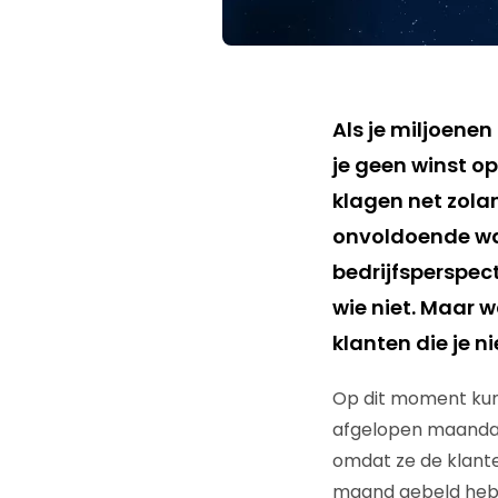
Als je miljoenen
je geen winst o
klagen net zolan
onvoldoende waar
bedrijfsperspect
wie niet. Maar w
klanten die je n
Op dit moment kunn
afgelopen maanda
omdat ze de klante
maand gebeld heb