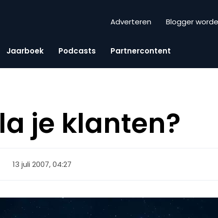
Adverteren
Blogger word
Jaarboek
Podcasts
Partnercontent
la je klanten?
13 juli 2007, 04:27