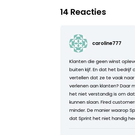
14 Reacties
caroline777
Klanten die geen winst oplever
buiten kijf. En dat het bedrijf
vertellen dat ze te vaak naa
verlenen aan klanten? Daar m
het niet verstandig is om da
kunnen slaan. Fired customer
minder. De manier waarop Spri
dat Sprint het niet handig h