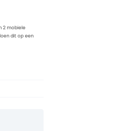
n 2 mobiele
 doen dit op een