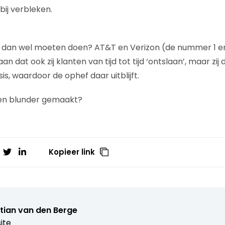
ij verbleken.
 dan wel moeten doen? AT&T en Verizon (de nummer 1 e
n dat ook zij klanten van tijd tot tijd ‘ontslaan’, maar zij
s, waardoor de ophef daar uitblijft.
een blunder gemaakt?
Kopieer link
tian van den Berge
ite