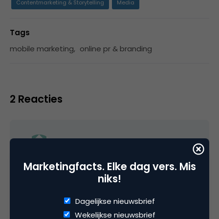
Contentmarketing & Storytelling
Media
Tags
mobile marketing
,
online pr & branding
2 Reacties
Eric Klaassen
Marketingfacts. Elke dag vers. Mis
niks!
Voor zover de 4 P’s nog relevant zijn in
marketingstrategie is dit een mooi voorbeeld
Dagelijkse nieuwsbrief
van Plaats (distributie) die op een slimme
Wekelijkse nieuwsbrief
manier wordt toegepast. Petje af trouwens