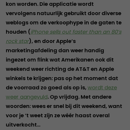
kon worden. Die applicatie wordt
vervolgens natuurlijk gebruikt door diverse
weblogs om de verkoophype in de gaten te
houden (
iPhone sells out faster than an 80’s
rock star
), en door Apple’s
marketingafdeling dan weer handig
ingezet om flink wat Amerikanen ook dit
weekend weer richting de AT&T en Apple
winkels te krijgen: pas op het moment dat
de voorraad zo goed als op is,
wordt deze
weer aangevuld
. Op vrijdag. Met andere
woorden: wees er snel bij dit weekend, want
voor je ‘t weet zijn ze wéér haast overal
uitverkocht…