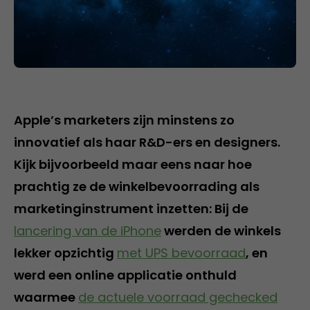
Apple’s marketers zijn minstens zo
innovatief als haar R&D-ers en designers.
Kijk bijvoorbeeld maar eens naar hoe
prachtig ze de winkelbevoorrading als
marketinginstrument inzetten: Bij de
lancering van de iPhone
werden de winkels
lekker opzichtig
met UPS bevoorraad
, en
werd een online applicatie onthuld
waarmee
de actuele voorraad gechecked