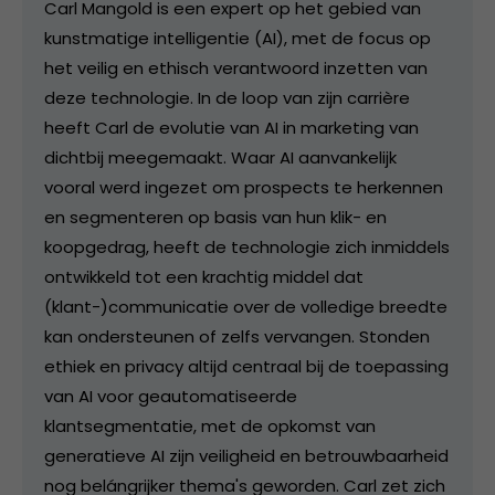
Carl Mangold is een expert op het gebied van
kunstmatige intelligentie (AI), met de focus op
het veilig en ethisch verantwoord inzetten van
deze technologie. In de loop van zijn carrière
heeft Carl de evolutie van AI in marketing van
dichtbij meegemaakt. Waar AI aanvankelijk
vooral werd ingezet om prospects te herkennen
en segmenteren op basis van hun klik- en
koopgedrag, heeft de technologie zich inmiddels
ontwikkeld tot een krachtig middel dat
(klant-)communicatie over de volledige breedte
kan ondersteunen of zelfs vervangen. Stonden
ethiek en privacy altijd centraal bij de toepassing
van AI voor geautomatiseerde
klantsegmentatie, met de opkomst van
generatieve AI zijn veiligheid en betrouwbaarheid
nog belángrijker thema's geworden. Carl zet zich