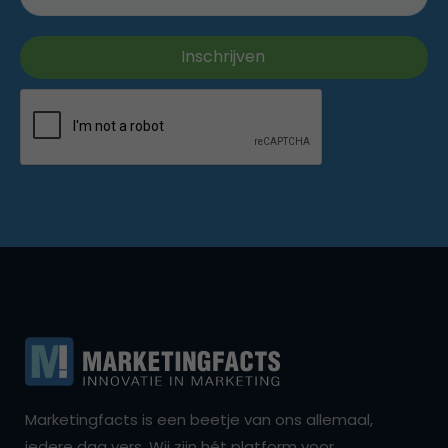
Marketingfacts is een beetje van ons allemaal,
iedere dag vers. Wij zijn hét platform voor