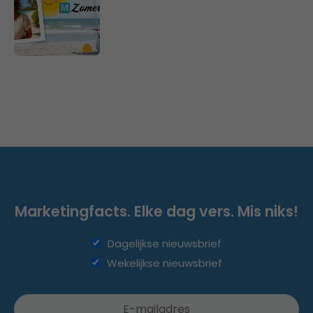
Marketingfacts. Elke dag vers. Mis niks!
Dagelijkse nieuwsbrief
Wekelijkse nieuwsbrief