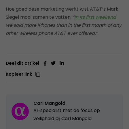
Hoe goed deze marketing werkt wist AT&T’s Mark
Siegel mooi samen te vatten:
”
In its first weekend
we sold more iPhones than in the first month of any
other wireless phone AT&T ever offered.”
Deel dit artikel
Kopieer link
Carl Mangold
AI-specialist met de focus op
veiligheid bij Carl Mangold