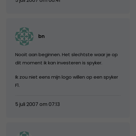
5 juli 2007 om 06:41
bn
Nooit aan beginnen. Het slechtste waar je op
dit moment ik kan investeren is spyker.
Ik zou niet eens mijn logo willen op een spyker
F1.
5 juli 2007 om 07:13