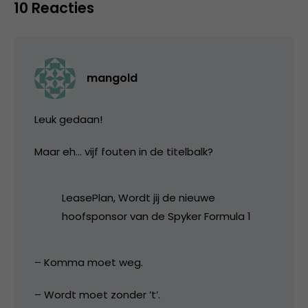
10 Reacties
mangold
Leuk gedaan!
Maar eh… vijf fouten in de titelbalk?
LeasePlan, Wordt jij de nieuwe
hoofsponsor van de Spyker Formula 1
– Komma moet weg.
– Wordt moet zonder ’t’.