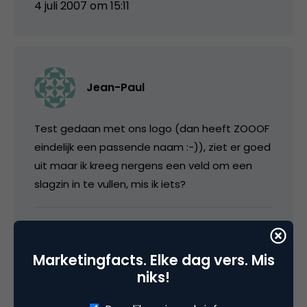
4 juli 2007 om 15:11
Jean-Paul
Test gedaan met ons logo (dan heeft ZOOOF
eindelijk een passende naam :-)), ziet er goed
uit maar ik kreeg nergens een veld om een
slagzin in te vullen, mis ik iets?
5 juli 2007 om 05:57
Marketingfacts. Elke dag vers. Mis
niks!