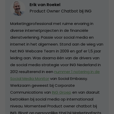
Erik van Roekel
Product Owner Chatbot bij ING
Marketingprofessional met ruime ervaring in
diverse internetprojecten in de financiële
dienstverlening. Passie voor social media en
internet in het algemeen. Stond aan de wieg van
het ING Webcare Team in 2009 en gaf er 1,5 jaar
leiding aan. Was daarna één van de drivers van
de social media strategie voor ING Nederland in
2012 resulterend in een
nummer 1 notering in de
Social Media Monitor
van Social Embassy.
Werkzaam geweest bij Corporate
Communications van
ING Groep
en van daaruit
betrokken bij social media op internationaal
niveau. Momenteel Product owner chatbot bij
ING. Blogt op persoonlijke titel bij Marketingfacts