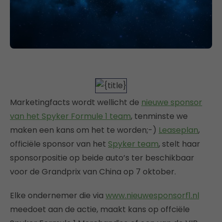
Marketingfacts wordt wellicht de
nieuwe sponsor
van het Spyker Formule 1 team
, tenminste we
maken een kans om het te worden;-)
Leaseplan
,
officiële sponsor van het
Spyker team
, stelt haar
sponsorpositie op beide auto’s ter beschikbaar
voor de Grandprix van China op 7 oktober.
Elke ondernemer die via
www.nieuwesponsorf1.nl
meedoet aan de actie, maakt kans op offciële