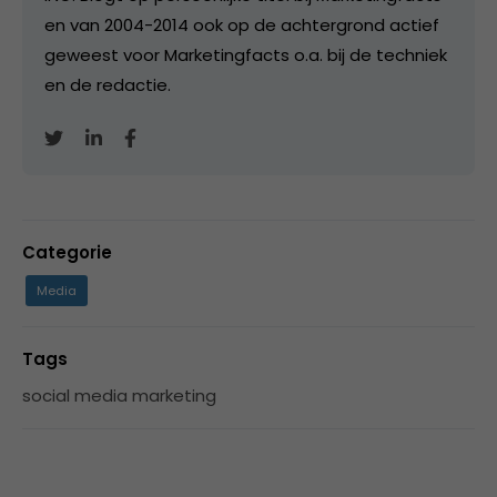
en van 2004-2014 ook op de achtergrond actief
geweest voor Marketingfacts o.a. bij de techniek
en de redactie.
Categorie
Media
Tags
social media marketing