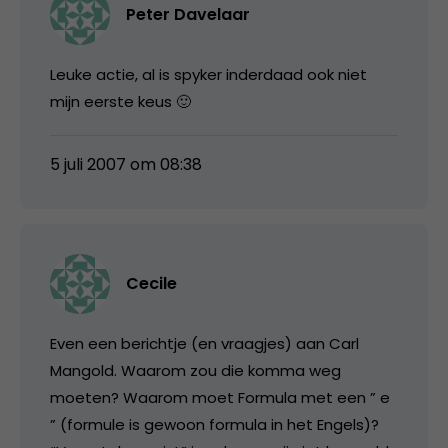
Peter Davelaar
Leuke actie, al is spyker inderdaad ook niet
mijn eerste keus 🙂
5 juli 2007 om 08:38
Cecile
Even een berichtje (en vraagjes) aan Carl
Mangold. Waarom zou die komma weg
moeten? Waarom moet Formula met een ” e
” (formule is gewoon formula in het Engels)?