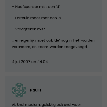
– Hoofsponsor mist een ‘d’.
– Formula moet met een ‘e’.
– Vraagteken mist.
… en eigenlijk moet ook ‘de’ nog in ‘het’ worden
veranderd, en ’team’ worden toegevoegd.
4 juli 2007 om 14:04
PaulH
Ai. Snel medium, gelukkig ook snel weer