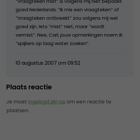
“Vraagteken mist” is volgens mij niet bepaald
goed Nederlands. “Ik mis een vraagteken” of
“Vraagteken ontbreekt” zou volgens mij wel
goed zijn. Iets “mist” niet, maar “wordt
vermist”. Nee, Carl, jouw opmerkingen noem ik:
“spijkers op laag water zoeken”.
10 augustus 2007 om 09:52
Plaats reactie
Je moet
ingelogd zijn op
om een reactie te
plaatsen.