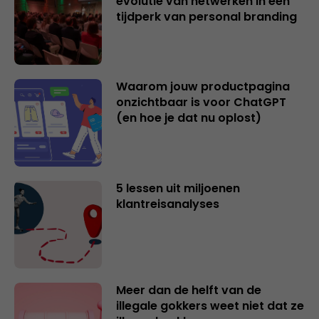
evolutie van netwerken in een
tijdperk van personal branding
Waarom jouw productpagina
onzichtbaar is voor ChatGPT
(en hoe je dat nu oplost)
5 lessen uit miljoenen
klantreisanalyses
Meer dan de helft van de
illegale gokkers weet niet dat ze