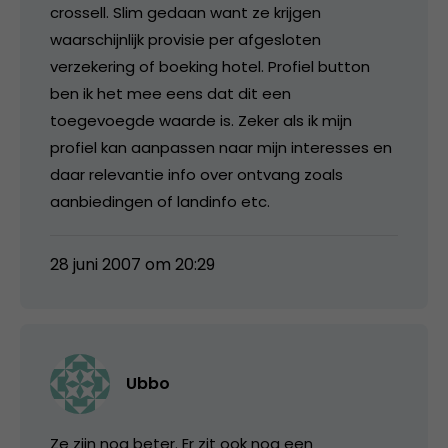
crossell. Slim gedaan want ze krijgen
waarschijnlijk provisie per afgesloten
verzekering of boeking hotel. Profiel button
ben ik het mee eens dat dit een
toegevoegde waarde is. Zeker als ik mijn
profiel kan aanpassen naar mijn interesses en
daar relevantie info over ontvang zoals
aanbiedingen of landinfo etc.
28 juni 2007 om 20:29
Ubbo
Ze zijn nog beter. Er zit ook nog een