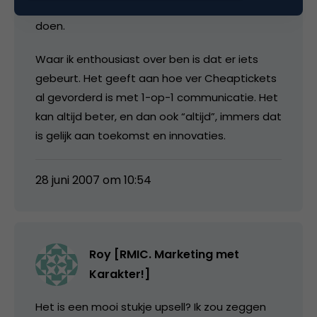
met de bewuste mensen een drankje te
doen.
Waar ik enthousiast over ben is dat er iets
gebeurt. Het geeft aan hoe ver Cheaptickets
al gevorderd is met 1-op-1 communicatie. Het
kan altijd beter, en dan ook “altijd”, immers dat
is gelijk aan toekomst en innovaties.
28 juni 2007 om 10:54
Roy [RMIC. Marketing met
Karakter!]
Het is een mooi stukje upsell? Ik zou zeggen