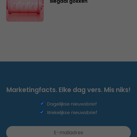
illegaal gokken
Marketingfacts. Elke dag vers. Mis niks!
Dagelijkse nieuwsbrief
Wekelijkse nieuwsbrief