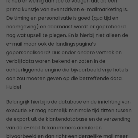
Ik heb er weinig aan toe te voegen dat dit een
prima kunstje van eventdriven e-mailmarketing is.
De timing en personalisatie is goed (qua tijd en
naamgeving) en daarnaast wordt er geprobeerd
nog wat upsell te plegen. En is hierbij niet alleen de
e-mail maar ook de landingspagina’s
gepersonaliseerd! Dus onder andere vertrek en
verblijfdata waren bekend en zaten in de
achterliggende engine die bijvoorbeeld vrije hotels
aan zou moeten geven op die betreffende data.
Hulde!
Belangrijk hierbij is de database en de inrichting van
executie. Er mag namelijk minimale tijd zitten tussen
de export uit de klantendatabase en de verzending
van de e-mail. Ik kan immers annuleren
bijvoorbeeld en dan richt een dergelijke mail meer