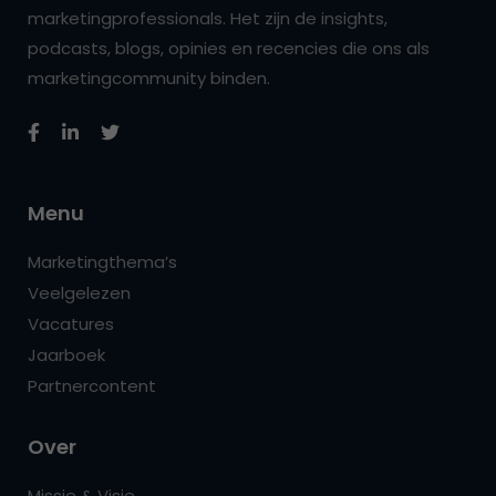
marketingprofessionals. Het zijn de insights,
podcasts, blogs, opinies en recencies die ons als
marketingcommunity binden.
Menu
Marketingthema’s
Veelgelezen
Vacatures
Jaarboek
Partnercontent
Over
Missie & Visie