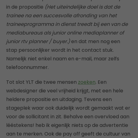
in de propositie
(Het uiteindelijke doel is dat de
trainee na een succesvolle afronding van het
traineeprogramma in dienst treedt bij een van de
mediabureaus als junior online mediaplanner of
junior rtv planner / buyer.)
en dat men nog een
stap persoonlijker wordt in het contact stuk.
Namelijk niet enkel naam en e-mail, maar zelfs
telefoonnummer.
Tot slot YLT die twee mensen
zoeken
. Een
webdesigner die veel vrijheid krijgt, met een hele
heldere propositie en uitdaging. Tevens een
stageplek waar ook duidelijk wordt gemaakt wat er
voor de sollicitant in zit. Behalve een overvloed aan
lééstekens! heb ik eigenlijk niets op de advertentie
aan te merken. Ook de pay off geeft de cultuur van