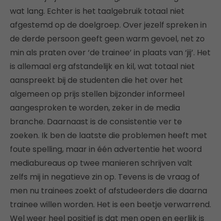
wat lang. Echter is het taalgebruik totaal niet
afgestemd op de doelgroep. Over jezelf spreken in
de derde persoon geeft geen warm gevoel, net zo
min als praten over ‘de trainee’ in plaats van ‘jij’. Het
is allemaal erg afstandelijk en kil, wat totaal niet
aanspreekt bij de studenten die het over het
algemeen op prijs stellen bijzonder informeel
aangesproken te worden, zeker in de media
branche. Daarnaast is de consistentie ver te
zoeken. Ik ben de laatste die problemen heeft met
foute spelling, maar in één advertentie het woord
mediabureaus op twee manieren schrijven valt
zelfs mij in negatieve zin op. Tevens is de vraag of
men nu trainees zoekt of afstudeerders die daarna
trainee willen worden. Het is een beetje verwarrend.
Wel weer heel positief is dat men open en eerlijk is