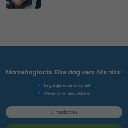
Marketingfacts. Elke dag vers. Mis niks!
Dagelijkse nieuwsbrief
Wekelijkse nieuwsbrief