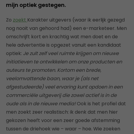
mijn optiek gestegen.
Zo
zoekt
Karakter uitgevers (waar ik eerlijk gezegd
nog nooit van gehoord had) een e-marketeer. Men
omschrijft kort en krachtig wat men doet en de
hele advertentie is opgezet vanuit een kandidaat
optiek:
Je zult zelf veel ruimte krijgen om nieuwe
initiatieven te ontwikkelen om onze producten en
auteurs te promoten. Kortom een brede,
veelomvattende baan, waar je (als net
afgestudeerde) veel ervaring kunt opdoen in een
commerciële uitgeverij die zowel actief is in de
oude als in de nieuwe media!
Ook is het profiel dat
men zoekt zeer realistisch: ik denk dat men hier
gekozen heeft voor een zeer goede afstemming
tussen de driehoek wie – waar – hoe. Wie zoeken