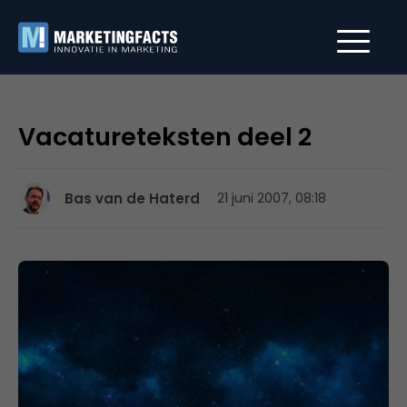
Vacatureteksten deel 2
Bas van de Haterd
21 juni 2007, 08:18