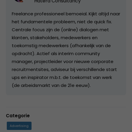
Haterd Consultancy
Freelance professioneel bemoeial. Kijkt altijd naar
het fundamentele probleem, niet de quick fix.
Centrale focus zijn de (online) dialogen met
klanten, stakeholders, medewerkers en
toekomstig medewerkers (afhankelijk van de
opdracht). Actief als interim community
manager, projectleider voor nieuwe corporate
recruitmentsites, adviseur bij verschillende start
ups en inspirator m.b.t. de toekomst van werk
(de arbeidsmarkt van de 21e eeuw).
Categorie
Advertising