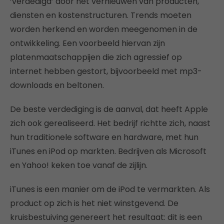
‘verdedigd’ door het vernieuwen van producten,
diensten en kostenstructuren. Trends moeten
worden herkend en worden meegenomen in de
ontwikkeling. Een voorbeeld hiervan zijn
platenmaatschappijen die zich agressief op
internet hebben gestort, bijvoorbeeld met mp3-
downloads en beltonen.
De beste verdediging is de aanval, dat heeft Apple
zich ook gerealiseerd. Het bedrijf richtte zich, naast
hun traditionele software en hardware, met hun
iTunes en iPod op markten. Bedrijven als Microsoft
en Yahoo! keken toe vanaf de zijlijn.
iTunes is een manier om de iPod te vermarkten. Als
product op zich is het niet winstgevend. De
kruisbestuiving genereert het resultaat: dit is een