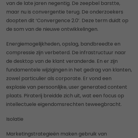
van de late jaren negentig. De zeepbel barstte,
maar nu is convergentie terug. De onderzoekers
doopten dit ‘Convergence 2.0’. Deze term duidt op
de som van de nieuwe ontwikkelingen.
Energiemogelijkheden, opslag, bandbreedte en
compressie zijn verbeterd. De infrastructuur naar
de desktop van de klant veranderde. En er zijn
fundamentele wijzigingen in het gedrag van klanten,
zowel particulier als corporate. Er vond een
explosie van persoonlijke, user generated content
plaats. Piraterij breidde zich uit, wat een focus op
intellectuele eigendomsrechten teweegbracht.
Isolatie
Marketingstrategieën maken gebruik van