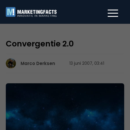
Convergentie 2.0
Marco Derksen
13 juni 2007, 03:41