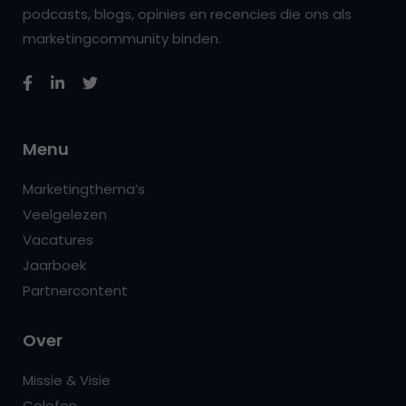
podcasts, blogs, opinies en recencies die ons als
marketingcommunity binden.
Menu
Marketingthema’s
Veelgelezen
Vacatures
Jaarboek
Partnercontent
Over
Missie & Visie
Colofon