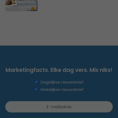
Marketingfacts. Elke dag vers. Mis niks!
Dagelijkse nieuwsbrief
Wekelijkse nieuwsbrief