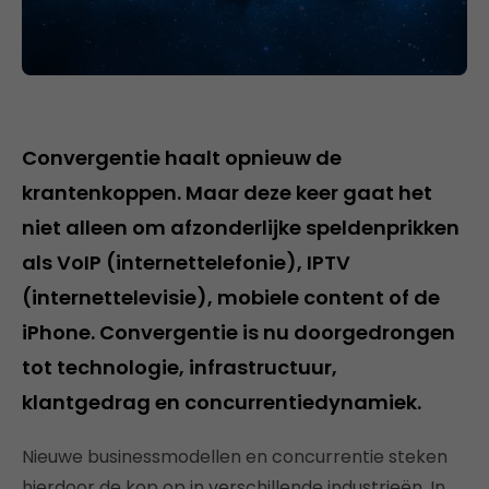
Convergentie haalt opnieuw de
krantenkoppen. Maar deze keer gaat het
niet alleen om afzonderlijke speldenprikken
als VoIP (internettelefonie), IPTV
(internettelevisie), mobiele content of de
iPhone. Convergentie is nu doorgedrongen
tot technologie, infrastructuur,
klantgedrag en concurrentiedynamiek.
Nieuwe businessmodellen en concurrentie steken
hierdoor de kop op in verschillende industrieën. In