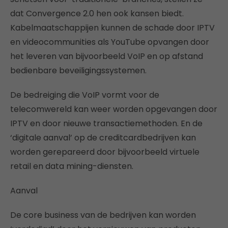
dat Convergence 2.0 hen ook kansen biedt.
Kabelmaatschappijen kunnen de schade door IPTV
en videocommunities als YouTube opvangen door
het leveren van bijvoorbeeld VoIP en op afstand
bedienbare beveiligingssystemen.
De bedreiging die VoIP vormt voor de
telecomwereld kan weer worden opgevangen door
IPTV en door nieuwe transactiemethoden. En de
‘digitale aanval’ op de creditcardbedrijven kan
worden gerepareerd door bijvoorbeeld virtuele
retail en data mining-diensten.
Aanval
De core business van de bedrijven kan worden