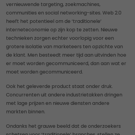
vernieuwende targeting, zoekmachines,
communities en social networking-sites. Web 2.0
heeft het potentieel om de ‘traditionele’
interneteconomie op zijn kop te zetten. Nieuwe
technieken zorgen echter voorlopig voor een
grotere isolatie van marketeers ten opzichte van
de klant. Men besteedt meer tijd aan uitvinden hoe
er moet worden gecommuniceerd, dan aan wat er
moet worden gecommuniceerd.
Ook het geleverde product staat onder druk.
Concurrenten uit andere industrietakken dringen
met lage prijzen en nieuwe diensten andere
markten binnen.
Ondanks het grauwe beeld dat de onderzoekers
schetsen voor ‘traditionele’ branches, stellen ze