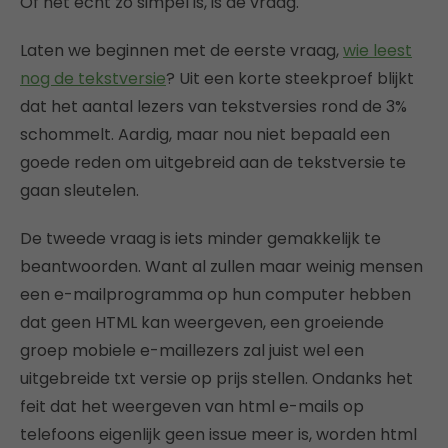
Of het echt zo simpel is, is de vraag.
Laten we beginnen met de eerste vraag,
wie leest
nog de tekstversie
? Uit een korte steekproef blijkt
dat het aantal lezers van tekstversies rond de 3%
schommelt. Aardig, maar nou niet bepaald een
goede reden om uitgebreid aan de tekstversie te
gaan sleutelen.
De tweede vraag is iets minder gemakkelijk te
beantwoorden. Want al zullen maar weinig mensen
een e-mailprogramma op hun computer hebben
dat geen HTML kan weergeven, een groeiende
groep mobiele e-maillezers zal juist wel een
uitgebreide txt versie op prijs stellen. Ondanks het
feit dat het weergeven van html e-mails op
telefoons eigenlijk geen issue meer is, worden html