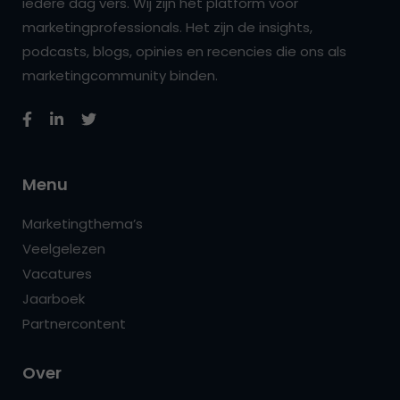
iedere dag vers. Wij zijn hét platform voor
marketingprofessionals. Het zijn de insights,
podcasts, blogs, opinies en recencies die ons als
marketingcommunity binden.
Menu
Marketingthema’s
Veelgelezen
Vacatures
Jaarboek
Partnercontent
Over