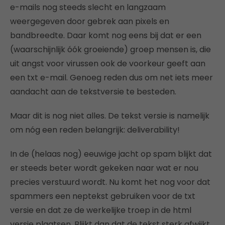
e-mails nog steeds slecht en langzaam
weergegeven door gebrek aan pixels en
bandbreedte. Daar komt nog eens bij dat er een
(waarschijnlijk óók groeiende) groep mensen is, die
uit angst voor virussen ook de voorkeur geeft aan
een txt e-mail. Genoeg reden dus om net iets meer
aandacht aan de tekstversie te besteden.
Maar dit is nog niet alles. De tekst versie is namelijk
om nóg een reden belangrijk: deliverability!
In de (helaas nog) eeuwige jacht op spam blijkt dat
er steeds beter wordt gekeken naar wat er nou
precies verstuurd wordt. Nu komt het nog voor dat
spammers een neptekst gebruiken voor de txt
versie en dat ze de werkelijke troep in de html
versie plaatsen. Blijkt dan dat de tekst sterk afwijkt