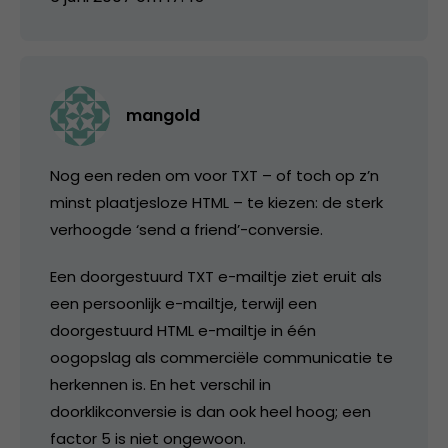
mangold
Nog een reden om voor TXT – of toch op z’n
minst plaatjesloze HTML – te kiezen: de sterk
verhoogde ‘send a friend’-conversie.
Een doorgestuurd TXT e-mailtje ziet eruit als
een persoonlijk e-mailtje, terwijl een
doorgestuurd HTML e-mailtje in één
oogopslag als commerciële communicatie te
herkennen is. En het verschil in
doorklikconversie is dan ook heel hoog; een
factor 5 is niet ongewoon.