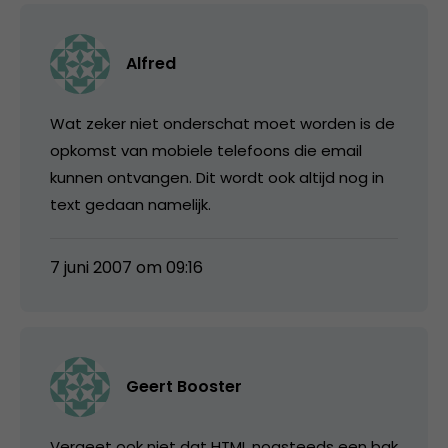
Alfred
Wat zeker niet onderschat moet worden is de
opkomst van mobiele telefoons die email
kunnen ontvangen. Dit wordt ook altijd nog in
text gedaan namelijk.
7 juni 2007 om 09:16
Geert Booster
Vergeet ook niet dat HTML nogsteeds een bak