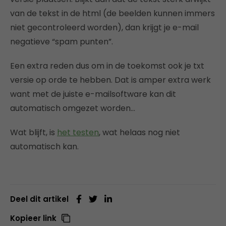
van de tekst in de html (de beelden kunnen immers
niet gecontroleerd worden), dan krijgt je e-mail
negatieve “spam punten”.
Een extra reden dus om in de toekomst ook je txt
versie op orde te hebben. Dat is amper extra werk
want met de juiste e-mailsoftware kan dit
automatisch omgezet worden…
Wat blijft, is
het testen
, wat helaas nog niet
automatisch kan.
Deel dit artikel
Kopieer link