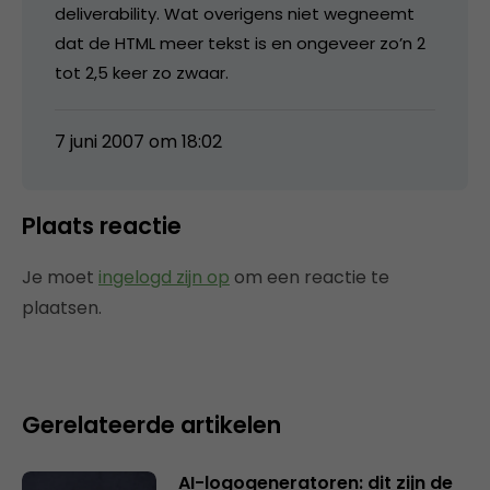
deliverability. Wat overigens niet wegneemt
dat de HTML meer tekst is en ongeveer zo’n 2
tot 2,5 keer zo zwaar.
7 juni 2007 om 18:02
Plaats reactie
Je moet
ingelogd zijn op
om een reactie te
plaatsen.
Gerelateerde artikelen
AI-logogeneratoren: dit zijn de