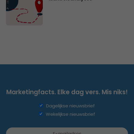
Marketingfacts. Elke dag vers. Mis niks!
Dagelijkse nieuwsbrief
Wekelijkse nieuwsbrief