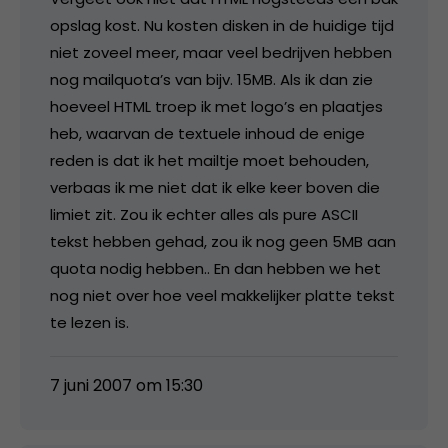
opslag kost. Nu kosten disken in de huidige tijd
niet zoveel meer, maar veel bedrijven hebben
nog mailquota’s van bijv. 15MB. Als ik dan zie
hoeveel HTML troep ik met logo’s en plaatjes
heb, waarvan de textuele inhoud de enige
reden is dat ik het mailtje moet behouden,
verbaas ik me niet dat ik elke keer boven die
limiet zit. Zou ik echter alles als pure ASCII
tekst hebben gehad, zou ik nog geen 5MB aan
quota nodig hebben.. En dan hebben we het
nog niet over hoe veel makkelijker platte tekst
te lezen is.
7 juni 2007 om 15:30