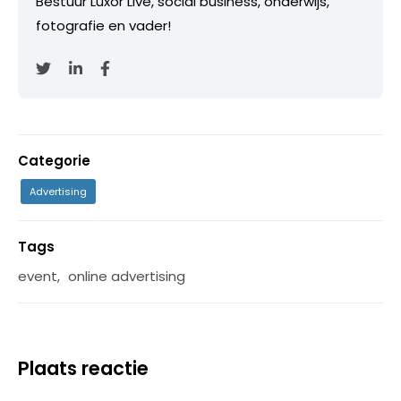
Bestuur Luxor Live, social business, onderwijs,
fotografie en vader!
Categorie
Advertising
Tags
event
,
online advertising
Plaats reactie