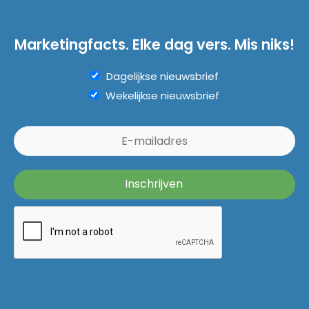
Marketingfacts. Elke dag vers. Mis niks!
Dagelijkse nieuwsbrief
Wekelijkse nieuwsbrief