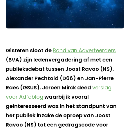
Gisteren sloot de
Bond van Adverteerders
(BVA) zijn ledenvergadering af met een
publieksdebat tussen Joost Ravoo (NS),
Alexander Pechtold (D66) en Jan-Pierre
Raes (GSUS). Jeroen Mirck deed
verslag
voor Adfoblog
waarbij ik vooral
geinteresseerd was in het standpunt van
het publiek inzake de oproep van Joost
Ravoo (NS) tot een gedragscode voor