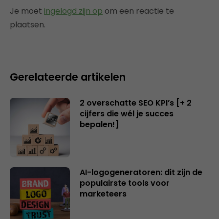
Je moet
ingelogd zijn op
om een reactie te
plaatsen.
Gerelateerde artikelen
2 overschatte SEO KPI’s [+ 2
cijfers die wél je succes
bepalen!]
AI-logogeneratoren: dit zijn de
populairste tools voor
marketeers