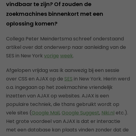
vindbaar te zijn? Of zouden de
zoekmachines binnenkort met een
oplossing komen?
Collega Peter Meindertsma schreef onderstaand
artikel over dat onderwerp naar aanleiding van de
SES in New York
vorige
week
.
Afgelopen vrijdag was ik aanwezig bij een sessie
over CSS en AJAX op de
SES
in New York. Hierin werd
o.a. ingegaan op het zoekmachine vriendelijk
inzetten van AJAX op websites. AJAX is een
populaire techniek, die thans gebruikt wordt op
vele sites (
Google Mail
,
Google Suggest
,
Niki.nl
etc.).
Het grote voordeel van AJAX is dat er interactie
met een database kan plaats vinden zonder dat de