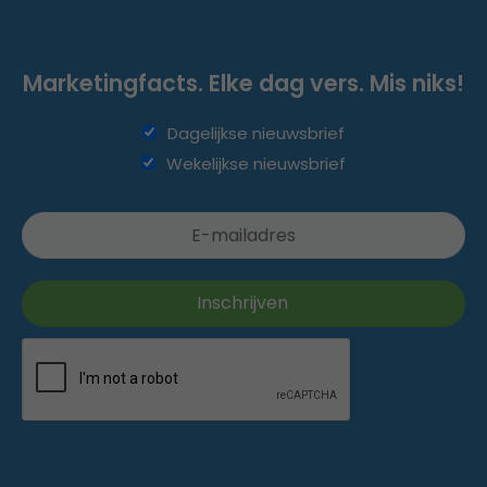
Marketingfacts. Elke dag vers. Mis niks!
Dagelijkse nieuwsbrief
Wekelijkse nieuwsbrief