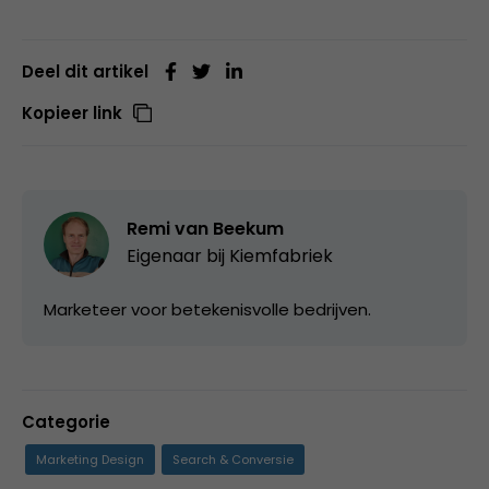
Deel dit artikel
Kopieer link
Remi van Beekum
Eigenaar bij
Kiemfabriek
Marketeer voor betekenisvolle bedrijven.
Categorie
Marketing Design
Search & Conversie