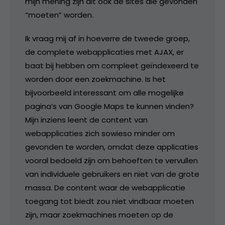
mijn mening zijn dit ook de sites die gevonden
“moeten” worden.
Ik vraag mij af in hoeverre de tweede groep,
de complete webapplicaties met AJAX, er
baat bij hebben om compleet geïndexeerd te
worden door een zoekmachine. Is het
bijvoorbeeld interessant om alle mogelijke
pagina’s van Google Maps te kunnen vinden?
Mijn inziens leent de content van
webapplicaties zich sowieso minder om
gevonden te worden, omdat deze applicaties
vooral bedoeld zijn om behoeften te vervullen
van individuele gebruikers en niet van de grote
massa. De content waar de webapplicatie
toegang tot biedt zou niet vindbaar moeten
zijn, maar zoekmachines moeten op de