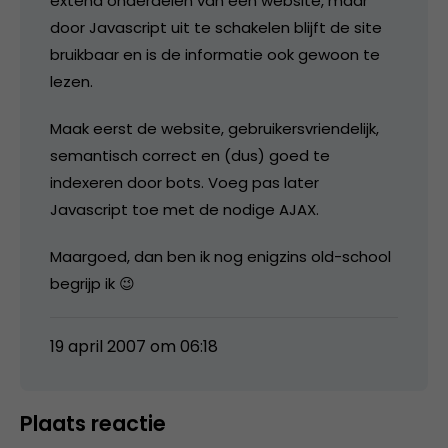
extend onderdelen van een website, maar
door Javascript uit te schakelen blijft de site
bruikbaar en is de informatie ook gewoon te
lezen.
Maak eerst de website, gebruikersvriendelijk,
semantisch correct en (dus) goed te
indexeren door bots. Voeg pas later
Javascript toe met de nodige AJAX.
Maargoed, dan ben ik nog enigzins old-school
begrijp ik 😉
19 april 2007 om 06:18
Plaats reactie