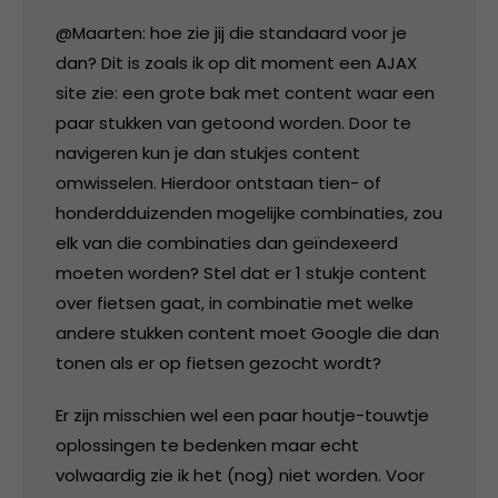
@Maarten: hoe zie jij die standaard voor je
dan? Dit is zoals ik op dit moment een AJAX
site zie: een grote bak met content waar een
paar stukken van getoond worden. Door te
navigeren kun je dan stukjes content
omwisselen. Hierdoor ontstaan tien- of
honderdduizenden mogelijke combinaties, zou
elk van die combinaties dan geïndexeerd
moeten worden? Stel dat er 1 stukje content
over fietsen gaat, in combinatie met welke
andere stukken content moet Google die dan
tonen als er op fietsen gezocht wordt?
Er zijn misschien wel een paar houtje-touwtje
oplossingen te bedenken maar echt
volwaardig zie ik het (nog) niet worden. Voor