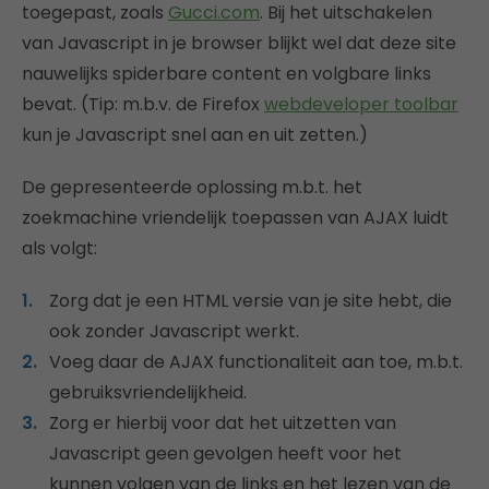
toegepast, zoals
Gucci.com
. Bij het uitschakelen
van Javascript in je browser blijkt wel dat deze site
nauwelijks spiderbare content en volgbare links
bevat. (Tip: m.b.v. de Firefox
webdeveloper toolbar
kun je Javascript snel aan en uit zetten.)
De gepresenteerde oplossing m.b.t. het
zoekmachine vriendelijk toepassen van AJAX luidt
als volgt:
Zorg dat je een HTML versie van je site hebt, die
ook zonder Javascript werkt.
Voeg daar de AJAX functionaliteit aan toe, m.b.t.
gebruiksvriendelijkheid.
Zorg er hierbij voor dat het uitzetten van
Javascript geen gevolgen heeft voor het
kunnen volgen van de links en het lezen van de