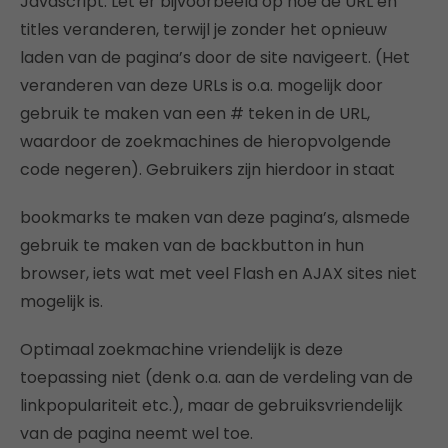
Javascript. Let er bijvoorbeeld op hoe de URL en
titles veranderen, terwijl je zonder het opnieuw
laden van de pagina’s door de site navigeert. (Het
veranderen van deze URLs is o.a. mogelijk door
gebruik te maken van een # teken in de URL,
waardoor de zoekmachines de hieropvolgende
code negeren). Gebruikers zijn hierdoor in staat
bookmarks te maken van deze pagina’s, alsmede
gebruik te maken van de backbutton in hun
browser, iets wat met veel Flash en AJAX sites niet
mogelijk is.
Optimaal zoekmachine vriendelijk is deze
toepassing niet (denk o.a. aan de verdeling van de
linkpopulariteit etc.), maar de gebruiksvriendelijk
van de pagina neemt wel toe.