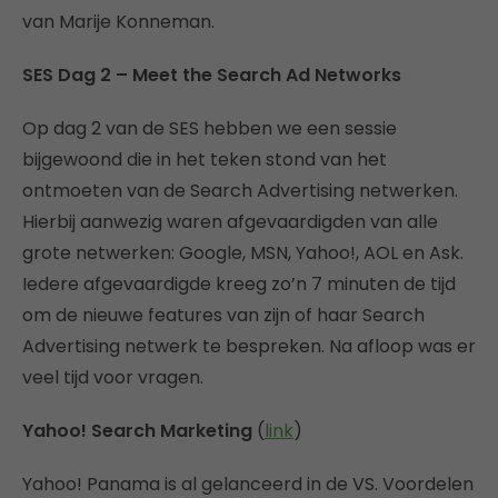
van Marije Konneman.
SES Dag 2 – Meet the Search Ad Networks
Op dag 2 van de SES hebben we een sessie
bijgewoond die in het teken stond van het
ontmoeten van de Search Advertising netwerken.
Hierbij aanwezig waren afgevaardigden van alle
grote netwerken: Google, MSN, Yahoo!, AOL en Ask.
Iedere afgevaardigde kreeg zo’n 7 minuten de tijd
om de nieuwe features van zijn of haar Search
Advertising netwerk te bespreken. Na afloop was er
veel tijd voor vragen.
Yahoo! Search Marketing
(
link
)
Yahoo! Panama is al gelanceerd in de VS. Voordelen