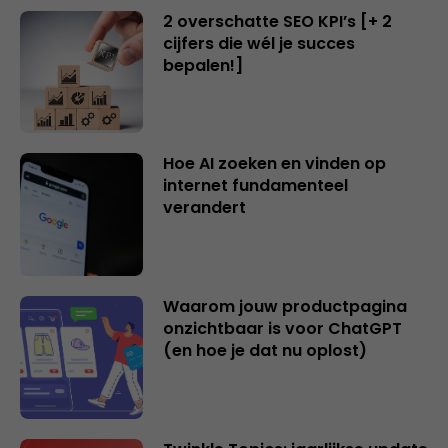
2 overschatte SEO KPI’s [+ 2
cijfers die wél je succes
bepalen!]
Hoe AI zoeken en vinden op
internet fundamenteel
verandert
Waarom jouw productpagina
onzichtbaar is voor ChatGPT
(en hoe je dat nu oplost)