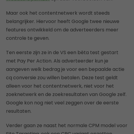
Maar ook het contentnetwerk wordt steeds
belangrijker. Hiervoor heeft Google twee nieuwe
features ontwikkeld om de adverteerders meer
controle te geven.
Ten eerste zijn ze in de VS een bèta test gestart
met Pay Per Action. Als adverteerder kun je
aangeven welk bedrag je voor een bepaalde actie
cq conversie zou willen betalen. Deze test geldt
alleen voor het contentnetwerk, niet voor het
zoeknetwerk en de zoekresultaten van Google zelf.
Google kon nog niet veel zeggen over de eerste
resultaten.
Verder gaan ze naast het normale CPM model voor
Site Targeting, ook een CPC variant opzetten.