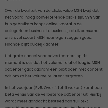
Over de kwaliteit van de clicks wilde MSN kwijt dat
het vooral hoog converterende clicks zijn. 59% van
hun gebruikers koopt online. Vooral in de
categorieën business to business, retail, consumer
en travel scoort MSN naar eigen zeggen goed.
Finance blijft duidelijk achter.
Het grote nadeel voor adverteerders op dit
moment is dus dat het volume relatief laag is. MSN
adCenter gaat daarom een pilot doen met content
ads om zo het volume te laten vergroten.
In het voorjaar (RvB: Over 4 tot 6 weken) komt een
bèta versie van de verbeterde adCenter uit. Hierbij
wordt meer aandacht besteed aan ‘full text
search’, campagne management, het importeren