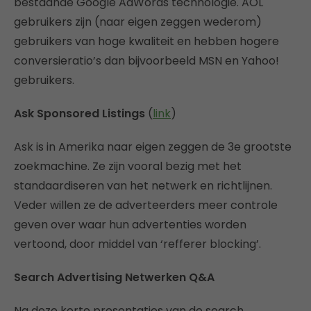
bestaande Google AdWords technologie. AOL
gebruikers zijn (naar eigen zeggen wederom)
gebruikers van hoge kwaliteit en hebben hogere
conversieratio’s dan bijvoorbeeld MSN en Yahoo!
gebruikers.
Ask Sponsored Listings
(
link
)
Ask is in Amerika naar eigen zeggen de 3e grootste
zoekmachine. Ze zijn vooral bezig met het
standaardiseren van het netwerk en richtlijnen.
Veder willen ze de adverteerders meer controle
geven over waar hun advertenties worden
vertoond, door middel van ‘refferer blocking’.
Search Advertising Netwerken Q&A
Na deze korte presentaties van de search