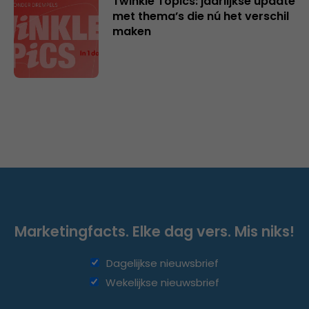
Twinkle Topics: jaarlijkse update
met thema’s die nú het verschil
maken
Marketingfacts. Elke dag vers. Mis niks!
Dagelijkse nieuwsbrief
Wekelijkse nieuwsbrief