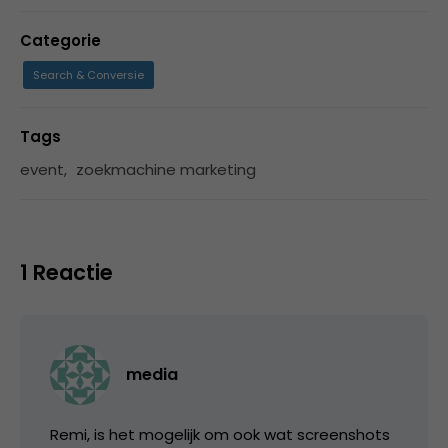
Categorie
Search & Conversie
Tags
event
,
zoekmachine marketing
1 Reactie
media
Remi, is het mogelijk om ook wat screenshots