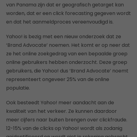
van Panama zijn dat er geografisch getarget kan
worden, dat er een click forecasting gegeven wordt
en dat het aanmeldproces vereenvoudigd is.
Yahoo! is bezig met een nieuw onderzoek dat ze
‘Brand Advocate’ noemen. Het komt er op neer dat
ze het online zoekgedrag van een bepaalde groep
online gebruikers hebben onderzocht. Deze groep
gebruikers, die Yahoo! dus ‘Brand Advocate’ noemt
representeert ongeveer 25% van de online
populatie.
Ook besteedt Yahoo! meer aandacht aan de
kwaliteit van het verkeer. Ze kunnen daardoor
meer cijfers naar buiten brengen over clickfraude.
12-15% van de clicks op Yahoo! wordt als zodanig
geïdentificeerd en wordt niet in rekening gebracht.