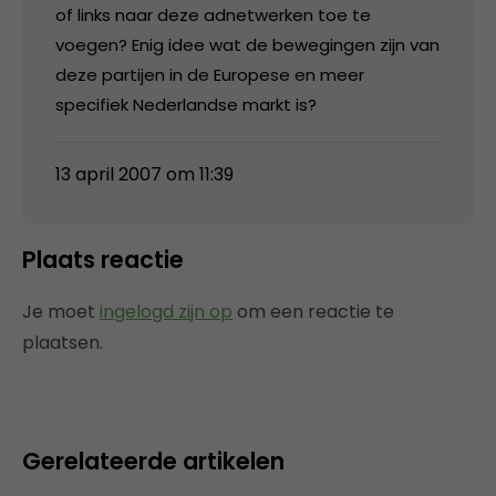
of links naar deze adnetwerken toe te
voegen? Enig idee wat de bewegingen zijn van
deze partijen in de Europese en meer
specifiek Nederlandse markt is?
13 april 2007 om 11:39
Plaats reactie
Je moet
ingelogd zijn op
om een reactie te
plaatsen.
Gerelateerde artikelen