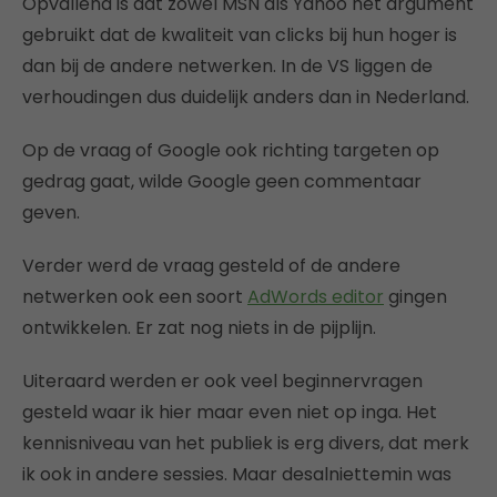
Opvallend is dat zowel MSN als Yahoo het argument
gebruikt dat de kwaliteit van clicks bij hun hoger is
dan bij de andere netwerken. In de VS liggen de
verhoudingen dus duidelijk anders dan in Nederland.
Op de vraag of Google ook richting targeten op
gedrag gaat, wilde Google geen commentaar
geven.
Verder werd de vraag gesteld of de andere
netwerken ook een soort
AdWords editor
gingen
ontwikkelen. Er zat nog niets in de pijplijn.
Uiteraard werden er ook veel beginnervragen
gesteld waar ik hier maar even niet op inga. Het
kennisniveau van het publiek is erg divers, dat merk
ik ook in andere sessies. Maar desalniettemin was