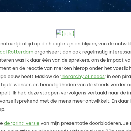
uurlijk altijd op de hoogte zijn en blijven, van de ontwik
ool Rotterdam
organiseert dan ook regelmatig interessa
isteren was ik daar één van de sprekers, om de impact va
ent en de reactie van merken hierop onder het voetlich
ige eeuw heeft Maslow de ‘
hierarchy of needs
‘ in een pi
n hij de wensen en benodigdheden van de steeds verder 
tapelt. Ik heb deze stappen vervolgens vertaald naar de 
 vanzelfsprekend met die mens mee-ontwikkelt. En daar kr
op.
je
de ‘print’ versie
van mijn presentatie doorbladeren. Je m