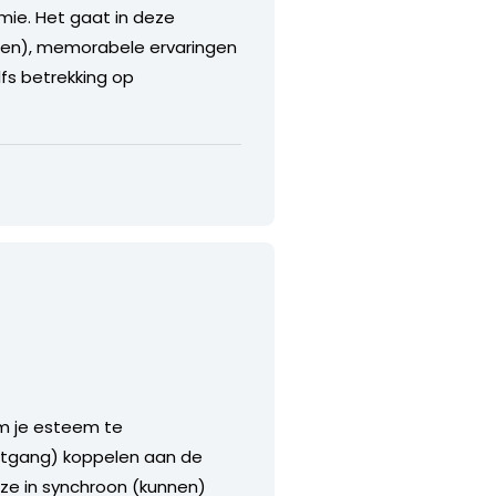
mie. Het gaat in deze
ten), memorabele ervaringen
lfs betrekking op
om je esteem te
uitgang) koppelen aan de
deze in synchroon (kunnen)