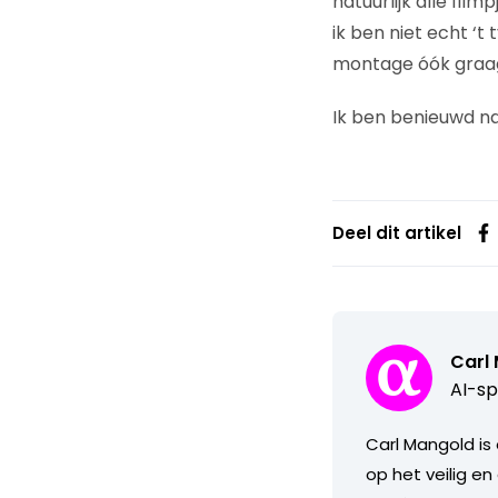
natuurlijk alle fil
ik ben niet echt ‘t 
montage óók graag 
Ik ben benieuwd naa
Deel dit artikel
Carl
AI-sp
Carl Mangold is
op het veilig en