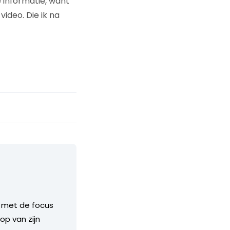
e informatie, want
video. Die ik na
, met de focus
op van zijn