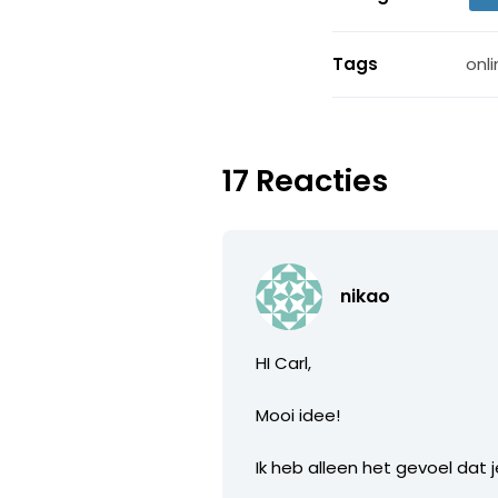
Tags
onl
17 Reacties
nikao
HI Carl,
Mooi idee!
Ik heb alleen het gevoel dat 