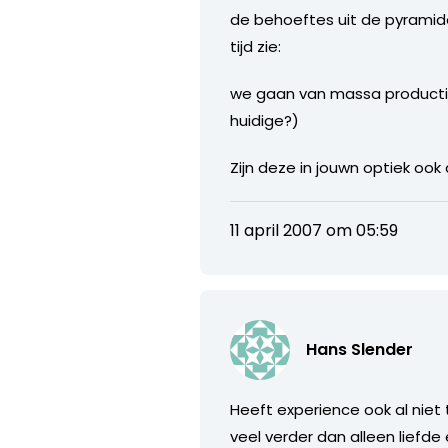
de behoeftes uit de pyramide 
tijd zie:
we gaan van massa productie 
huidige?)
Zijn deze in jouwn optiek ook
11 april 2007 om 05:59
Hans Slender
Heeft experience ook al nie
veel verder dan alleen liefde