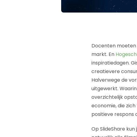
Docenten moeten nat
markt. En
Hogesch
inspiratiedagen. G
creatievere consum
Halverwege de vor
uitgewerkt. Waari
overzichtelijk ops
economie, die zich
positieve respons 
Op SlideShare kun 