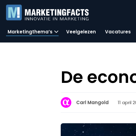
Marketingthema’s
Veelgelezen
Vacatures
De econ
11 april 
Carl Mangold