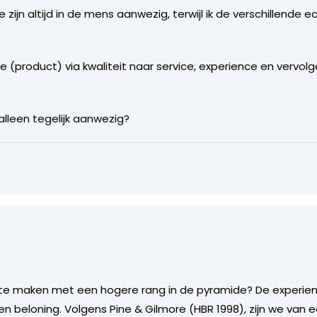
zijn altijd in de mens aanwezig, terwijl ik de verschillend
(product) via kwaliteit naar service, experience en vervolg
 alleen tegelijk aanwezig?
t te maken met een hogere rang in de pyramide? De experie
 en beloning. Volgens Pine & Gilmore (HBR 1998), zijn we van