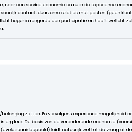
e, naar een service economie en nu in de experience econo
oonlijk contact, duurzame relaties met gasten (geen klan
llicht hoger in rangorde dan participatie en heeft wellicht ze
u.
ove/belonging zetten. En vervolgens experience mogelijkheid 
e is erg leuk. De basis van de veranderende economie (voor
(evolutionair bepaald) leidt natuurlijk wel tot de vraag of 