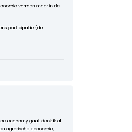
e economie vormen meer in de
ens participatie (de
nce economy gaat denk ik al
 een agrarische economie,