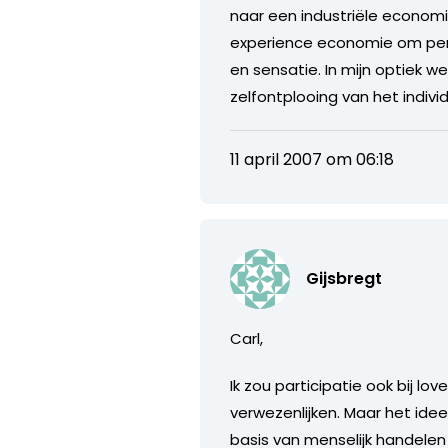
naar een industriële economi
experience economie om pers
en sensatie. In mijn optiek we
zelfontplooing van het individ
11 april 2007 om 06:18
Gijsbregt
Carl,
Ik zou participatie ook bij l
verwezenlijken. Maar het ide
basis van menselijk handelen 