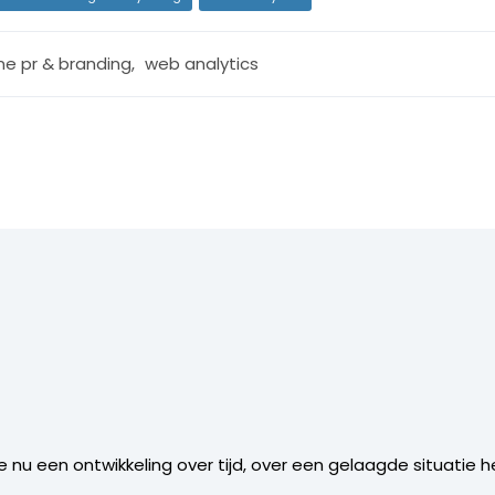
ine pr & branding
,
web analytics
je nu een ontwikkeling over tijd, over een gelaagde situatie h