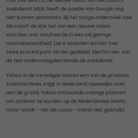
Ook Live Search, de nieuwe naam van Microsofts
zoekdienst MSN, heeft de positie van Google nog
niet kunnen aantasten. Bij het vorige onderzoek had
Microsoft de site net van een nieuwe naam
voorzien, wat resulteerde in een vrij geringe
naamsbekendheid. Die is sindsdien echter met
twee procentpunt verder gedaald. Slechts vier van
de tien ondervraagden kende de zoekdienst.
Yahoo, in de Verenigde Staten een van de grootste
zoekmachines, krijgt in Nederland nauwelijks voet
aan de grond. Yahoo ontvouwde onlangs plannen
om actiever te worden op de Nederlandse markt,
maar wordt – net als Lycos – vrijwel niet gebruikt.