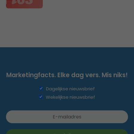
Marketingfacts. Elke dag vers. Mis niks!
Dagelijkse nieuwsbrief
Wekelijkse nieuwsbrief