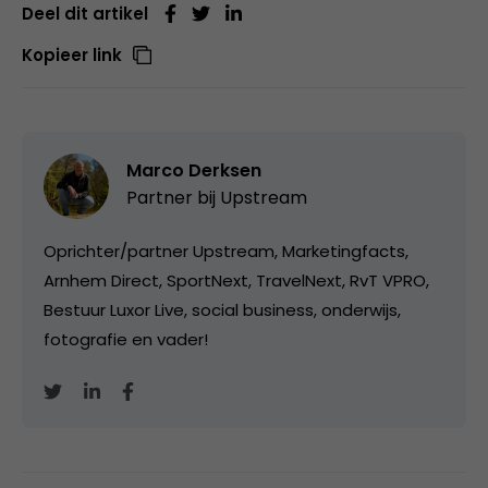
Deel dit artikel
Kopieer link
Marco Derksen
Partner bij
Upstream
Oprichter/partner Upstream, Marketingfacts,
Arnhem Direct, SportNext, TravelNext, RvT VPRO,
Bestuur Luxor Live, social business, onderwijs,
fotografie en vader!