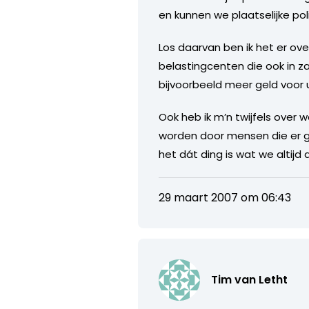
en kunnen we plaatselijke poli
Los daarvan ben ik het er o
belastingcenten die ook in 
bijvoorbeeld meer geld voor
Ook heb ik m’n twijfels over 
worden door mensen die er g
het dát ding is wat we altij
29 maart 2007 om 06:43
Tim van Letht