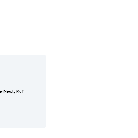
elNext, RvT