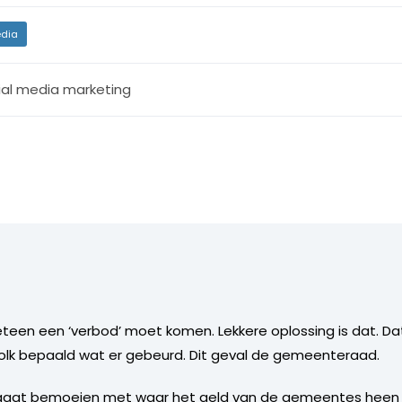
dia
ial media marketing
eteen een ‘verbod’ moet komen. Lekkere oplossing is dat. Dat
volk bepaald wat er gebeurd. Dit geval de gemeenteraad.
ich gaat bemoeien met waar het geld van de gemeentes heen 