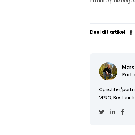
En dat op de dag 
Deel dit artikel
Marc
Partn
Oprichter/partn
VPRO, Bestuur Lu