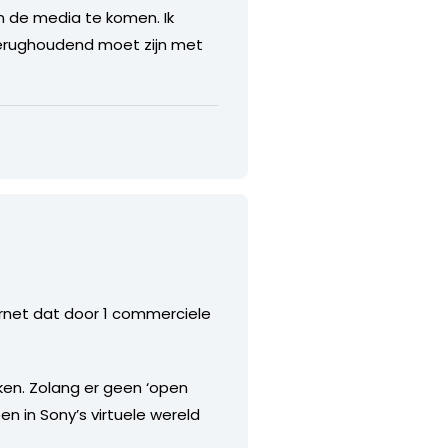
in de media te komen. Ik
 terughoudend moet zijn met
ternet dat door 1 commerciele
kken. Zolang er geen ‘open
n in Sony’s virtuele wereld