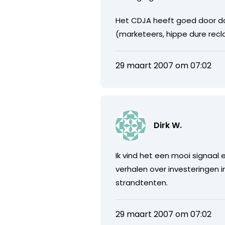
Het CDJA heeft goed door da
(marketeers, hippe dure rec
29 maart 2007 om 07:02
Dirk W.
Ik vind het een mooi signaal
verhalen over investeringen in
strandtenten.
29 maart 2007 om 07:02