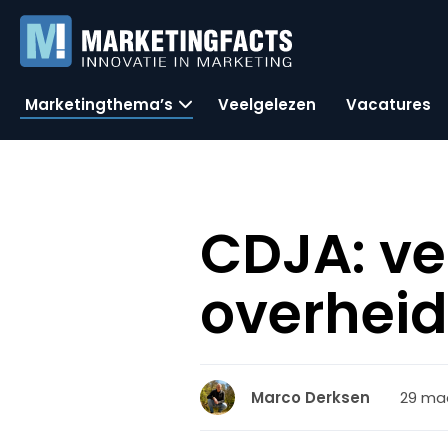
Marketingthema’s
Veelgelezen
Vacatures
CDJA: ve
overheid
29 maa
Marco Derksen