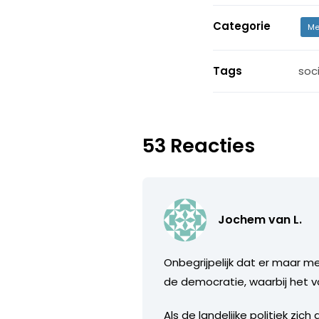
Categorie
Me
Tags
soc
53 Reacties
Jochem van L.
Onbegrijpelijk dat er maar m
de democratie, waarbij het 
Als de landelijke politiek z