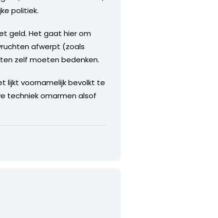
ke politiek.
t geld. Het gaat hier om
ruchten afwerpt (zoals
nten zelf moeten bedenken.
 lijkt voornamelijk bevolkt te
we techniek omarmen alsof