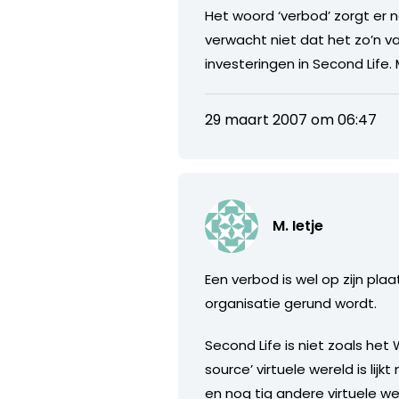
Het woord ‘verbod’ zorgt er n
verwacht niet dat het zo’n v
investeringen in Second Life.
29 maart 2007 om 06:47
M. Ietje
Een verbod is wel op zijn pla
organisatie gerund wordt.
Second Life is niet zoals het
source’ virtuele wereld is li
en nog tig andere virtuele w