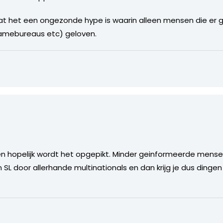
t het een ongezonde hype is waarin alleen mensen die er 
lamebureaus etc) geloven.
 en hopelijk wordt het opgepikt. Minder geinformeerde mense
 SL door allerhande multinationals en dan krijg je dus dingen 