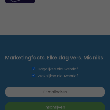
Marketingfacts. Elke dag vers. Mis niks!
Dagelijkse nieuwsbrief
Wekelijkse nieuwsbrief