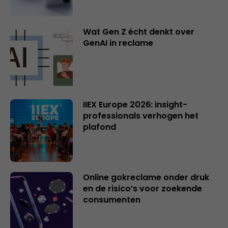
Wat Gen Z écht denkt over
GenAI in reclame
IIEX Europe 2026: insight-
professionals verhogen het
plafond
Online gokreclame onder druk
en de risico’s voor zoekende
consumenten