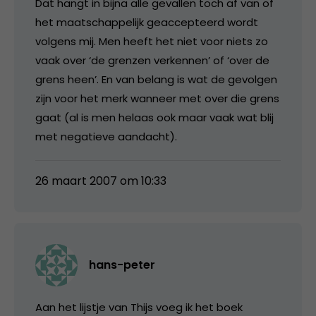
Dat hangt in bijna alle gevallen toch af van of
het maatschappelijk geaccepteerd wordt
volgens mij. Men heeft het niet voor niets zo
vaak over ‘de grenzen verkennen’ of ‘over de
grens heen’. En van belang is wat de gevolgen
zijn voor het merk wanneer met over die grens
gaat (al is men helaas ook maar vaak wat blij
met negatieve aandacht).
26 maart 2007 om 10:33
hans-peter
Aan het lijstje van Thijs voeg ik het boek