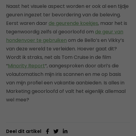
Naast het visuele aspect worden er ook al een tijdje
geuren ingezet ter bevordering van de beleving.
Eerst waren daar
de geurende koekjes
, maar het is
tegenwoordig zelfs al geoorloofd om
de geur van
hondenvoer te gebruiken
om de Bello’s en Vikky’s
van deze wereld te verleiden. Hoever gaat dit?
Wordt ik straks, net als Tom Cruise in de film
“
Minority Report
“, aangesproken door abri’s die
volautomatisch mijn iris scannen en me op basis
van mijn profiel een vakantie aanbieden. Is alles in
Marketing geoorloofd of valt het eigenlijk allemaal
wel mee?
Deel dit artikel