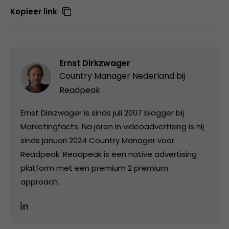
Kopieer link
Ernst Dirkzwager
Country Manager Nederland bij
Readpeak
Ernst Dirkzwager is sinds juli 2007 blogger bij
Marketingfacts. Na jaren in videoadvertising is hij
sinds januari 2024 Country Manager voor
Readpeak. Readpeak is een native advertising
platform met een premium 2 premium
approach.