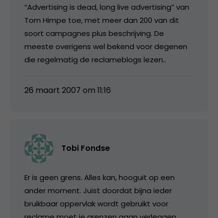
“Advertising is dead, long live advertising” van
Tom Himpe toe, met meer dan 200 van dit
soort campagnes plus beschrijving. De
meeste overigens wel bekend voor degenen
die regelmatig de reclameblogs lezen..
26 maart 2007 om 11:16
Tobi Fondse
Er is geen grens. Alles kan, hooguit op een
ander moment. Juist doordat bijna ieder
bruikbaar oppervlak wordt gebruikt voor
reclame moet je grenzen gaan verleggen.