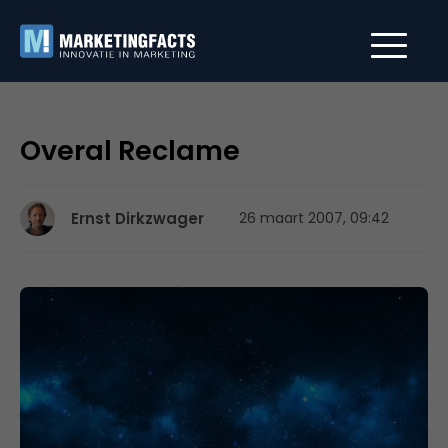
Overal Reclame
Ernst Dirkzwager
26 maart 2007, 09:42