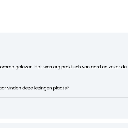
 Romme gelezen. Het was erg praktisch van aard en zeker d
aar vinden deze lezingen plaats?