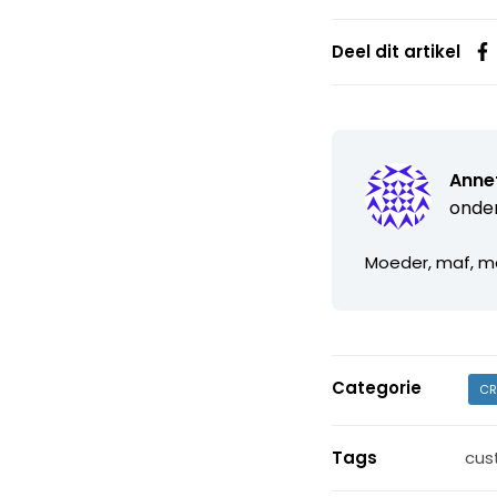
Deel dit artikel
Anne
onde
Moeder, maf, m
Categorie
CR
Tags
cus