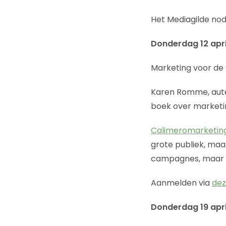
Het Mediagilde nodi
Donderdag 12 april
Marketing voor de 
Karen Romme, aute
boek over marketi
Calimeromarketin
grote publiek, ma
campagnes, maar do
Aanmelden via
dez
Donderdag 19 april