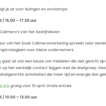
gt je uit voor lezingen en workshops:
 / 15.00 – 17.30 uur
Calimero’s van het bedrijfsleven
ur van het boek Calimeromarketing spreekt naar aanlei
ngstrategieën voor kleine ondernemers.
g
gaat uit van een keuze van middelen die niet gericht zij
ar op het werkelijk contact leggen met de doelgroep. G
elgerichte activiteiten die meer tijd en energie dan gel
e link
graag voor 10 april. Gratis entrée
 / 10.00 – 13.00 uur