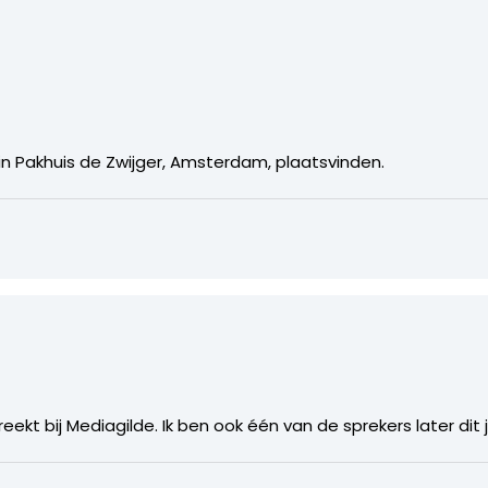
in Pakhuis de Zwijger, Amsterdam, plaatsvinden.
ekt bij Mediagilde. Ik ben ook één van de sprekers later dit ja