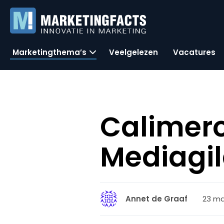
Marketingthema’s
Veelgelezen
Vacatures
Calimero
Mediagi
23 ma
Annet de Graaf