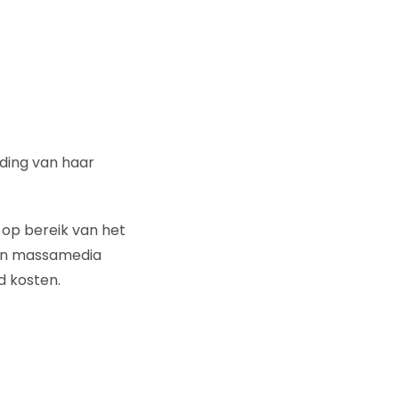
ding van haar
n op bereik van het
een massamedia
d kosten.