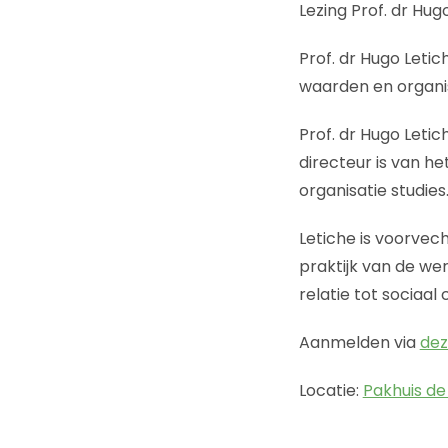
Lezing Prof. dr Hug
Prof. dr Hugo Leti
waarden en organi
Prof. dr Hugo Letic
directeur is van 
organisatie studies
Letiche is voorvec
praktijk van de wer
relatie tot sociaal
Aanmelden via
dez
Locatie:
Pakhuis de