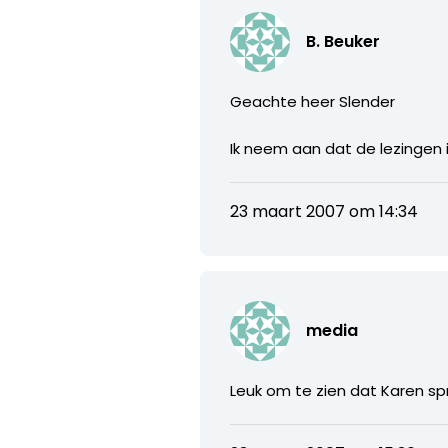
B. Beuker
Geachte heer Slender
Ik neem aan dat de lezingen 
23 maart 2007 om 14:34
media
Leuk om te zien dat Karen spre