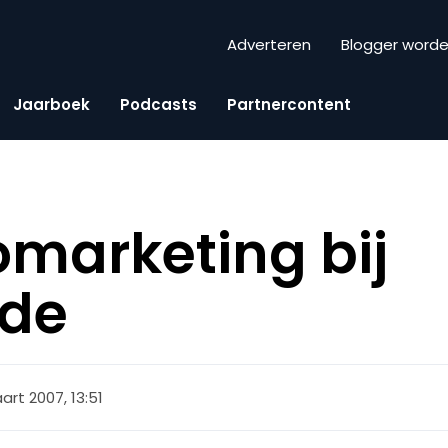
Adverteren
Blogger word
Jaarboek
Podcasts
Partnercontent
marketing bij
lde
art 2007, 13:51