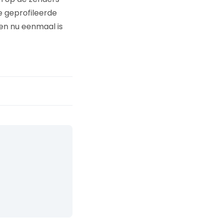
e geprofileerde
ien nu eenmaal is