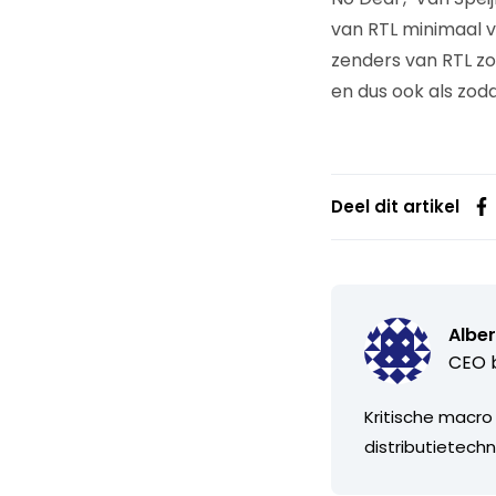
van RTL minimaal v
zenders van RTL zo
en dus ook als zoda
Deel dit artikel
Alber
CEO b
Kritische macro
distributietechn