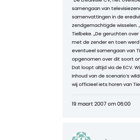
samengaan van televisiezend
samenvattingen in de eredivis
zendgemachtigde wisselen. ,,
Tielbeke. ,,De geruchten ov
met de zender en toen werd o
eventueel samengaan van Tien 
opgenomen over dit soort om
Dat loopt altijd via de ECV.
inhoud van de scenario’s wild
wij officieel iets horen van 
19 maart 2007 om 06:00