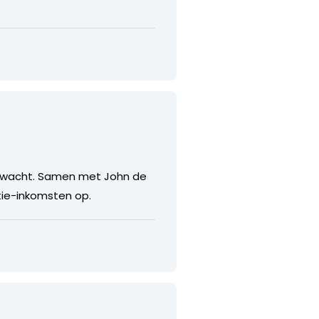
erwacht. Samen met John de
ntie-inkomsten op.