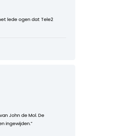
 met lede ogen dat Tele2
van John de Mol. De
n ingewijden.”