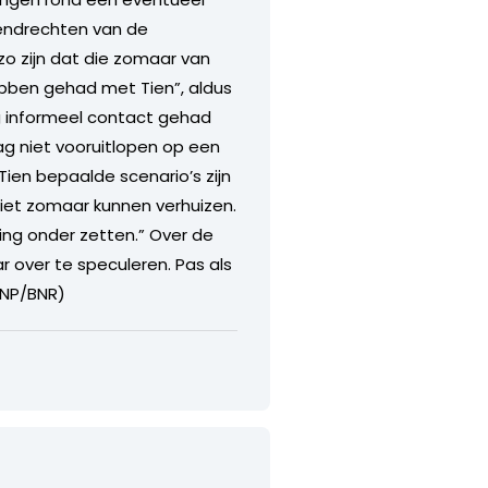
zendrechten van de
zo zijn dat die zomaar van
ebben gehad met Tien”, aldus
g informeel contact gehad
ag niet vooruitlopen op een
Tien bepaalde scenario’s zijn
iet zomaar kunnen verhuizen.
ing onder zetten.” Over de
r over te speculeren. Pas als
(ANP/BNR)