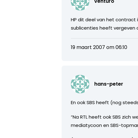
venturo
HP dit deel van het contract 
sublicenties heeft vergeven 
19 maart 2007 om 06:10
hans-peter
En ook SBS heeft (nog steeds
“Na RTL heeft ook SBS zich 
mediatycoon en SBS-topman P