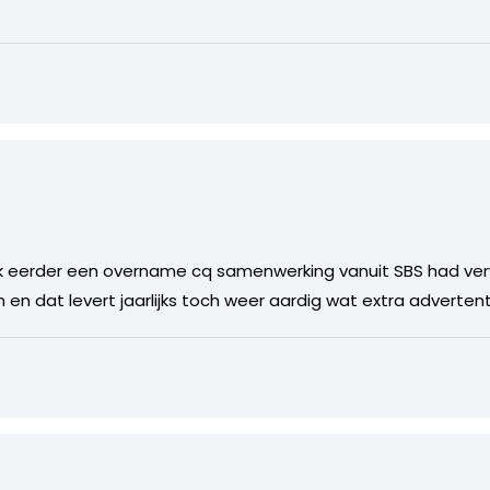
 ik eerder een overname cq samenwerking vanuit SBS had v
n en dat levert jaarlijks toch weer aardig wat extra adverte