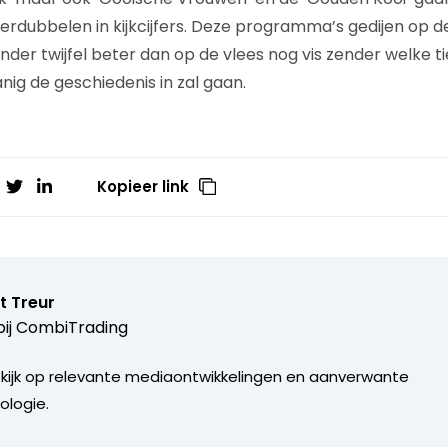
erdubbelen in kijkcijfers. Deze programma’s gedijen op d
nder twijfel beter dan op de vlees nog vis zender welke t
nig de geschiedenis in zal gaan.
Kopieer link
t Treur
ij
CombiTrading
 kijk op relevante mediaontwikkelingen en aanverwante
ologie.