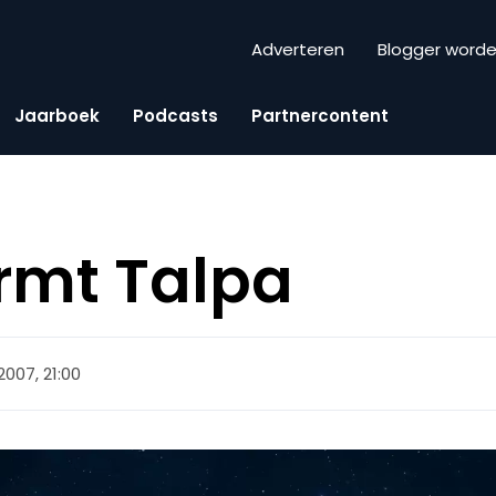
Adverteren
Blogger word
Jaarboek
Podcasts
Partnercontent
rmt Talpa
2007, 21:00