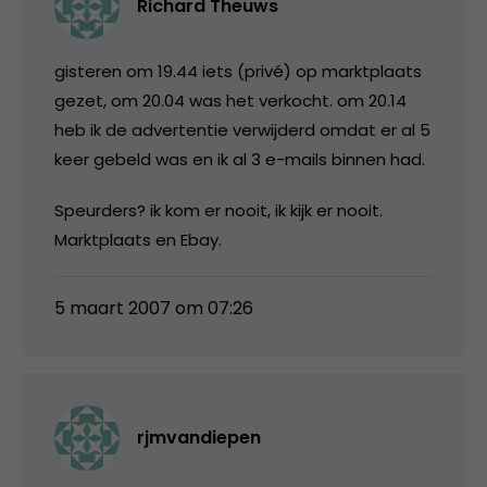
Richard Theuws
gisteren om 19.44 iets (privé) op marktplaats
gezet, om 20.04 was het verkocht. om 20.14
heb ik de advertentie verwijderd omdat er al 5
keer gebeld was en ik al 3 e-mails binnen had.
Speurders? ik kom er nooit, ik kijk er nooit.
Marktplaats en Ebay.
5 maart 2007 om 07:26
rjmvandiepen