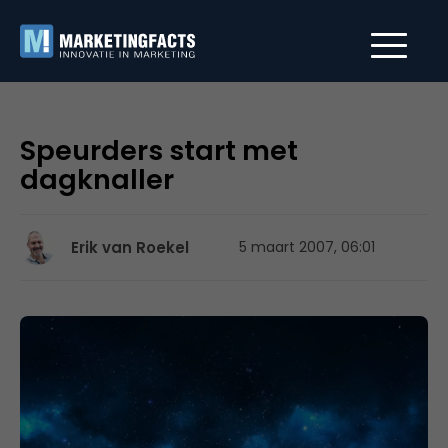
Speurders start met
dagknaller
Erik van Roekel
5 maart 2007, 06:01