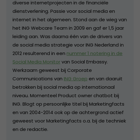
diverse internetprojecten in de financiële
dienstverlening. Passie voor social media en
internet in het algemeen. Stond aan de wieg van
het ING Webcare Team in 2009 en gaf er 1,5 jaar
leiding aan. Was daarna één van de drivers van
de social media strategie voor ING Nederland in
2012 resulterend in een
nummer 1 notering in de
Social Media Monitor
van Social Embassy.
Werkzaam geweest bij Corporate
Communications van
ING Groep
en van daaruit
betrokken bij social media op internationaal
niveau. Momenteel Product owner chatbot bij
ING. Blogt op persoonlijke titel bij Marketingfacts
en van 2004-2014 ook op de achtergrond actief
geweest voor Marketingfacts o.a. bij de techniek
en de redactie.