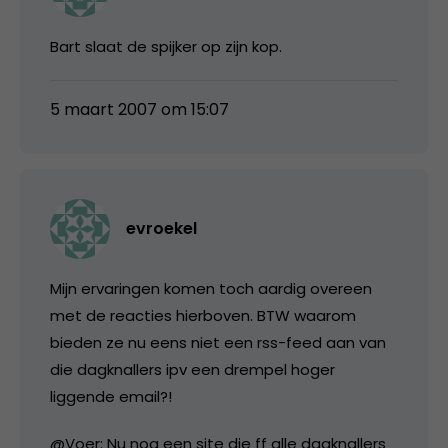
Bart slaat de spijker op zijn kop.
5 maart 2007 om 15:07
evroekel
Mijn ervaringen komen toch aardig overeen
met de reacties hierboven. BTW waarom
bieden ze nu eens niet een rss-feed aan van
die dagknallers ipv een drempel hoger
liggende email?!
@Voer: Nu nog een site die ff alle dagknallers