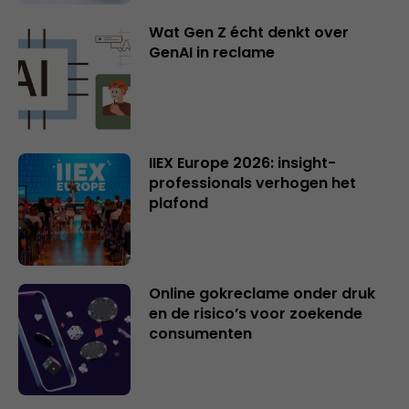
Wat Gen Z écht denkt over
GenAI in reclame
IIEX Europe 2026: insight-
professionals verhogen het
plafond
Online gokreclame onder druk
en de risico’s voor zoekende
consumenten