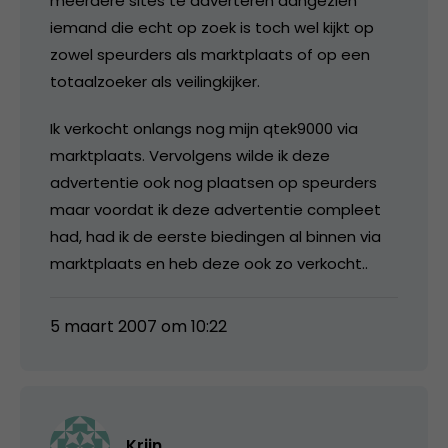
meerdere sites te adverteren aangezien
iemand die echt op zoek is toch wel kijkt op
zowel speurders als marktplaats of op een
totaalzoeker als veilingkijker.
Ik verkocht onlangs nog mijn qtek9000 via
marktplaats. Vervolgens wilde ik deze
advertentie ook nog plaatsen op speurders
maar voordat ik deze advertentie compleet
had, had ik de eerste biedingen al binnen via
marktplaats en heb deze ook zo verkocht..
5 maart 2007 om 10:22
Krijn