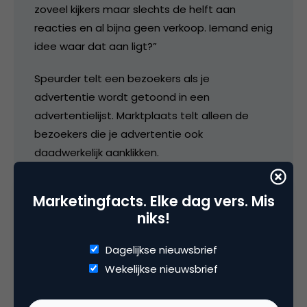
zoveel kijkers maar slechts de helft aan
reacties en al bijna geen verkoop. Iemand enig
idee waar dat aan ligt?”
Speurder telt een bezoekers als je
advertentie wordt getoond in een
advertentielijst. Marktplaats telt alleen de
bezoekers die je advertentie ook
daadwerkelijk aanklikken.
5 maart 2007 om 11:09
Marketingfacts. Elke dag vers. Mis
niks!
Dagelijkse nieuwsbrief
Wekelijkse nieuwsbrief
Eric