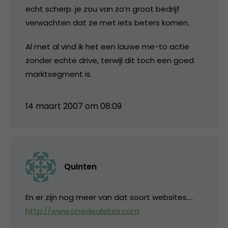
echt scherp. je zou van zo’n groot bedrijf
verwachten dat ze met iets beters komen.
Al met al vind ik het een lauwe me-to actie
zonder echte drive, terwijl dit toch een goed
marktsegment is.
14 maart 2007 om 08:09
Quinten
En er zijn nog meer van dat soort websites….
http://www.onedealsites.com