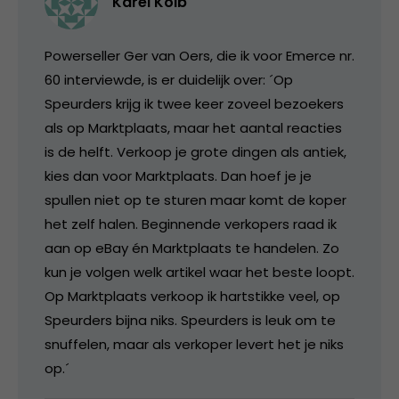
Karel Kolb
Powerseller Ger van Oers, die ik voor Emerce nr.
60 interviewde, is er duidelijk over: ´Op
Speurders krijg ik twee keer zoveel bezoekers
als op Marktplaats, maar het aantal reacties
is de helft. Verkoop je grote dingen als antiek,
kies dan voor Marktplaats. Dan hoef je je
spullen niet op te sturen maar komt de koper
het zelf halen. Beginnende verkopers raad ik
aan op eBay én Marktplaats te handelen. Zo
kun je volgen welk artikel waar het beste loopt.
Op Marktplaats verkoop ik hartstikke veel, op
Speurders bijna niks. Speurders is leuk om te
snuffelen, maar als verkoper levert het je niks
op.´